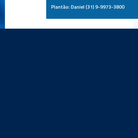
Plantão: Daniel (31) 9-9973-3800
PRINCIPAIS PARCEIROS: