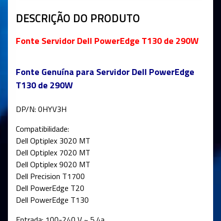
DESCRIÇÃO DO PRODUTO
Fonte Servidor Dell PowerEdge T130 de 290W
Fonte Genuína para Servidor Dell PowerEdge
T130 de 290W
DP/N: 0HYV3H
Compatibilidade:
Dell Optiplex 3020 MT
Dell Optiplex 7020 MT
Dell Optiplex 9020 MT
Dell Precision T1700
Dell PowerEdge T20
Dell PowerEdge T130
Entrada: 100-240 V ~ 5.4a