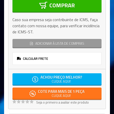
COMPRAR
Caso sua empresa seja contribuinte de ICMS, faça
contato com nossa equipe, para verificar incidência
de ICMS-ST.
ADICIONAR À LISTA DE COMPRAS
CALCULAR FRETE
ACHOU PREÇO MELHOR?
CLIQUE AQUI!
COTE PARA MAIS DE 1 PEÇA
CLIQUE AQUI!
Seja o primeiro a avaliar este produto