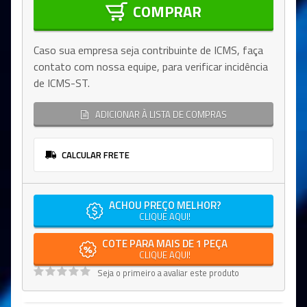
COMPRAR
Caso sua empresa seja contribuinte de ICMS, faça
contato com nossa equipe, para verificar incidência
de ICMS-ST.
ADICIONAR À LISTA DE COMPRAS
CALCULAR FRETE
ACHOU PREÇO MELHOR?
CLIQUE AQUI!
COTE PARA MAIS DE 1 PEÇA
CLIQUE AQUI!
Seja o primeiro a avaliar este produto