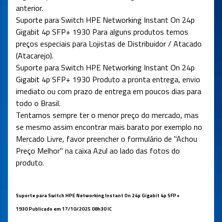
anterior.
Suporte para
Switch
HPE Networking
Instant
On
24p
Gigabit 4p SFP+ 1930
Para alguns produtos temos
preços especiais para Lojistas de Distribuidor / Atacado
(Atacarejo).
Suporte para
Switch
HPE Networking
Instant
On
24p
Gigabit 4p SFP+ 1930
Produto a pronta entrega, envio
imediato ou com prazo de entrega em poucos dias para
todo o Brasil.
Tentamos sempre ter o menor preço do mercado, mas
se mesmo assim encontrar mais barato por exemplo no
Mercado Livre, favor preencher o formulário de "Achou
Preço Melhor" na caixa Azul ao lado das fotos do
produto.
Suporte para
Switch
HPE Networking
Instant
On
24p Gigabit 4p SFP+
1930
Publicado em 17/10/2025 08h30 IC