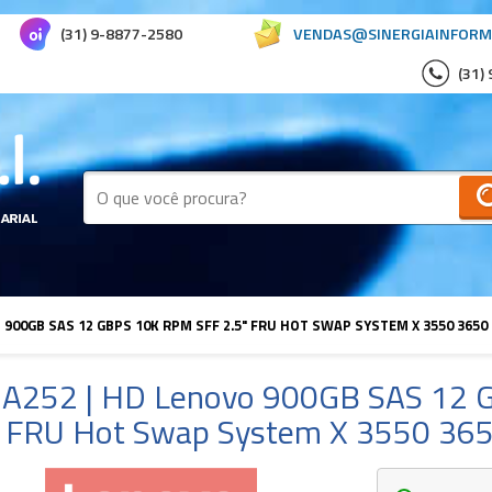
(31) 9-8877-2580
VENDAS@SINERGIAINFORM
(31)
 900GB SAS 12 GBPS 10K RPM SFF 2.5" FRU HOT SWAP SYSTEM X 3550 3650
A252 | HD Lenovo 900GB SAS 12 
" FRU Hot Swap System X 3550 36