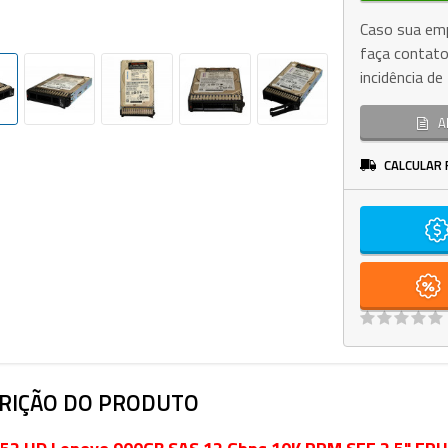
Caso sua emp
faça contato
incidência d
A
CALCULAR 
RIÇÃO DO PRODUTO