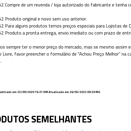
 Compre de um revenda / loja autorizado do fabricante e tenha 
 Produto original e novo sem uso anterior.
 Para alguns produtos temos preços especiais para Lojistas de Dis
 Produto a pronta entrega, envio imediato ou com prazo de entr
s sempre ter o menor preço do mercado, mas se mesmo assim en
 Livre, favor preencher o formulário de "Achou Preço Melhor" na c
.
ublicado em 25/09/2020 16:31 DM Atualizado em 26/05/2022 09:50 MG
ODUTOS SEMELHANTES