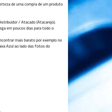
certeza de uma compra de um produto
tribuidor / Atacado (Atacarejo).
ega em poucos dias para todo o
contrar mais barato por exemplo no
aixa Azul ao lado das fotos do