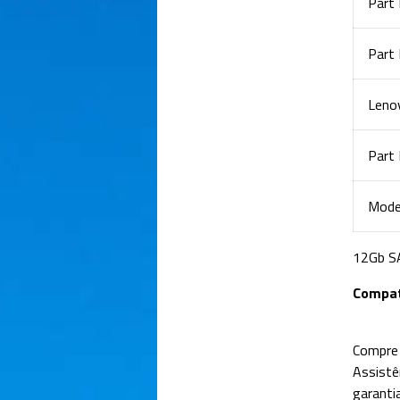
Part
Part
Leno
Part
Mode
12Gb S
Compat
Compre 
Assistê
garantia