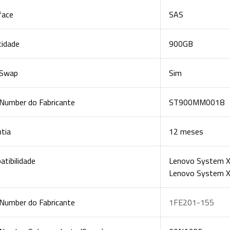
face
SAS
cidade
900GB
Swap
Sim
 Number do Fabricante
ST900MM0018
tia
12 meses
tibilidade
Lenovo System 
Lenovo
System 
 Number do Fabricante
1FE201-155