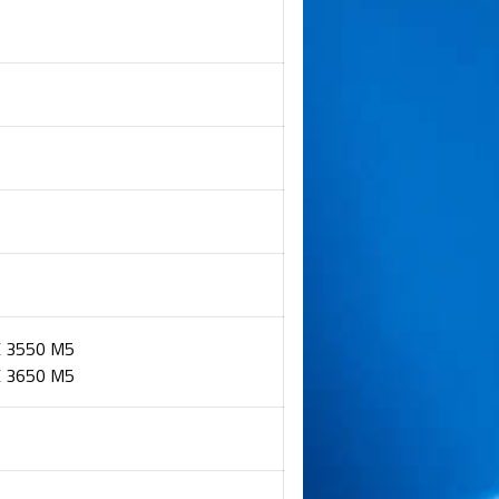
X 3550 M5
X 3650 M5