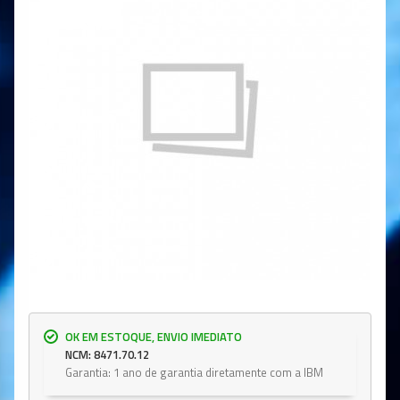
OK EM ESTOQUE, ENVIO IMEDIATO
NCM: 8471.70.12
Garantia: 1 ano de garantia diretamente com a IBM