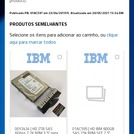
produto.
Publicado PN: 01AC597 em 23/04/2019 FL Atualizado em 20/05/2021 15:54 DM
PRODUTOS SEMELHANTES
Selecione os itens para adicionar ao carrinho, ou
clique
aqui para marcar todos
00Y2424 | HD 2TB SAS
01AC595 | HD IBM 600GB
6Gbps 7.2K RPM 3.5" para
SAS 15K RPM SFF 2,5"