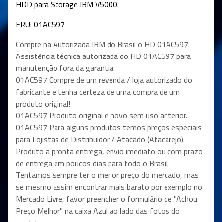
HDD para Storage IBM V5000.
FRU: 01AC597
Compre na Autorizada IBM do Brasil o HD
01AC597
.
Assistência técnica autorizada do HD
01AC597
para
manutenção fora da garantia.
01AC597
Compre de um revenda / loja autorizado do
fabricante e tenha certeza de uma compra de um
produto original!
01AC597
Produto original e novo sem uso anterior.
01AC597
Para alguns produtos temos preços especiais
para Lojistas de Distribuidor / Atacado (Atacarejo).
Produto a pronta entrega, envio imediato ou com prazo
de entrega em poucos dias para todo o Brasil.
Tentamos sempre ter o menor preço do mercado, mas
se mesmo assim encontrar mais barato por exemplo no
Mercado Livre, favor preencher o formulário de "Achou
Preço Melhor" na caixa Azul ao lado das fotos do