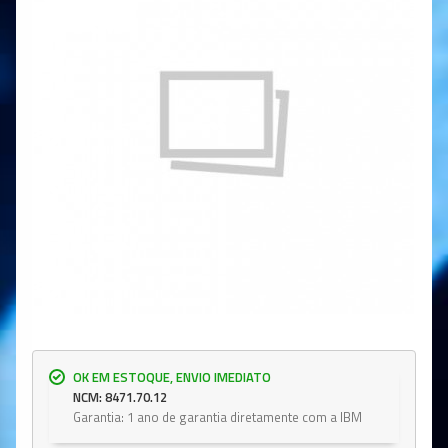
OK EM ESTOQUE, ENVIO IMEDIATO
NCM: 8471.70.12
Garantia: 1 ano de garantia diretamente com a IBM