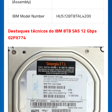
(Assembly)
IBM Model Number
HUS728T8TAL4200
Destaques técnicos do IBM 8TB SAS 12 Gbps
02PX774