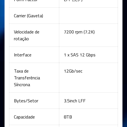
Carrier (Gaveta)
Velocidade de
7200 rpm (7.2K)
rotação
Interface
1 x SAS 12 Gbps
Taxa de
12Gb/sec
Transferência
Síncrona
Bytes/Setor
3.5inch LFF
Capacidade
8TB