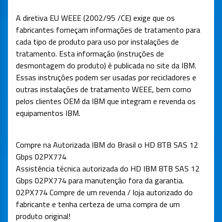
A diretiva EU WEEE (2002/95 /CE) exige que os
fabricantes forneçam informações de tratamento para
cada tipo de produto para uso por instalações de
tratamento. Esta informação (instruções de
desmontagem do produto) é publicada no site da IBM.
Essas instruções podem ser usadas por recicladores e
outras instalações de tratamento WEEE, bem como
pelos clientes OEM da IBM que integram e revenda os
equipamentos IBM.
Compre na Autorizada IBM
do Brasil o HD 8TB SAS 12
Gbps 02PX774
Assistência técnica autorizada do HD IBM 8TB SAS 12
Gbps
02PX774
para manutenção fora da garantia.
02PX774
Compre de um revenda / loja autorizado do
fabricante e tenha certeza de uma compra de um
produto original!