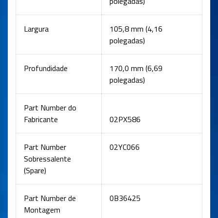
polegadas)
Largura
105,8 mm (4,16
polegadas)
Profundidade
170,0 mm (6,69
polegadas)
Part Number do
Fabricante
02PX586
Part Number
02YC066
Sobressalente
(Spare)
Part Number de
0B36425
Montagem