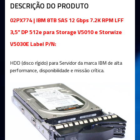
DESCRIÇÃO DO PRODUTO
02PX774 | IBM 8TB SAS 12 Gbps 7.2K RPM LFF
3,5" DP 512e para Storage V5010 e Storwize
V5030E Label P/N:
HDD (disco rígido) para Servidor da marca IBM de alta
performance, disponibilidade e missão crítica
.