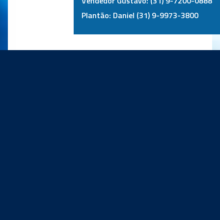
Vendedor Gustavo: (31) 9-7200-0888
Plantão: Daniel (31) 9-9973-3800
PRINCIPAIS PARCEIROS: