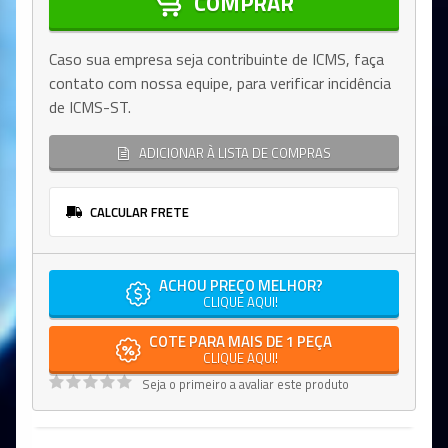
COMPRAR
Caso sua empresa seja contribuinte de ICMS, faça
contato com nossa equipe, para verificar incidência
de ICMS-ST.
ADICIONAR À LISTA DE COMPRAS
CALCULAR FRETE
ACHOU PREÇO MELHOR?
CLIQUE AQUI!
COTE PARA MAIS DE 1 PEÇA
CLIQUE AQUI!
Seja o primeiro a avaliar este produto