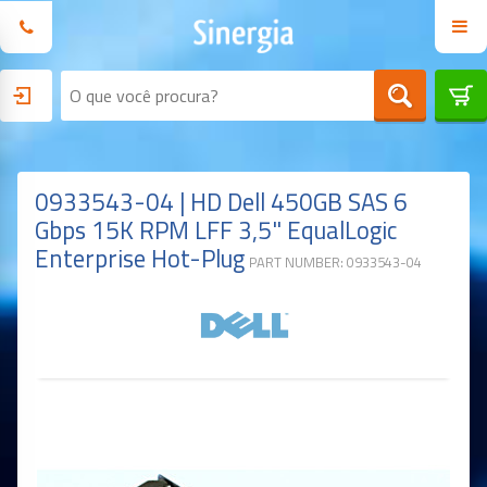
0933543-04 | HD Dell 450GB SAS 6
Gbps 15K RPM LFF 3,5" EqualLogic
Enterprise Hot-Plug
PART NUMBER: 0933543-04