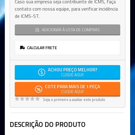
Caso sua empresa seja contribuinte de ICMS, faça
contato com nossa equipe, para verificar incidência
de ICMS-ST.
ADICIONAR À LISTA DE COMPRAS
CALCULAR FRETE
ACHOU PREÇO MELHOR?
CLIQUE AQUI!
COTE PARA MAIS DE 1 PEÇA
CLIQUE AQUI!
Seja o primeiro a avaliar este produto
DESCRIÇÃO DO PRODUTO