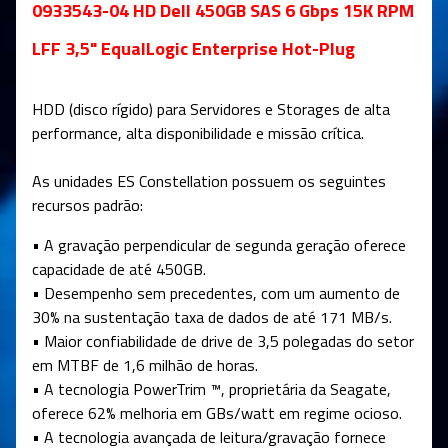
0933543-04 HD Dell 450GB SAS 6 Gbps 15K RPM
LFF 3,5" EqualLogic Enterprise Hot-Plug
HDD (disco rígido)
para Servidores e Storages de alta
performance, alta disponibilidade e missão crítica.
As unidades ES Constellation possuem os seguintes
recursos padrão:
• A gravação perpendicular de segunda geração oferece
capacidade de até 450GB.
• Desempenho sem precedentes, com um aumento de
30% na sustentação taxa de dados de até 171 MB/s.
• Maior confiabilidade de drive de 3,5 polegadas do setor
em MTBF de 1,6 milhão de horas.
• A tecnologia PowerTrim ™, proprietária da Seagate,
oferece 62% melhoria em GBs/watt em regime ocioso.
• A tecnologia avançada de leitura/gravação fornece