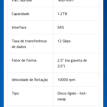
Part Number
4
00-AJPI
Capacidade
1.2TB
Interface
SAS
Taxa de transferência
12 Gbps
de dados
Fator de forma
2,5" (na gaveta de
3,5")
Velocidade de Rotação
10000 rpm
Tipo
Disco rígido - hot-
swap