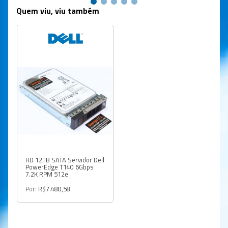
Quem viu, viu também
HD 12TB SATA Servidor Dell
PowerEdge T140 6Gbps
7.2K RPM 512e
Por:
R$7.480,58