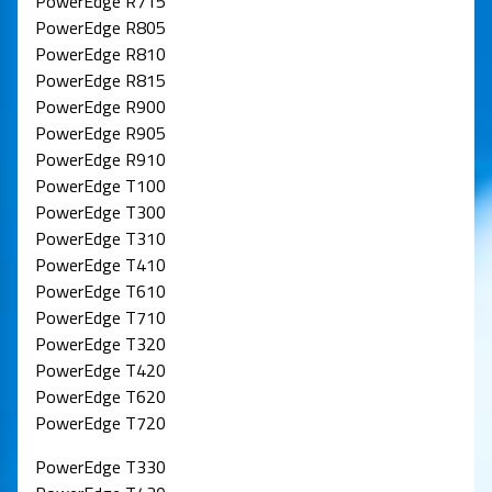
PowerEdge R715
PowerEdge R805
PowerEdge R810
PowerEdge R815
PowerEdge R900
PowerEdge R905
PowerEdge R910
PowerEdge T100
PowerEdge T300
PowerEdge T310
PowerEdge T410
PowerEdge T610
PowerEdge T710
PowerEdge T320
PowerEdge T420
PowerEdge T620
PowerEdge T720
PowerEdge T330