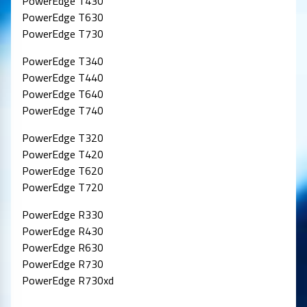
PowerEdge T430
PowerEdge T630
PowerEdge T730
PowerEdge T340
PowerEdge T440
PowerEdge T640
PowerEdge T740
PowerEdge T320
PowerEdge T420
PowerEdge T620
PowerEdge T720
PowerEdge R330
PowerEdge R430
PowerEdge R630
PowerEdge R730
PowerEdge R730xd