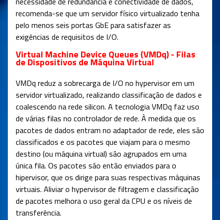
necessidade de redundância e conectividade de dados,
recomenda-se que um servidor físico virtualizado tenha
pelo menos seis portas GbE para satisfazer as
exigências de requisitos de I/O.
Virtual Machine Device Queues (VMDq) - Filas
de Dispositivos de Máquina Virtual
VMDq reduz a sobrecarga de I/O no hypervisor em um
servidor virtualizado, realizando classificação de dados e
coalescendo na rede silicon. A tecnologia VMDq faz uso
de várias filas no controlador de rede. À medida que os
pacotes de dados entram no adaptador de rede, eles são
classificados e os pacotes que viajam para o mesmo
destino (ou máquina virtual) são agrupados em uma
única fila. Os pacotes são então enviados para o
hipervisor, que os dirige para suas respectivas máquinas
virtuais. Aliviar o hypervisor de filtragem e classificação
de pacotes melhora o uso geral da CPU e os níveis de
transferência.