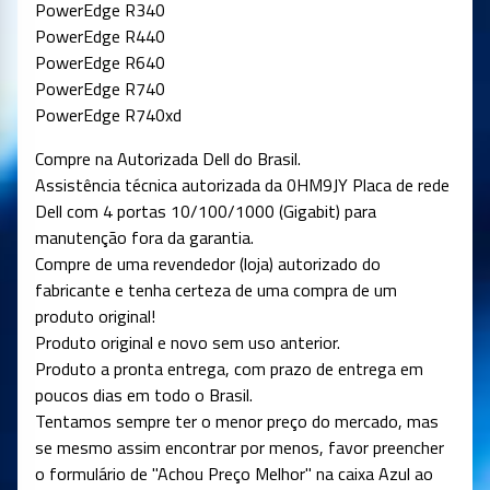
PowerEdge R340
PowerEdge R440
PowerEdge R640
PowerEdge R740
PowerEdge R740xd
Compre na Autorizada Dell do Brasil.
Assistência técnica autorizada da 0HM9JY Placa de rede
Dell com 4 portas 10/100/1000 (Gigabit) para
manutenção fora da garantia.
Compre de uma revendedor (loja) autorizado do
fabricante e tenha certeza de uma compra de um
produto original!
Produto original e novo sem uso anterior.
Produto a pronta entrega, com prazo de entrega em
poucos dias em todo o Brasil.
Tentamos sempre ter o menor preço do mercado, mas
se mesmo assim encontrar por menos, favor preencher
o formulário de "Achou Preço Melhor" na caixa Azul ao