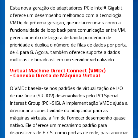
Esta nova geração de adaptadores PCIe Intel® Gigabit
oferece um desempenho melhorado com a tecnologia
VMDq de próxima geração, que inclui recursos como a
funcionalidade de loop back para comunicação entre VM,
gerenciamento de largura de banda ponderada de
prioridade e duplica o número de filas de dados por porta
de 4 para 8. Agora, também oferece suporte a dados
multicast e broadcast em um servidor virtualizado.
Virtual Machine Direct Connect (VMDc)
- Conexão Direta de Máquina Virtual
O VMDc baseia-se nos padrões de virtualização de I/O
de raiz única (SR-IOV) desenvolvidos pelo PCI Special
Interest Group (PCI-SIG). A implementação VMDc ajuda a
direcionar a conectividade do adaptador para as
máquinas virtuais, a fim de fornecer desempenho quase
nativo. Ele oferece um mecanismo padrão para
dispositivos de E / S, como portas de rede, para anunciar