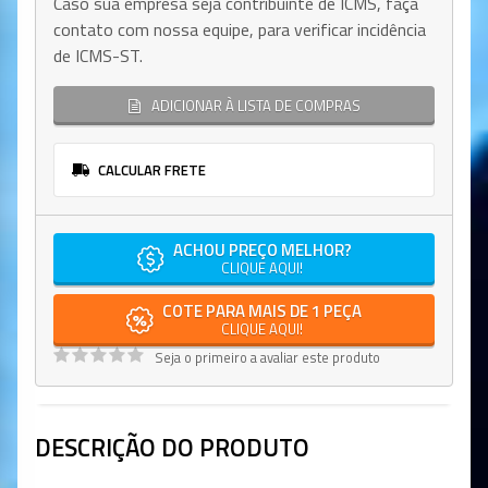
Caso sua empresa seja contribuinte de ICMS, faça
contato com nossa equipe, para verificar incidência
de ICMS-ST.
ADICIONAR À LISTA DE COMPRAS
CALCULAR FRETE
ACHOU PREÇO MELHOR?
CLIQUE AQUI!
COTE PARA MAIS DE 1 PEÇA
CLIQUE AQUI!
Seja o primeiro a avaliar este produto
DESCRIÇÃO DO PRODUTO