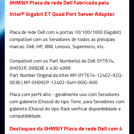
0HM9JY Placa de rede Dell fabricada pela
Intel® Gigabit ET Quad Port Server Adapter
Placa de rede Dell com 4 portas 10/100/1000 (Gigabit)
compatível com os Servidores de todos as principais
marcas: Dell, HP, IBM, Lenovo, Supermicro, etc.
Compatível com os Part Number(s) da Dell: 0YT674,
0H092P, 0K828C e 430-4999
Part Number Original da Intel: MY-0YT674-12402-92Q-
0036 | MY-0H092P-12402-04H-00IG-A00
Placa com perfil alto - geralmente uso com Servidores
com gabinete (Chassi) do tipo Torre, para Servidores com
gabinete (Chassi) do tipo Rack verificar disponibilidade e
compatibilidade.
Destaques da 0HM9JY Placa de rede Dell com 4