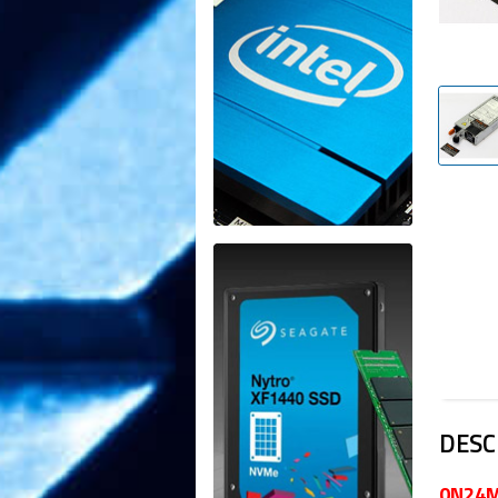
DESC
0N24M