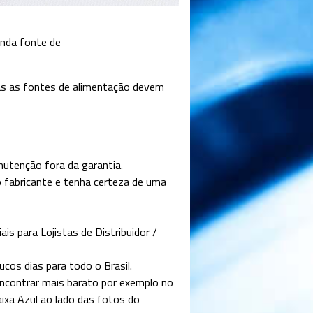
unda fonte de
as as fontes de alimentação devem
utenção fora da garantia.
o fabricante e tenha certeza de uma
s para Lojistas de Distribuidor /
cos dias para todo o Brasil.
contrar mais barato por exemplo no
aixa Azul ao lado das fotos do