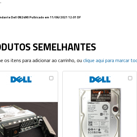
.
ndante Dell
0N24MJ
Pulbicado em 11/06/2021 12:01 DF
ODUTOS SEMELHANTES
ne os itens para adicionar ao carrinho, ou
clique aqui para marcar to