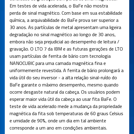
Em testes de vida acelerada, o BaFe não mostra
perda de sinal magnético. Com base em sua estabilidade
química, a arquivabilidade do BaFe prova ser superior a
30 anos. As partículas de metal apresentam uma ligeira
degradação no sinal magnético ao longo de 30 anos,
embora não seja prejudicial ao desempenho de leitura /
gravação. O LTO 7 da IBM e as futuras gerações de LTO
usam partículas de ferrita de bário com tecnologia
NANOCUBIC para uma camada magnética fina e
uniformemente revestida. A ferrita de bário prolongará a
vida útil do seu inversor - a alta relação sinal-ruído do
BaFe garante o máximo desempenho, mesmo quando
ocorre desgaste natural da cabeça. Os usuários podem
esperar maior vida útil da cabeça ao usar fita BaFe. O
teste de vida acelerado mede a mudança da propriedade
magnética da fita sob temperaturas de 60 graus Celsius
e umidade de 90%, onde um dia em tal ambiente
corresponde a um ano em condições ambientais.