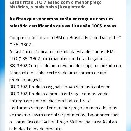
Essas fitas LTO 7 estão com o menor preço
histórico, o mais baixo já registrado.
As fitas que vendemos serão entregues com um
relatório certificando que as fitas são 100% novas.
Compre na Autorizada IBM do Brasil a Fita de Dados
LTO
7 38L7302
.
Assistência técnica autorizada da Fita de Dados IBM
LTO 7 38L7302 para manutenção fora da garantia.
38L7302 Compre de uma revendedor (loja) autorizado do
fabricante e tenha certeza de uma compra de um
produto original!
38L7302 Produto original e novo sem uso anterior.
38L7302 Produto a pronta entrega, com prazo de
entrega em poucos dias em todo o Brasil.
Tentamos sempre ter o menor preço do mercado, mas
se mesmo assim encontrar por menos, favor preencher
o formulário de "Achou Preço Melhor" na caixa Azul ao
lado das fotos do produto.