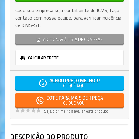
Caso sua empresa seja contribuinte de ICMS, faça
contato com nossa equipe, para verificar incidência
de ICMS-ST.
ADICIONAR À LISTA DE COMPRAS
CALCULAR FRETE
ACHOU PREÇO MELHOR?
CLIQUE AQUI!
COTE PARA MAIS DE 1 PEÇA
CLIQUE AQUI!
Seja o primeiro a avaliar este produto
DESCRIÇÃO DO PRODUTO