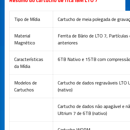
Resumo do cartucho de fita IBM LTO 7
Tipo de Mídia
Cartucho de meia polegada de gravaç
Material
Ferrita de Bário de LTO 7, Partícula
Magnético
anteriores
Características
6TB Nativo e 15TB com compressão
da Mídia
Modelos de
Cartucho de dados regraváveis LTO 
Cartuchos
(nativo)
Cartucho de dados não apagável e n
Ultrium 7 de 6TB (nativo)
Cartucho WORM