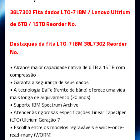
38L7302 Fita dados LTO-7 IBM / Lenovo Ultrium
de 6TB / 15TB Reorder No.
Destaques da fita LTO-7 IBM 38L7302 Reorder
No.
• Alcance maior capacidade nativa de 6TB a 15TB com
compressão
• Garanta a segurança de seus dados
• A tecnologia BaFe (ferrite de bário) oferece uma vida
mais longa de arquivamento (30 anos)
• Suporte IBM Spectrum Archive
• Atender às rigorosas especificações Linear TapeOpen
(LTO) Ultrium Geração 7
• Escolha entre os modelos regraváveis e write-once-
read-many (WORM)