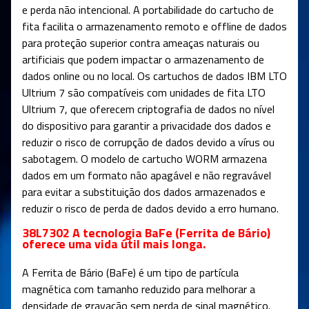
e perda não intencional. A portabilidade do cartucho de
fita facilita o armazenamento remoto e offline de dados
para proteção superior contra ameaças naturais ou
artificiais que podem impactar o armazenamento de
dados online ou no local. Os cartuchos de dados IBM LTO
Ultrium 7 são compatíveis com unidades de fita LTO
Ultrium 7, que oferecem criptografia de dados no nível
do dispositivo para garantir a privacidade dos dados e
reduzir o risco de corrupção de dados devido a vírus ou
sabotagem. O modelo de cartucho WORM armazena
dados em um formato não apagável e não regravável
para evitar a substituição dos dados armazenados e
reduzir o risco de perda de dados devido a erro humano.
38L7302 A tecnologia BaFe (Ferrita de Bário)
oferece uma vida útil mais longa.
A Ferrita de Bário (BaFe) é um tipo de partícula
magnética com tamanho reduzido para melhorar a
densidade de gravação sem perda de sinal magnético.