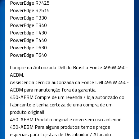
PowerEdge R7425
PowerEdge R7515
PowerEdge T330
PowerEdge T340
PowerEdge T430
PowerEdge T440
PowerEdge T630
PowerEdge T640
Compre na Autorizada Dell do Brasil a Fonte 495W 450-
AEBM.
Assistência técnica autorizada da Fonte Dell 495W 450-
AEBM para manutenção fora da garantia.
450-AEBM
Compre de um revenda / loja autorizado do
fabricante e tenha certeza de uma compra de um
produto original!
450-AEBM
Produto original e novo sem uso anterior.
450-AEBM
Para alguns produtos temos preços
especiais para Lojistas de Distribuidor / Atacado