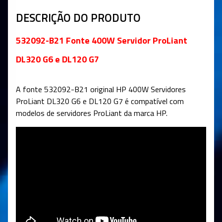
DESCRIÇÃO DO PRODUTO
532092-B21 Fonte 400W Servidor ProLiant
DL320 G6 e DL120 G7
A fonte 532092-B21 original HP 400W Servidores
ProLiant DL320 G6 e DL120 G7 é compatível com
modelos de servidores ProLiant da marca HP.