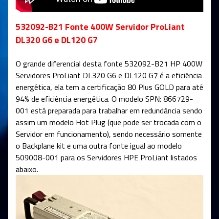
532092-B21 Fonte 400W Servidor ProLiant
DL320 G6 e DL120 G7
O grande diferencial desta fonte 532092-B21 HP 400W
Servidores ProLiant DL320 G6 e DL120 G7 é a eficiência
energética, ela tem a certificação 80 Plus GOLD para até
94% de eficiência energética. O modelo SPN: 866729-
001 está preparada para trabalhar em redundância sendo
assim um modelo Hot Plug (que pode ser trocada com o
Servidor em funcionamento), sendo necessário somente
o Backplane kit e uma outra fonte igual ao modelo
509008-001
para os Servidores HPE ProLiant listados
abaixo.