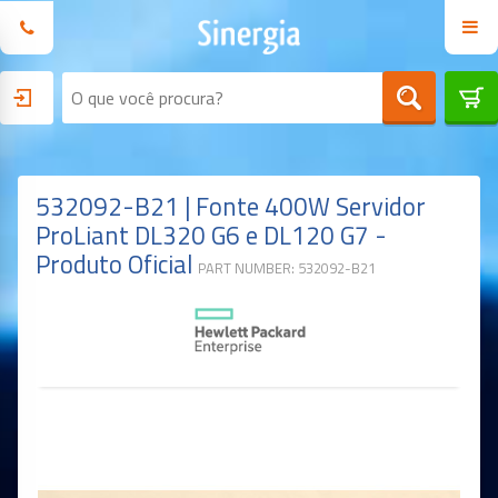
532092-B21 | Fonte 400W Servidor
ProLiant DL320 G6 e DL120 G7 -
Produto Oficial
PART NUMBER: 532092-B21