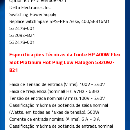
Option Kit P/N: 865408-B21
Delta Electronics, Inc.
Switching Power Supply
Replace witch Spare SPS-RPS Assy, 400,SE316M1
532478-001
532092-B21
532478-001
Especificações Técnicas da fonte HP 400W Flex
Slot Platinum Hot Plug Low Halogen
532092-
B21
Faixa de Tensão de entrada (V rms): 100V - 240V
Faixa de frequência (nominal) Hz: 47Hz - 63Hz
Tensão de entrada nominal (V rms): 100V ~ 240V
Classificação máxima de potência de saída nominal
(Watts, em todas as faixas de tensão): 500W
Corrente de entrada nominal (A rms): 6 A ~ 3 A
Classificação máxima de potência de entrada nominal