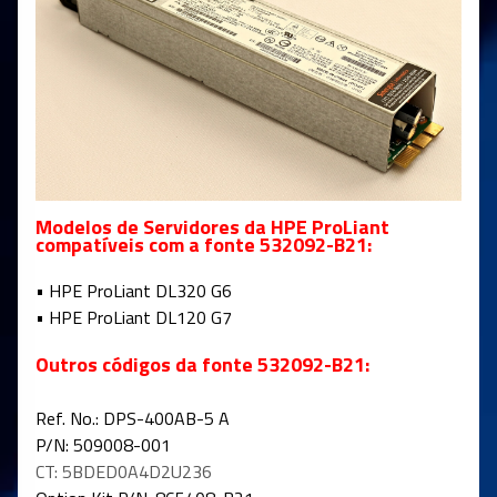
Modelos de Servidores da HPE ProLiant
compatíveis com a fonte
532092-B21
:
• HPE
ProLiant DL320 G6
• HPE ProLiant DL120 G7
Outros códigos da fonte
532092-B21
:
Ref. No.: DPS-400AB-5 A
P/N: 509008-001
CT: 5BDED0A4D2U236