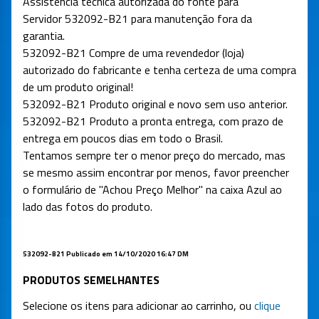
Assistência técnica autorizada do fonte para
Servidor
532092-B21
para manutenção fora da
garantia.
532092-B21
Compre de uma revendedor (loja)
autorizado do fabricante e tenha certeza de uma compra
de um produto original!
532092-B21
Produto original e novo sem uso anterior.
532092-B21
Produto a pronta entrega, com prazo de
entrega em poucos dias em todo o Brasil.
Tentamos sempre ter o menor preço do mercado, mas
se mesmo assim encontrar por menos, favor preencher
o formulário de "Achou Preço Melhor" na caixa Azul ao
lado das fotos do produto.
532092-B21
Publicado em 14/10/2020 16:47 DM
PRODUTOS SEMELHANTES
Selecione os itens para adicionar ao carrinho, ou
clique