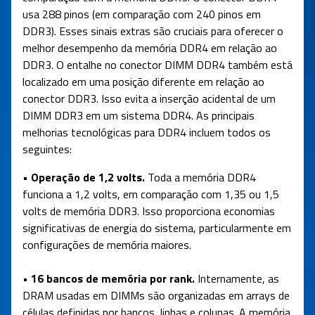
usa 288 pinos (em comparação com 240 pinos em
DDR3). Esses sinais extras são cruciais para oferecer o
melhor desempenho da memória DDR4 em relação ao
DDR3. O entalhe no conector DIMM DDR4 também está
localizado em uma posição diferente em relação ao
conector DDR3. Isso evita a inserção acidental de um
DIMM DDR3 em um sistema DDR4. As principais
melhorias tecnológicas para DDR4 incluem todos os
seguintes:
• Operação de 1,2 volts.
Toda a memória DDR4
funciona a 1,2 volts, em comparação com 1,35 ou 1,5
volts de memória DDR3. Isso proporciona economias
significativas de energia do sistema, particularmente em
configurações de memória maiores.
• 16 bancos de memória por rank.
Internamente, as
DRAM usadas em DIMMs são organizadas em arrays de
células definidas por bancos, linhas e colunas. A memória