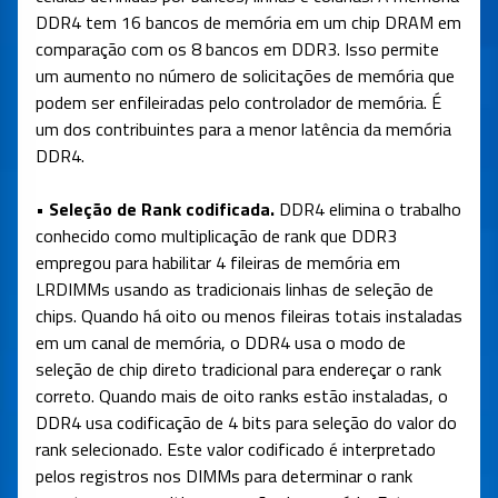
DDR4 tem 16 bancos de memória em um chip DRAM em
comparação com os 8 bancos em DDR3. Isso permite
um aumento no número de solicitações de memória que
podem ser enfileiradas pelo controlador de memória. É
um dos contribuintes para a menor latência da memória
DDR4.
• Seleção de Rank codificada.
DDR4 elimina o trabalho
conhecido como multiplicação de rank que DDR3
empregou para habilitar 4 fileiras de memória em
LRDIMMs usando as tradicionais linhas de seleção de
chips. Quando há oito ou menos fileiras totais instaladas
em um canal de memória, o DDR4 usa o modo de
seleção de chip direto tradicional para endereçar o rank
correto. Quando mais de oito ranks estão instaladas, o
DDR4 usa codificação de 4 bits para seleção do valor do
rank selecionado. Este valor codificado é interpretado
pelos registros nos DIMMs para determinar o rank