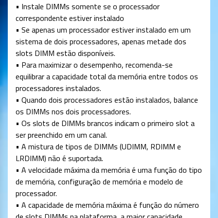
• Instale DIMMs somente se o processador
correspondente estiver instalado
• Se apenas um processador estiver instalado em um
sistema de dois processadores, apenas metade dos
slots DIMM estão disponíveis.
• Para maximizar o desempenho, recomenda-se
equilibrar a capacidade total da memória entre todos os
processadores instalados.
• Quando dois processadores estão instalados, balance
os DIMMs nos dois processadores.
• Os slots de DIMMs brancos indicam o primeiro slot a
ser preenchido em um canal.
• A mistura de tipos de DIMMs (UDIMM, RDIMM e
LRDIMM) não é suportada.
• A velocidade máxima da memória é uma função do tipo
de memória, configuração de memória e modelo de
processador.
• A capacidade de memória máxima é função do número
de slots DIMMs na plataforma, a maior capacidade