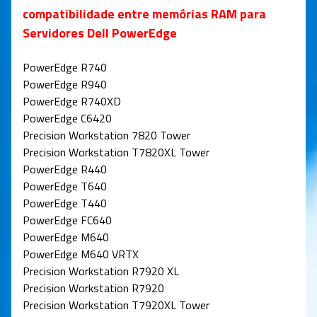
compatibilidade entre memórias RAM para
Servidores Dell PowerEdge
PowerEdge R740
PowerEdge R940
PowerEdge R740XD
PowerEdge C6420
Precision Workstation 7820 Tower
Precision Workstation T7820XL Tower
PowerEdge R440
PowerEdge T640
PowerEdge T440
PowerEdge FC640
PowerEdge M640
PowerEdge M640 VRTX
Precision Workstation R7920 XL
Precision Workstation R7920
Precision Workstation T7920XL Tower