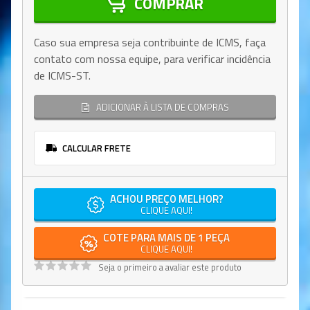
COMPRAR
Caso sua empresa seja contribuinte de ICMS, faça
contato com nossa equipe, para verificar incidência
de ICMS-ST.
ADICIONAR À LISTA DE COMPRAS
CALCULAR FRETE
ACHOU PREÇO MELHOR?
CLIQUE AQUI!
COTE PARA MAIS DE 1 PEÇA
CLIQUE AQUI!
Seja o primeiro a avaliar este produto