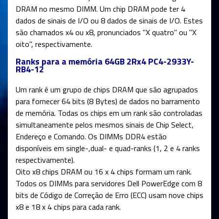
DRAM no mesmo DIMM. Um chip DRAM pode ter 4
dados de sinais de I/O ou 8 dados de sinais de I/O. Estes
são chamados x4 ou x8, pronunciados "X quatro" ou "X
oito", respectivamente.
Ranks para a memória 64GB 2Rx4 PC4-2933Y-
RB4-12
Um rank é um grupo de chips DRAM que são agrupados
para fornecer 64 bits (8 Bytes) de dados no barramento
de memória. Todas os chips em um rank são controladas
simultaneamente pelos mesmos sinais de Chip Select,
Endereço e Comando. Os DIMMs DDR4 estão
disponíveis em single-,dual- e quad-ranks (1, 2 e 4 ranks
respectivamente).
Oito x8 chips DRAM ou 16 x 4 chips formam um rank.
Todos os DIMMs para servidores Dell PowerEdge com 8
bits de Código de Correção de Erro (ECC) usam nove chips
x8 e 18 x 4 chips para cada rank.