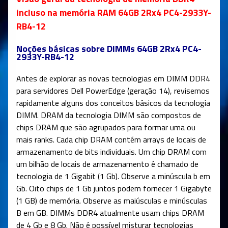
incluso na memória RAM 64GB 2Rx4 PC4-2933Y-
RB4-12
Noções básicas sobre DIMMs 64GB 2Rx4 PC4-
2933Y-RB4-12
Antes de explorar as novas tecnologias em DIMM DDR4
para servidores Dell PowerEdge (geração 14), revisemos
rapidamente alguns dos conceitos básicos da tecnologia
DIMM. DRAM da tecnologia DIMM são compostos de
chips DRAM que são agrupados para formar uma ou
mais ranks. Cada chip DRAM contém arrays de locais de
armazenamento de bits individuais. Um chip DRAM com
um bilhão de locais de armazenamento é chamado de
tecnologia de 1 Gigabit (1 Gb). Observe a minúscula b em
Gb. Oito chips de 1 Gb juntos podem fornecer 1 Gigabyte
(1 GB) de memória. Observe as maiúsculas e minúsculas
B em GB. DIMMs DDR4 atualmente usam chips DRAM
de 4 Gb e 8 Gb. Não é possível misturar tecnologias