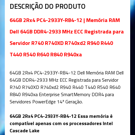
DESCRIÇÃO DO PRODUTO
64GB 2Rx4 PC4-2933Y-RB4-12
| Memória RAM
Dell 64GB DDR4-2933 MHz ECC Registrada para
Servidor R740 R740XD R740xd2 R940 R440
T440 R540 R640 R840 R940xa
64GB 2Rx4 PC4-2933Y-RB4-12 Dell Memória RAM Dell
64GB DDR4-2933 MHz ECC Registrada para Servidor
R740 R740XD R740xd2 R940 R440 T440 R540 R640
R840 R940xa Enterprise SmartMemory DDR4 para
Servidores PowerEdge 14ª Geração.
64GB 2Rx4 PC4-2933Y-RB4-12 Essa memória é
compatível apenas com os processadores Intel
Cascade Lake