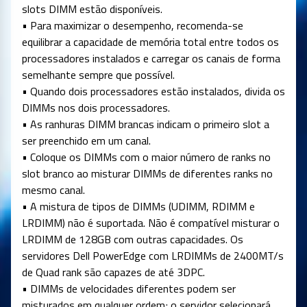
slots DIMM estão disponíveis.
• Para maximizar o desempenho, recomenda-se
equilibrar a capacidade de memória total entre todos os
processadores instalados e carregar os canais de forma
semelhante sempre que possível.
• Quando dois processadores estão instalados, divida os
DIMMs nos dois processadores.
• As ranhuras DIMM brancas indicam o primeiro slot a
ser preenchido em um canal.
• Coloque os DIMMs com o maior número de ranks no
slot branco ao misturar DIMMs de diferentes ranks no
mesmo canal.
• A mistura de tipos de DIMMs (UDIMM, RDIMM e
LRDIMM) não é suportada. Não é compatível misturar o
LRDIMM de 128GB com outras capacidades. Os
servidores Dell PowerEdge com LRDIMMs de 2400MT/s
de Quad rank são capazes de até 3DPC.
• DIMMs de velocidades diferentes podem ser
misturados em qualquer ordem; o servidor selecionará