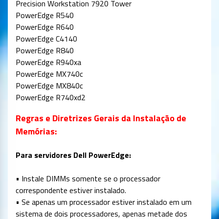
Precision Workstation 7920 Tower
PowerEdge R540
PowerEdge R640
PowerEdge C4140
PowerEdge R840
PowerEdge R940xa
PowerEdge MX740c
PowerEdge MX840c
PowerEdge R740xd2
Regras e Diretrizes Gerais da Instalação de
Memórias:
Para servidores Dell PowerEdge:
• Instale DIMMs somente se o processador
correspondente estiver instalado.
• Se apenas um processador estiver instalado em um
sistema de dois processadores, apenas metade dos