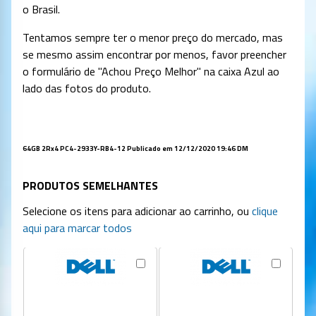
o Brasil.
Tentamos sempre ter o menor preço do mercado, mas
se mesmo assim encontrar por menos, favor preencher
o formulário de "Achou Preço Melhor" na caixa Azul ao
lado das fotos do produto.
64GB 2Rx4 PC4-2933Y-RB4-12 Publicado em 12/12/2020 19:46 DM
PRODUTOS SEMELHANTES
Selecione os itens para adicionar ao carrinho, ou
clique
aqui para marcar todos