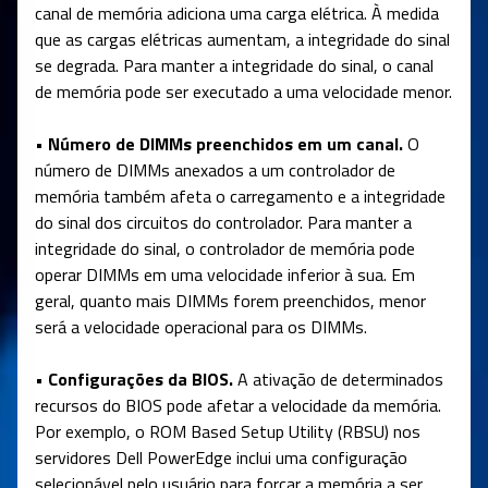
canal de memória adiciona uma carga elétrica. À medida
que as cargas elétricas aumentam, a integridade do sinal
se degrada. Para manter a integridade do sinal, o canal
de memória pode ser executado a uma velocidade menor.
• Número de DIMMs preenchidos em um canal.
O
número de DIMMs anexados a um controlador de
memória também afeta o carregamento e a integridade
do sinal dos circuitos do controlador. Para manter a
integridade do sinal, o controlador de memória pode
operar DIMMs em uma velocidade inferior à sua. Em
geral, quanto mais DIMMs forem preenchidos, menor
será a velocidade operacional para os DIMMs.
• Configurações da BIOS.
A ativação de determinados
recursos do BIOS pode afetar a velocidade da memória.
Por exemplo, o ROM Based Setup Utility (RBSU) nos
servidores Dell PowerEdge inclui uma configuração
selecionável pelo usuário para forçar a memória a ser