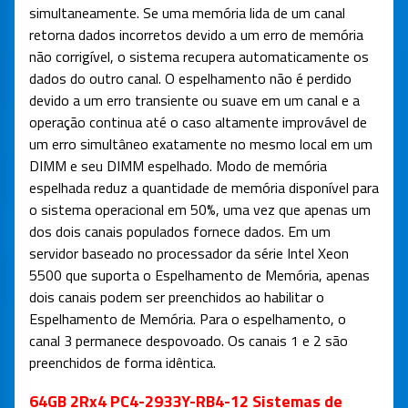
simultaneamente. Se uma memória lida de um canal
retorna dados incorretos devido a um erro de memória
não corrigível, o sistema recupera automaticamente os
dados do outro canal. O espelhamento não é perdido
devido a um erro transiente ou suave em um canal e a
operação continua até o caso altamente improvável de
um erro simultâneo exatamente no mesmo local em um
DIMM e seu DIMM espelhado. Modo de memória
espelhada reduz a quantidade de memória disponível para
o sistema operacional em 50%, uma vez que apenas um
dos dois canais populados fornece dados. Em um
servidor baseado no processador da série Intel Xeon
5500 que suporta o Espelhamento de Memória, apenas
dois canais podem ser preenchidos ao habilitar o
Espelhamento de Memória. Para o espelhamento, o
canal 3 permanece despovoado. Os canais 1 e 2 são
preenchidos de forma idêntica.
64GB 2Rx4 PC4-2933Y-RB4-12 Sistemas de