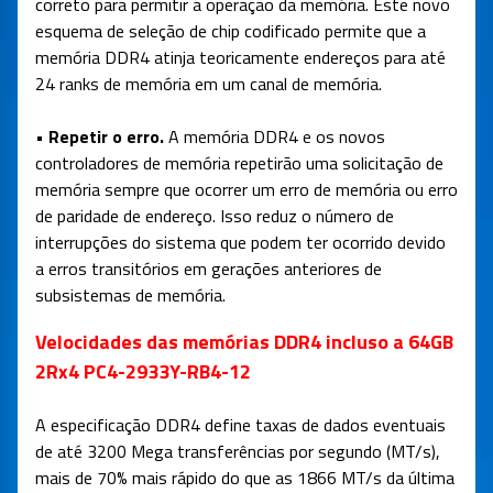
correto para permitir a operação da memória. Este novo
esquema de seleção de chip codificado permite que a
memória DDR4 atinja teoricamente endereços para até
24 ranks de memória em um canal de memória.
• Repetir o erro.
A memória DDR4 e os novos
controladores de memória repetirão uma solicitação de
memória sempre que ocorrer um erro de memória ou erro
de paridade de endereço. Isso reduz o número de
interrupções do sistema que podem ter ocorrido devido
a erros transitórios em gerações anteriores de
subsistemas de memória.
Velocidades das memórias DDR4 incluso a 64GB
2Rx4 PC4-2933Y-RB4-12
A especificação DDR4 define taxas de dados eventuais
de até 3200 Mega transferências por segundo (MT/s),
mais de 70% mais rápido do que as 1866 MT/s da última