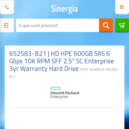
652583-B21 | HD HPE 600GB SAS 6
Gbps 10K RPM SFF 2.5" SC Enterprise
3yr Warranty Hard Drive
PART NUMBER: 652583-
B21