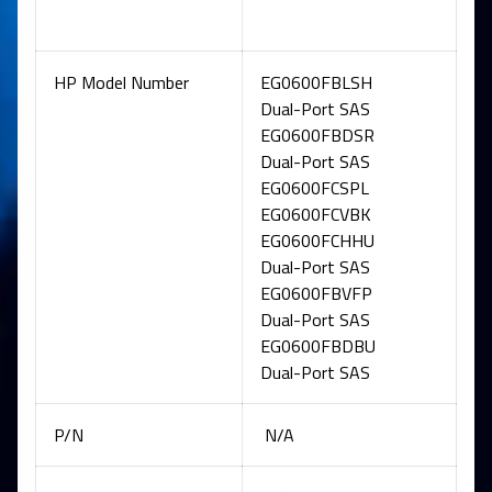
HP Model Number
EG0600FBLSH
Dual-Port SAS
EG0600FBDSR
Dual-Port SAS
EG0600FCSPL
EG0600FCVBK
EG0600FCHHU
Dual-Port SAS
EG0600FBVFP
Dual-Port SAS
EG0600FBDBU
Dual-Port SAS
P/N
N/A