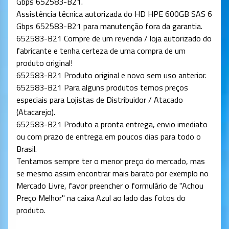
Gbps 652583-B21.
Assistência técnica autorizada do HD HPE 600GB SAS 6
Gbps 652583-B21 para manutenção fora da garantia.
652583-B21 Compre de um revenda / loja autorizado do
fabricante e tenha certeza de uma compra de um
produto original!
652583-B21 Produto original e novo sem uso anterior.
652583-B21 Para alguns produtos temos preços
especiais para Lojistas de Distribuidor / Atacado
(Atacarejo).
652583-B21 Produto a pronta entrega, envio imediato
ou com prazo de entrega em poucos dias para todo o
Brasil.
Tentamos sempre ter o menor preço do mercado, mas
se mesmo assim encontrar mais barato por exemplo no
Mercado Livre, favor preencher o formulário de "Achou
Preço Melhor" na caixa Azul ao lado das fotos do
produto.