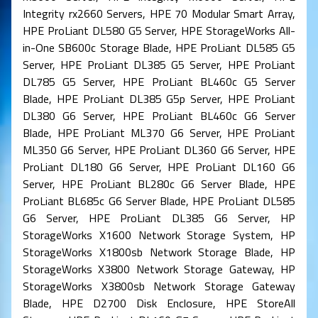
Integrity rx2660 Servers, HPE 70 Modular Smart Array,
HPE ProLiant DL580 G5 Server, HPE StorageWorks All-
in-One SB600c Storage Blade, HPE ProLiant DL585 G5
Server, HPE ProLiant DL385 G5 Server, HPE ProLiant
DL785 G5 Server, HPE ProLiant BL460c G5 Server
Blade, HPE ProLiant DL385 G5p Server, HPE ProLiant
DL380 G6 Server, HPE ProLiant BL460c G6 Server
Blade, HPE ProLiant ML370 G6 Server, HPE ProLiant
ML350 G6 Server, HPE ProLiant DL360 G6 Server, HPE
ProLiant DL180 G6 Server, HPE ProLiant DL160 G6
Server, HPE ProLiant BL280c G6 Server Blade, HPE
ProLiant BL685c G6 Server Blade, HPE ProLiant DL585
G6 Server, HPE ProLiant DL385 G6 Server, HP
StorageWorks X1600 Network Storage System, HP
StorageWorks X1800sb Network Storage Blade, HP
StorageWorks X3800 Network Storage Gateway, HP
StorageWorks X3800sb Network Storage Gateway
Blade, HPE D2700 Disk Enclosure, HPE StoreAll