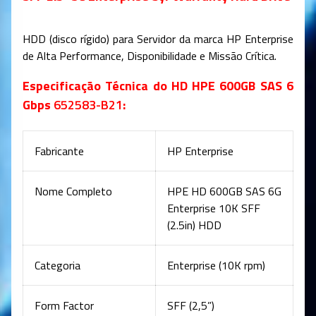
HDD (disco rígido) para Servidor da marca HP Enterprise
de Alta Performance, Disponibilidade e Missão Crítica.
Especificação Técnica do HD HPE 600GB SAS 6
Gbps
652583-B21
:
Fabricante
HP Enterprise
Nome Completo
HPE HD 600GB SAS 6G
Enterprise 10K SFF
(2.5in) HDD
Categoria
Enterprise (10K rpm)
Form Factor
SFF (2,5”)