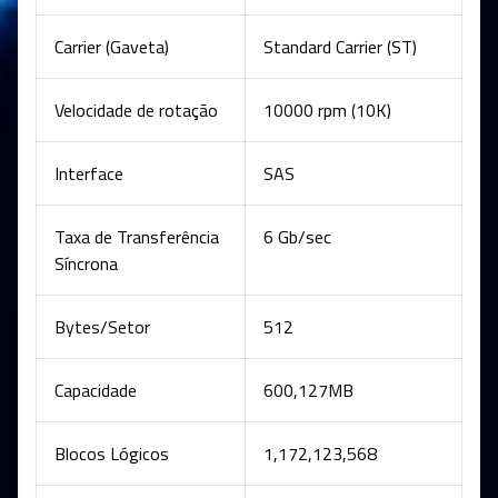
Carrier (Gaveta)
Standard Carrier (ST)
Velocidade de rotação
10000 rpm (10K)
Interface
SAS
Taxa de Transferência
6 Gb/sec
Síncrona
Bytes/Setor
512
Capacidade
600,127MB
Blocos Lógicos
1,172,123,568