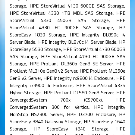
Storage, HPE StoreVirtual 4130 600GB SAS Storage,
HPE StoreVirtual 4330 1TB MDL SAS Storage, HPE
StoreVirtual 4330 450GB SAS Storage, HPE
StoreVirtual 4330 FC 900GB SAS Storage, HP
StoreEasy 1830 Storage, HPE Integrity BL890c i4
Server Blade, HPE Integrity BL870c i4 Server Blade, HP
StoreEasy 5530 Storage, HPE StoreVirtual 4730 600GB
SAS Storage, HPE StoreVirtual 4730 FC 900GB SAS
Storage, HPE ProLiant DL360p Gen8 SE Server, HPE
ProLiant ML310e Gen8 v2 Server, HPE ProLiant ML350e
Gen8 v2 Server, HPE Integrity rx9800 i4 Enclosure, HPE
Integrity rx9900 i4 Enclosure, HPE StoreVirtual 4335
Hybrid Storage, HPE ProLiant DL580 Gen8 Server, HPE
ConvergedSystem 700x (CS700x), HPE
ConvergedSystem 300 for Vertica, HPE Integrity
NonStop NS2300 Server, HPE D3700 Enclosure, HP
StoreEasy 3840 Gateway Storage, HP StoreEasy 1640
Storage, HP StoreEasy 1840 Storage, HPE