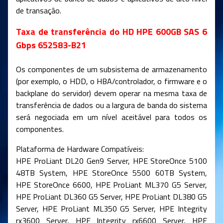
de transação.
Taxa de transferência do HD HPE 600GB SAS 6
Gbps 652583-B21
Os componentes de um subsistema de armazenamento
(por exemplo, o HDD, o HBA/controlador, o firmware e o
backplane do servidor) devem operar na mesma taxa de
transferência de dados ou a largura de banda do sistema
será negociada em um nível aceitável para todos os
componentes.
Plataforma de Hardware Compatíveis:
HPE ProLiant DL20 Gen9 Server, HPE StoreOnce 5100
48TB System, HPE StoreOnce 5500 60TB System,
HPE StoreOnce 6600, HPE ProLiant ML370 G5 Server,
HPE ProLiant DL360 G5 Server, HPE ProLiant DL380 G5
Server, HPE ProLiant ML350 G5 Server, HPE Integrity
rx3600 Server, HPE Integrity rx6600 Server, HPE