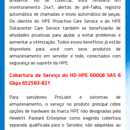
ambiente. Ao se conectar, você receberá um
monitoramento 24x7, alertas de pré-falha, registro
automático de chamadas e envio automático de peças.
Os clientes do HPE Proactive Care Service e do HPE
Datacenter Care Service também se beneficiarão de
atividades proativas para ajudar a evitar problemas e
aumentar a otimização. Todos esses benefícios já estão
disponíveis para você com seus produtos de
armazenamento em servidor e rede, conectados com
segurança ao suporte da HPE.
Cobertura de Serviço do HD HPE 600GB SAS 6
Gbps 652583-B21
Para servidores ProLiant e sistemas de
armazenamento, o serviço no produto principal cobre
opções de hardware da marca HPE não designadas pela
Hewlett Packard Enterprise como exigindo cobertura
separada qualificada para o Servidor, são adquiridas ao