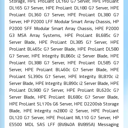
Storage, HPE ProLiant DL160 G7 Server, HPE ProLiant
DL165 G7 Server, HPE ProLiant DL180 G7 Server, HPE
ProLiant DL360 G7 Server, HPE ProLiant DL380 G7
Server, HP P2000 LFF Modular Smart Array Chassis, HP
P2000 SFF Modular Smart Array Chassis, HPE P2000
G3 MSA Array Systems, HPE ProLiant BL685c G7
Server Blade, HPE ProLiant DL385 G7 Server, HPE
ProLiant BL465c G7 Server Blade, HPE ProLiant DL580
G7 Server, HPE Integrity BL860c i2 Server Blade, HPE
ProLiant DL388 G7 Server, HPE ProLiant DL585 G7
Server, HPE ProLiant BL460c G7 Server Blade, HPE
ProLiant SL390s G7 Server, HPE Integrity BL870c i2
Server Blade, HPE Integrity BL890c i2 Server Blade, HPE
ProLiant DL980 G7 Server, HPE ProLiant BL620c G7
Server Blade, HPE ProLiant BL680c G7 Server Blade,
HPE ProLiant SL170s G6 Server, HPE D2200sb Storage
Blade, HPE Integrity rx2800 i2 Server, HPE ProLiant
DL120 G7 Server, HPE ProLiant ML110 G7 Server, HP
E5500 MDL SAS LFF (BV840A BV895A) Messaging