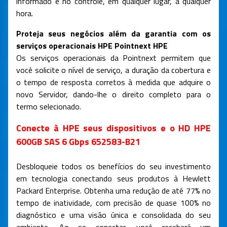
informado e no controle, em qualquer lugar, a qualquer
hora.
Proteja seus negócios além da garantia com os
serviços operacionais HPE Pointnext HPE
Os serviços operacionais da Pointnext permitem que
você solicite o nível de serviço, a duração da cobertura e
o tempo de resposta corretos à medida que adquire o
novo Servidor, dando-lhe o direito completo para o
termo selecionado.
Conecte à HPE seus dispositivos e o HD HPE
600GB SAS 6 Gbps 652583-B21
Desbloqueie todos os benefícios do seu investimento
em tecnologia conectando seus produtos à Hewlett
Packard Enterprise. Obtenha uma redução de até 77% no
tempo de inatividade, com precisão de quase 100% no
diagnóstico e uma visão única e consolidada do seu