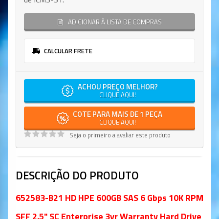
ADICIONAR À LISTA DE COMPRAS
CALCULAR FRETE
ACHOU PREÇO MELHOR?
CLIQUE AQUI!
COTE PARA MAIS DE 1 PEÇA
CLIQUE AQUI!
Seja o primeiro a avaliar este produto
DESCRIÇÃO DO PRODUTO
652583-B21 HD HPE 600GB SAS 6 Gbps 10K RPM
SFF 2.5" SC Enterprise 3yr Warranty Hard Drive