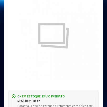
OK EM ESTOQUE, ENVIO IMEDIATO
NCM: 8471.70.12
Garantia: 1 ano de garantia diretamente com a Seagate