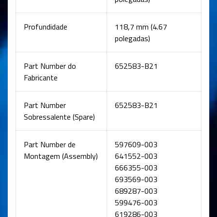
Profundidade
118,7 mm (4.67
polegadas)
Part Number do
652583-B21
Fabricante
Part Number
652583-B21
Sobressalente (Spare)
Part Number de
597609-003
Montagem (Assembly)
641552-003
666355-003
693569-003
689287-003
599476-003
619286-003