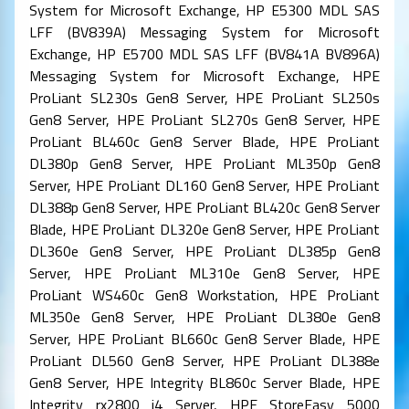
System for Microsoft Exchange, HP E5300 MDL SAS
LFF (BV839A) Messaging System for Microsoft
Exchange, HP E5700 MDL SAS LFF (BV841A BV896A)
Messaging System for Microsoft Exchange, HPE
ProLiant SL230s Gen8 Server, HPE ProLiant SL250s
Gen8 Server, HPE ProLiant SL270s Gen8 Server, HPE
ProLiant BL460c Gen8 Server Blade, HPE ProLiant
DL380p Gen8 Server, HPE ProLiant ML350p Gen8
Server, HPE ProLiant DL160 Gen8 Server, HPE ProLiant
DL388p Gen8 Server, HPE ProLiant BL420c Gen8 Server
Blade, HPE ProLiant DL320e Gen8 Server, HPE ProLiant
DL360e Gen8 Server, HPE ProLiant DL385p Gen8
Server, HPE ProLiant ML310e Gen8 Server, HPE
ProLiant WS460c Gen8 Workstation, HPE ProLiant
ML350e Gen8 Server, HPE ProLiant DL380e Gen8
Server, HPE ProLiant BL660c Gen8 Server Blade, HPE
ProLiant DL560 Gen8 Server, HPE ProLiant DL388e
Gen8 Server, HPE Integrity BL860c Server Blade, HPE
Integrity rx2800 i4 Server, HPE StoreEasy 5000