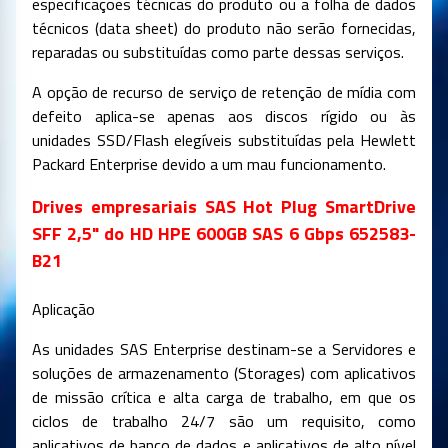
especificações técnicas do produto ou a folha de dados
técnicos (data sheet) do produto não serão fornecidas,
reparadas ou substituídas como parte dessas serviços.
A opção de recurso de serviço de retenção de mídia com
defeito aplica-se apenas aos discos rígido ou às
unidades SSD/Flash elegíveis substituídas pela Hewlett
Packard Enterprise devido a um mau funcionamento.
Drives empresariais SAS Hot Plug SmartDrive
SFF 2,5" do HD HPE 600GB SAS 6 Gbps 652583-
B21
Aplicação
As unidades SAS Enterprise destinam-se a Servidores e
soluções de armazenamento (Storages) com aplicativos
de missão crítica e alta carga de trabalho, em que os
ciclos de trabalho 24/7 são um requisito, como
aplicativos de banco de dados e aplicativos de alto nível