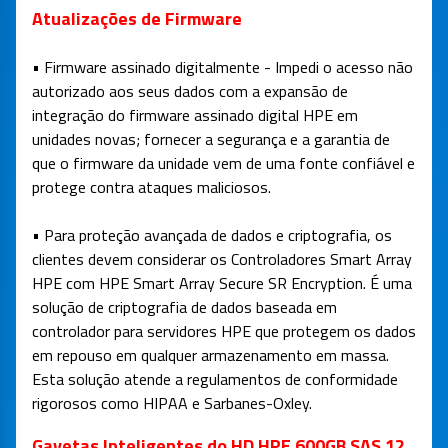
Atualizações de Firmware
• Firmware assinado digitalmente - Impedi o acesso não
autorizado aos seus dados com a expansão de
integração do firmware assinado digital HPE em
unidades novas; fornecer a segurança e a garantia de
que o firmware da unidade vem de uma fonte confiável e
protege contra ataques maliciosos.
• Para proteção avançada de dados e criptografia, os
clientes devem considerar os Controladores Smart Array
HPE com HPE Smart Array Secure SR Encryption. É uma
solução de criptografia de dados baseada em
controlador para servidores HPE que protegem os dados
em repouso em qualquer armazenamento em massa.
Esta solução atende a regulamentos de conformidade
rigorosos como HIPAA e Sarbanes-Oxley.
Gavetas Inteligentes do HD HPE 600GB SAS 12