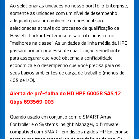
Ao selecionar as unidades no nosso portfólio Enterprise,
somente as unidades com um nível de desempenho
adequado para um ambiente empresarial são
selecionadas através do processo de qualificação da
Hewlett Packard Enterprise e são rotuladas como
"melhores na classe". As unidades da linha média da HPE
passam por um processo de qualificação semelhante
para assegurar que você obtenha a confiabilidade
econômica e o desempenho que você precisa para os
seus baixos ambientes de carga de trabalho (menos de
40% de I/O).
Alerta de pré-falha do HD HPE 600GB SAS 12
Gbps 693569-003
Quando usado em conjunto com o SMART Array
Controller e o Systems Insight Manager, o firmware
compatível com SMART em discos rígidos HP Enterprise
permite recursos extensivos de previsão de falhas. Se