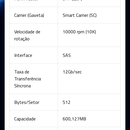
Carrier (Gaveta)
Smart Carrier (SC)
Velocidade de
10000 rpm (10K)
rotação
Interface
SAS
Taxa de
12Gb/sec
Transferência
Síncrona
Bytes/Setor
512
Capacidade
600,127MB