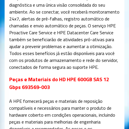
diagnóstica e uma única visão consolidada do seu
ambiente. Ao se conectar, você receberá monitoramento
24x7, alertas de pré-falhas, registro automático de
chamadas e envio automático de peças. O serviço HPE
Proactive Care Service e HPE Datacenter Care Service
também se beneficiarão de atividades pró-ativas para
ajudar a prevenir problemas e aumentar a otimização.
Todos esses benefícios já estão disponíveis para você
com os produtos de armazenamento e rede do servidor,
conectados de forma segura ao suporte HPE.
Peças e Materiais do HD HPE 600GB SAS 12
Gbps 693569-003
A HPE fornecerá peças e materiais de reposição
compatíveis e necessários para manter o produto de
hardware coberto em condições operacionais, incluindo
peças e materiais para melhorias de engenharia
disponíveis e recomendadas. As peças e os