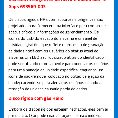
Gbps 693569-003
Os discos rígidos HPE com suportes inteligentes são
projetados para fornecer uma interface para comunicar
status crítico e informações de gerenciamento. Os
ícones do LED do estado do sistema e um anel de
atividade giratória que reflete o processo de gravação
de dados notificam os usuários do status atual do
sistema. Um LED azul localizado atrás do identificador
pode ser ativado remotamente para orientar os usuários
para uma bandeja de unidade específica, enquanto um
ícone de não-remover colocado no botão de ejeção da
bandeja acende-se para alertar os usuários quando a
remoção da unidade causaria perda de dados.
Disco rígido com gás Hélio
Embora os discos rígidos estejam fechados, eles têm ar
por dentro. O ar pode criar vibrações de risco induzidas