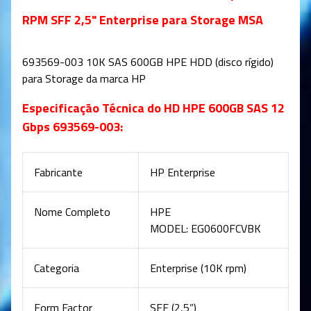
RPM SFF 2,5" Enterprise para Storage MSA
693569-003 10K SAS 600GB HPE HDD (disco rígido)
para Storage da marca HP
Especificação Técnica do HD HPE 600GB SAS 12
Gbps 693569-003:
Fabricante
HP Enterprise
Nome Completo
HPE
MODEL:
EG0600FCVBK
Categoria
Enterprise (10K rpm)
Form Factor
SFF (2,5”)