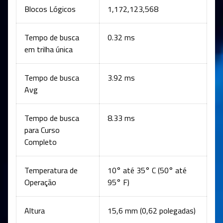
Blocos Lógicos
1,172,123,568
Tempo de busca
0.32 ms
em trilha única
Tempo de busca
3.92 ms
Avg
Tempo de busca
8.33 ms
para Curso
Completo
Temperatura de
10° até 35° C (50° até
Operação
95° F)
Altura
15,6 mm (0,62 polegadas)