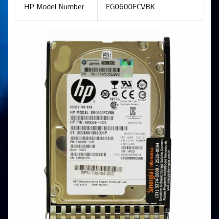
HP Model Number
EG0600FCVBK