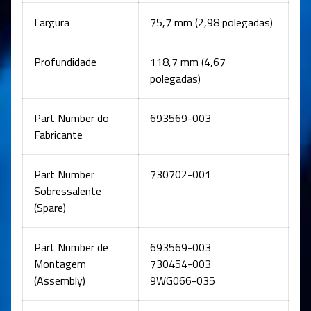
Largura
75,7 mm (2,98 polegadas)
Profundidade
118,7 mm (4,67
polegadas)
Part Number do
693569-003
Fabricante
Part Number
730702-001
Sobressalente
(Spare)
Part Number de
693569-003
Montagem
730454-003
(Assembly)
9WG066-035