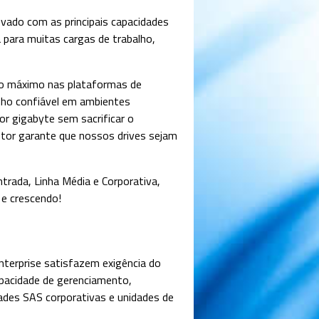
ado com as principais capacidades
da para muitas cargas de trabalho,
ho máximo nas plataformas de
nho confiável em ambientes
r gigabyte sem sacrificar o
etor garante que nossos drives sejam
trada, Linha Média e Corporativa,
 e crescendo!
Enterprise satisfazem exigência do
apacidade de gerenciamento,
ades SAS corporativas e unidades de