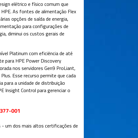
esign elétrico e físico comum que
r HPE. As fontes de alimentação Flex
árias opções de saída de energia,
limentação para configurações de
rgia, diminui os custos gerais de
nível Platinum com eficiência de até
orte para HPE Power Discovery
porada nos servidores Gen9 ProLiant,
lus. Esse recurso permite que cada
a para a unidade de distribuição
E Insight Control para gerenciar o
54377-001
s - um dos mais altos certificações de