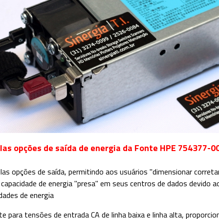
las opções de saída de energia da Fonte HPE 754377-0
plas opções de saída, permitindo aos usuários "dimensionar corre
r capacidade de energia "presa" em seus centros de dados devido a
dades de energia
e para tensões de entrada CA de linha baixa e linha alta, proporcion