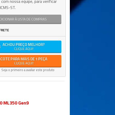
 com nossa equipe, para verificar
e ICMS-ST.
DICIONAR À LISTA DE COMPRAS
FRETE
ACHOU PREÇO MELHOR?
CLIQUE AQUI!
COTE PARA MAIS DE 1 PEÇA
CLIQUE AQUI!
Seja o primeiro a avaliar este produto
80 ML350 Gen9