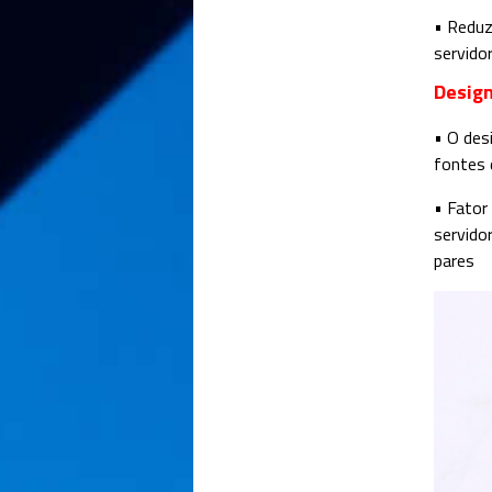
• Reduz
servidor
Design
• O des
fontes 
• Fator
servido
pares