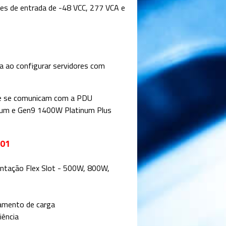
es de entrada de -48 VCC, 277 VCA e
ca ao configurar servidores com
que se comunicam com a PDU
anium e Gen9 1400W Platinum Plus
001
entação Flex Slot - 500W, 800W,
amento de carga
iência