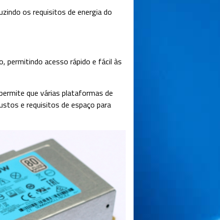
uzindo os requisitos de energia do
 permitindo acesso rápido e fácil às
ermite que várias plataformas de
ustos e requisitos de espaço para