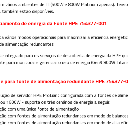
em vários ambientes de TI (500W e 800W Platinum apenas). Tensõ
 também estão disponíveis.
ciamento de energia da Fonte HPE 754377-001
ta vários modos operacionais para maximizar a eficiência energéti
de alimentação redundantes
te integrado para os serviços de descoberta de energia da HPE 
ente para monitorar e gerenciar o uso de energia (Gen9 800W Tit
te para fonte de alimentação redundante HPE 754377-
ução de servidor HPE ProLiant configurada com 2 fontes de alim
u 1600W - suporta os três cenários de energia a seguir:
ção com uma única fonte de alimentação
ção com fontes de alimentação redundantes em modo de balance
ção com fontes de alimentação redundantes em modo de alta efic