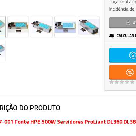
faça contato
incidência d
A
CALCULAR 
RIÇÃO DO PRODUTO
7-001 Fonte HPE 500W Servidores ProLiant DL360 DL3