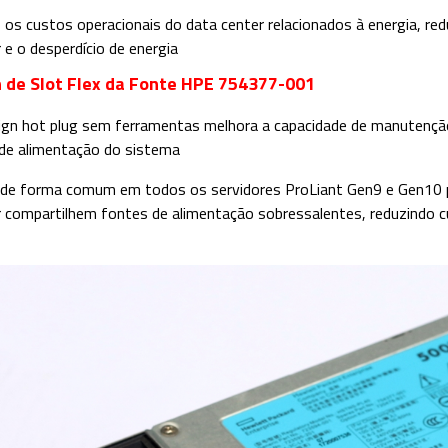
 os custos operacionais do data center relacionados à energia, red
 e o desperdício de energia
 de Slot Flex da Fonte HPE 754377-001
ign hot plug sem ferramentas melhora a capacidade de manutenção,
de alimentação do sistema
 de forma comum em todos os servidores ProLiant Gen9 e Gen10 p
r compartilhem fontes de alimentação sobressalentes, reduzindo c