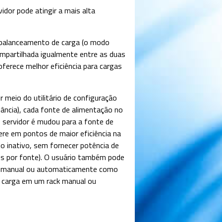
idor pode atingir a mais alta
 balanceamento de carga (o modo
ompartilhada igualmente entre as duas
ferece melhor eficiência para cargas
.
 meio do utilitário de configuração
ncia), cada fonte de alimentação no
o servidor é mudou para a fonte de
ere em pontos de maior eficiência na
o inativo, sem fornecer potência de
ts por fonte). O usuário também pode
as manual ou automaticamente como
 a carga em um rack manual ou