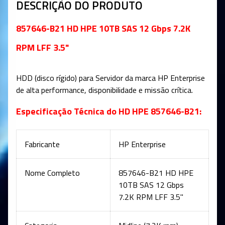
DESCRIÇÃO DO PRODUTO
857646-B21 HD HPE 10TB SAS 12 Gbps 7.2K
RPM LFF 3.5"
HDD (disco rígido) para Servidor da marca HP Enterprise
de alta performance, disponibilidade e missão crítica
.
Especificação Técnica do HD HPE 857646-B21:
Fabricante
HP Enterprise
Nome Completo
857646-B21 HD HPE
10TB SAS 12 Gbps
7.2K RPM LFF 3.5"