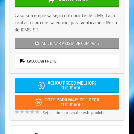
Caso sua empresa seja contribuinte de ICMS, faça
contato com nossa equipe, para verificar incidência
de ICMS-ST.
ADICIONAR À LISTA DE COMPRAS
CALCULAR FRETE
ACHOU PREÇO MELHOR?
CLIQUE AQUI!
COTE PARA MAIS DE 1 PEÇA
CLIQUE AQUI!
Seja o primeiro a avaliar este produto