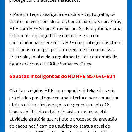
protege contra ataques maliciosos.
• Para proteção avançada de dados e criptografia, os
clientes devem considerar os Controladores Smart Array
HPE com HPE Smart Array Secure SR Encryption. É uma
solução de criptografia de dados baseada em
controlador para servidores HPE que protegem os dados
em repouso em qualquer armazenamento em massa.
Esta solução atende a regulamentos de conformidade
rigorosos como HIPAA e Sarbanes-Oxley.
Gavetas Inteligentes do HD HPE 857646-B21
Os discos rígidos HPE com suportes inteligentes são
projetados para fornecer uma interface para comunicar
status crítico e informações de gerenciamento. Os
ícones do LED do estado do sistema e um anel de
atividade giratória que reflete o processo de gravação
de dados notificam os usuários do status atual do