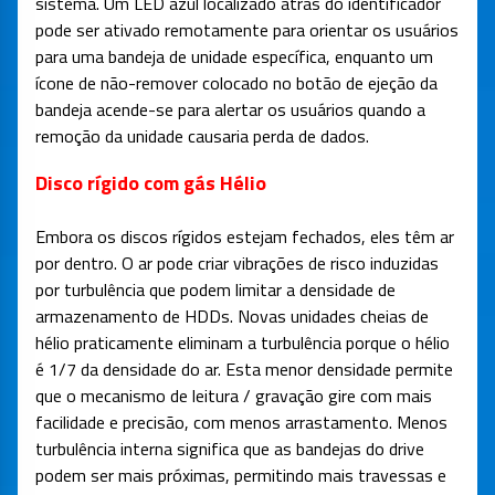
sistema. Um LED azul localizado atrás do identificador
pode ser ativado remotamente para orientar os usuários
para uma bandeja de unidade específica, enquanto um
ícone de não-remover colocado no botão de ejeção da
bandeja acende-se para alertar os usuários quando a
remoção da unidade causaria perda de dados.
Disco rígido com gás Hélio
Embora os discos rígidos estejam fechados, eles têm ar
por dentro. O ar pode criar vibrações de risco induzidas
por turbulência que podem limitar a densidade de
armazenamento de HDDs. Novas unidades cheias de
hélio praticamente eliminam a turbulência porque o hélio
é 1/7 da densidade do ar. Esta menor densidade permite
que o mecanismo de leitura / gravação gire com mais
facilidade e precisão, com menos arrastamento. Menos
turbulência interna significa que as bandejas do drive
podem ser mais próximas, permitindo mais travessas e