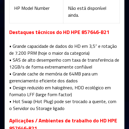
HP Model Number
Não está disponível
ainda.
Destaques técnicos do HD HPE 857646-B21
• Grande capacidade de dados do HD em 3,5” e rotação
de 7.200 PRM (hoje o maior da categoria)
• SAS de alto desempenho com taxa de transferência de
12GB/s de forma extremamente confiável
• Grande cache de memória de 64MB para um
gerenciamento eficiente dos dados
• Design reduzido em halogêneo, HDD ecológico em
formato LFF (large form factor)
• Hot Swap (Hot Plug) pode ser trocado a quente, com
o Servidor ou Storage ligado
Aplicações / Ambientes de trabalho do HD HPE
857646-B21