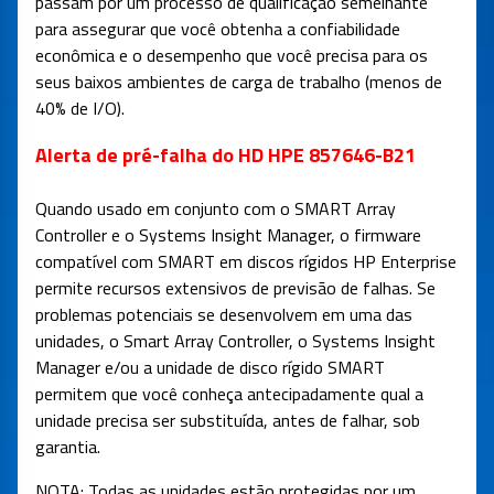
passam por um processo de qualificação semelhante
para assegurar que você obtenha a confiabilidade
econômica e o desempenho que você precisa para os
seus baixos ambientes de carga de trabalho (menos de
40% de I/O).
Alerta de pré-falha do HD HPE 857646-B21
Quando usado em conjunto com o SMART Array
Controller e o Systems Insight Manager, o firmware
compatível com SMART em discos rígidos HP Enterprise
permite recursos extensivos de previsão de falhas. Se
problemas potenciais se desenvolvem em uma das
unidades, o Smart Array Controller, o Systems Insight
Manager e/ou a unidade de disco rígido SMART
permitem que você conheça antecipadamente qual a
unidade precisa ser substituída, antes de falhar, sob
garantia.
NOTA: Todas as unidades estão protegidas por um