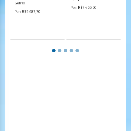
Gen10
Por:
R$7.465,50
Po
Por:
R$5.687,70