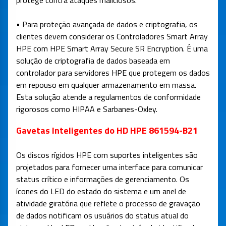
protege contra ataques maliciosos.
• Para proteção avançada de dados e criptografia, os
clientes devem considerar os Controladores Smart Array
HPE com HPE Smart Array Secure SR Encryption. É uma
solução de criptografia de dados baseada em
controlador para servidores HPE que protegem os dados
em repouso em qualquer armazenamento em massa.
Esta solução atende a regulamentos de conformidade
rigorosos como HIPAA e Sarbanes-Oxley.
Gavetas Inteligentes do HD HPE 861594-B21
Os discos rígidos HPE com suportes inteligentes são
projetados para fornecer uma interface para comunicar
status crítico e informações de gerenciamento. Os
ícones do LED do estado do sistema e um anel de
atividade giratória que reflete o processo de gravação
de dados notificam os usuários do status atual do