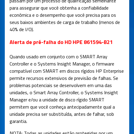
passam por um processo de qualificação semelhante
para assegurar que você obtenha a confiabilidade
econômica e o desempenho que você precisa para os
seus baixos ambientes de carga de trabalho (menos de
40% de I/O).
Alerta de pré-falha do HD HPE 861594-B21
Quando usado em conjunto com o SMART Array
Controller e o Systems Insight Manager, o firmware
compatível com SMART em discos rígidos HP Enterprise
permite recursos extensivos de previsão de falhas. Se
problemas potenciais se desenvolvem em uma das
unidades, o Smart Array Controller, o Systems Insight
Manager e/ou a unidade de disco rígido SMART
permitem que você conheça antecipadamente qual a
unidade precisa ser substituída, antes de falhar, sob
garantia.
NOTA: Todas as unidades estão protegidas por um