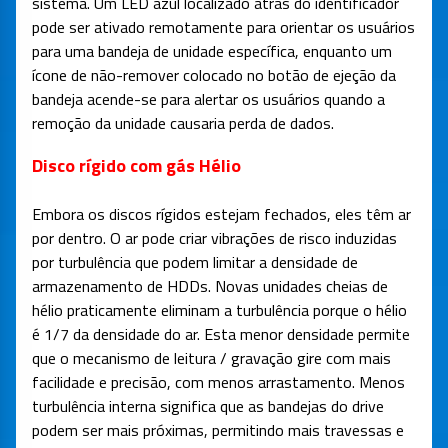
sistema. Um LED azul localizado atrás do identificador
pode ser ativado remotamente para orientar os usuários
para uma bandeja de unidade específica, enquanto um
ícone de não-remover colocado no botão de ejeção da
bandeja acende-se para alertar os usuários quando a
remoção da unidade causaria perda de dados.
Disco rígido com gás Hélio
Embora os discos rígidos estejam fechados, eles têm ar
por dentro. O ar pode criar vibrações de risco induzidas
por turbulência que podem limitar a densidade de
armazenamento de HDDs. Novas unidades cheias de
hélio praticamente eliminam a turbulência porque o hélio
é 1/7 da densidade do ar. Esta menor densidade permite
que o mecanismo de leitura / gravação gire com mais
facilidade e precisão, com menos arrastamento. Menos
turbulência interna significa que as bandejas do drive
podem ser mais próximas, permitindo mais travessas e