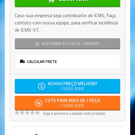
Caso sua empresa seja contribuinte de ICMS, faça
contato com nossa equipe, para verificar incidência
de ICMS-ST.
ADICIONAR À LISTA DE COMPRAS
CALCULAR FRETE
ACHOU PREÇO MELHOR?
CLIQUE AQUI!
COTE PARA MAIS DE 1 PEÇA
CLIQUE AQUI!
Seja o primeiro a avaliar este produto