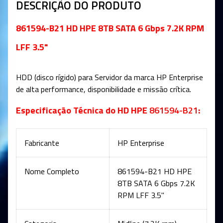
DESCRIÇÃO DO PRODUTO
861594-B21 HD HPE 8TB SATA 6 Gbps 7.2K RPM
LFF 3.5"
HDD (disco rígido) para Servidor da marca HP Enterprise
de alta performance, disponibilidade e missão crítica
.
Especificação Técnica do HD HPE
861594-B21
:
Fabricante
HP Enterprise
Nome Completo
861594-B21 HD HPE
8TB SATA 6 Gbps 7.2K
RPM LFF 3.5"