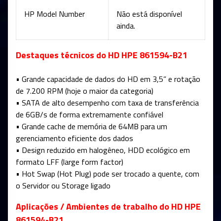
HP Model Number
Não está disponível
ainda.
Destaques técnicos do HD HPE 861594-B21
• Grande capacidade de dados do HD em 3,5” e rotação
de 7.200 RPM (hoje o maior da categoria)
• SATA de alto desempenho com taxa de transferência
de 6GB/s de forma extremamente confiável
• Grande cache de memória de 64MB para um
gerenciamento eficiente dos dados
• Design reduzido em halogêneo, HDD ecológico em
formato LFF (large form factor)
• Hot Swap (Hot Plug) pode ser trocado a quente, com
o Servidor ou Storage ligado
Aplicações / Ambientes de trabalho do HD HPE
861594-B21