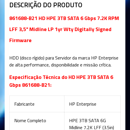
DESCRIÇÃO DO PRODUTO
861688-B21 HD HPE 3TB SATA 6 Gbps 7.2K RPM
LFF 3,5" Midline LP 1yr Wty Digitally Signed
Firmware
HDD (disco rígido) para Servidor da marca HP Enterprise
de alta performance, disponibilidade e missão crítica
.
Especificação Técnica do HD HPE 3TB SATA 6
Gbps 861688-B21:
Fabricante
HP Enterprise
Nome Completo
HPE 3TB SATA 6G
Midline 7.2K LFF (3.5in)