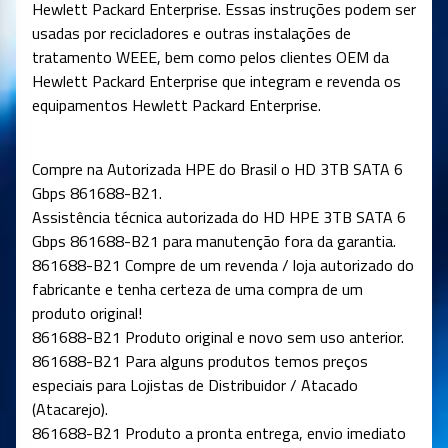
Hewlett Packard Enterprise. Essas instruções podem ser
usadas por recicladores e outras instalações de
tratamento WEEE, bem como pelos clientes OEM da
Hewlett Packard Enterprise que integram e revenda os
equipamentos Hewlett Packard Enterprise.
Compre na Autorizada HPE do Brasil o HD 3TB SATA 6
Gbps 861688-B21.
Assistência técnica autorizada do HD HPE 3TB SATA 6
Gbps 861688-B21 para manutenção fora da garantia.
861688-B21 Compre de um revenda / loja autorizado do
fabricante e tenha certeza de uma compra de um
produto original!
861688-B21 Produto original e novo sem uso anterior.
861688-B21 Para alguns produtos temos preços
especiais para Lojistas de Distribuidor / Atacado
(Atacarejo).
861688-B21 Produto a pronta entrega, envio imediato