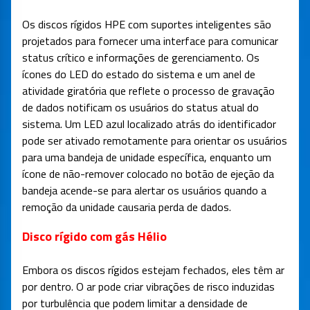
Os discos rígidos HPE com suportes inteligentes são
projetados para fornecer uma interface para comunicar
status crítico e informações de gerenciamento. Os
ícones do LED do estado do sistema e um anel de
atividade giratória que reflete o processo de gravação
de dados notificam os usuários do status atual do
sistema. Um LED azul localizado atrás do identificador
pode ser ativado remotamente para orientar os usuários
para uma bandeja de unidade específica, enquanto um
ícone de não-remover colocado no botão de ejeção da
bandeja acende-se para alertar os usuários quando a
remoção da unidade causaria perda de dados.
Disco rígido com gás Hélio
Embora os discos rígidos estejam fechados, eles têm ar
por dentro. O ar pode criar vibrações de risco induzidas
por turbulência que podem limitar a densidade de