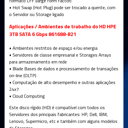
formato LFF (large form factor)
• Hot Swap (Hot Plug) pode ser trocado a quente, com
o Servidor ou Storage ligado
Aplicações / Ambientes de trabalho do HD HPE
3TB SATA 6 Gbps 861688-B21
• Ambientes restritos de espaço e/ou energia
• Servidores de classe empresarial e Storages Arrays
para armazenamento em rede
• Blade Bases de dados e processamento de transações
on-line (OLTP)
• Computação de alto desempenho e outras aplicações
24x7
• Cloud Computing
Este disco rígido (HD) é compatível com todos os
Servidores dos principais fabricantes: HP, Dell, IBM,
Lenovo, Supermicro, etc e também com alguns modelos