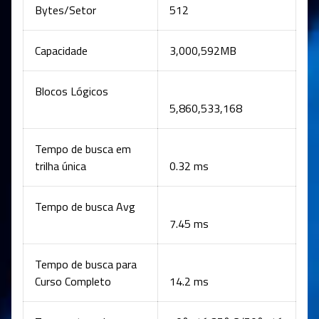
Bytes/Setor
512
Capacidade
3,000,592MB
Blocos Lógicos
5,860,533,168
Tempo de busca em
trilha única
0.32 ms
Tempo de busca Avg
7.45 ms
Tempo de busca para
Curso Completo
14.2 ms