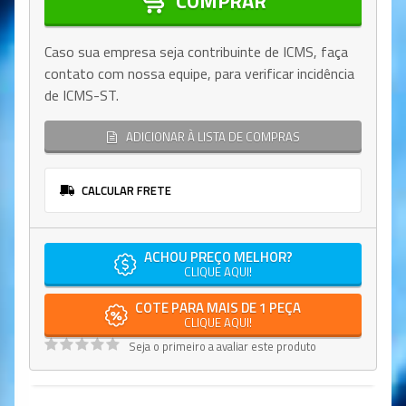
COMPRAR
Caso sua empresa seja contribuinte de ICMS, faça
contato com nossa equipe, para verificar incidência
de ICMS-ST.
ADICIONAR À LISTA DE COMPRAS
CALCULAR FRETE
ACHOU PREÇO MELHOR?
CLIQUE AQUI!
COTE PARA MAIS DE 1 PEÇA
CLIQUE AQUI!
Seja o primeiro a avaliar este produto