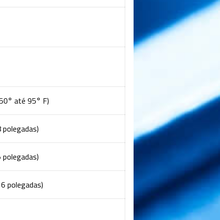
(50° até 95° F)
 polegadas)
 polegadas)
6 polegadas)