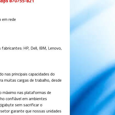
 Gbps 870755-B21
o em rede
 fabricantes: HP, Dell, IBM, Lenovo,
 nas principais capacidades do
para muitas cargas de trabalho, desde
ho máximo nas plataformas de
nho confiável em ambientes
igabyte sem sacrificar o
o setor garante que nossas unidades