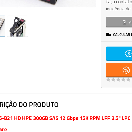
faça contato
incidência d
A
CALCULAR 
RIÇÃO DO PRODUTO
-B21 HD HPE 300GB SAS 12 Gbps 15K RPM LFF 3.5" LPC 3
are