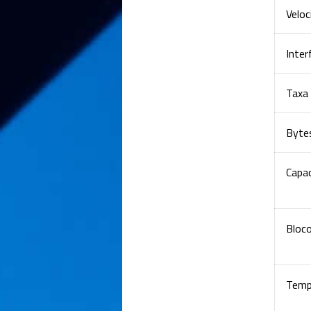
Veloc
Inter
Taxa 
Byte
Capa
Bloc
Tempo