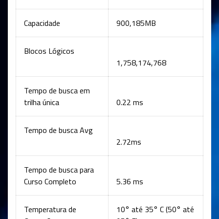
Capacidade
900,185MB
Blocos Lógicos
1,758,174,768
Tempo de busca em
trilha única
0.22 ms
Tempo de busca Avg
2.72ms
Tempo de busca para
Curso Completo
5.36 ms
Temperatura de
10° até 35° C (50° até