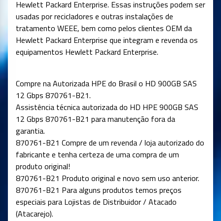
Hewlett Packard Enterprise. Essas instruções podem ser
usadas por recicladores e outras instalações de
tratamento WEEE, bem como pelos clientes OEM da
Hewlett Packard Enterprise que integram e revenda os
equipamentos Hewlett Packard Enterprise.
Compre na Autorizada HPE do Brasil o HD 900GB SAS
12 Gbps 870761-B21.
Assistência técnica autorizada do HD HPE 900GB SAS
12 Gbps 870761-B21 para manutenção fora da
garantia.
870761-B21 Compre de um revenda / loja autorizado do
fabricante e tenha certeza de uma compra de um
produto original!
870761-B21 Produto original e novo sem uso anterior.
870761-B21 Para alguns produtos temos preços
especiais para Lojistas de Distribuidor / Atacado
(Atacarejo).