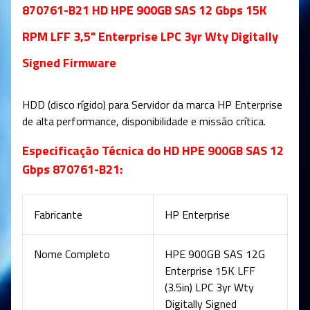
870761-B21 HD HPE 900GB SAS 12 Gbps 15K
RPM LFF 3,5" Enterprise LPC 3yr Wty Digitally
Signed Firmware
HDD (disco rígido) para Servidor da marca HP Enterprise
de alta performance, disponibilidade e missão crítica
.
Especificação Técnica do HD HPE 900GB SAS 12
Gbps 870761-B21:
Fabricante
HP Enterprise
Nome Completo
HPE 900GB SAS 12G
Enterprise 15K LFF
(3.5in) LPC 3yr Wty
Digitally Signed