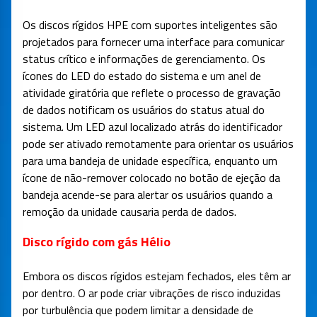
Os discos rígidos HPE com suportes inteligentes são
projetados para fornecer uma interface para comunicar
status crítico e informações de gerenciamento. Os
ícones do LED do estado do sistema e um anel de
atividade giratória que reflete o processo de gravação
de dados notificam os usuários do status atual do
sistema. Um LED azul localizado atrás do identificador
pode ser ativado remotamente para orientar os usuários
para uma bandeja de unidade específica, enquanto um
ícone de não-remover colocado no botão de ejeção da
bandeja acende-se para alertar os usuários quando a
remoção da unidade causaria perda de dados.
Disco rígido com gás Hélio
Embora os discos rígidos estejam fechados, eles têm ar
por dentro. O ar pode criar vibrações de risco induzidas
por turbulência que podem limitar a densidade de