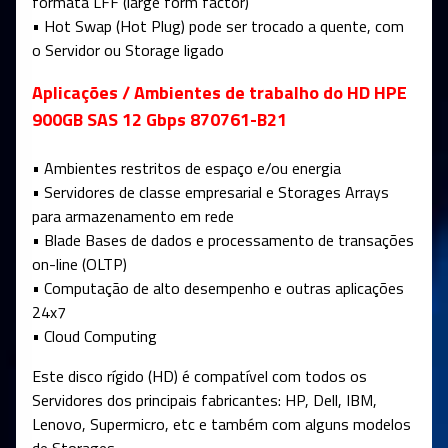
formata LFF (large form factor)
• Hot Swap (Hot Plug) pode ser trocado a quente, com
o Servidor ou Storage ligado
Aplicações / Ambientes de trabalho do HD HPE
900GB SAS 12 Gbps 870761-B21
• Ambientes restritos de espaço e/ou energia
• Servidores de classe empresarial e Storages Arrays
para armazenamento em rede
• Blade Bases de dados e processamento de transações
on-line (OLTP)
• Computação de alto desempenho e outras aplicações
24x7
• Cloud Computing
Este disco rígido (HD) é compatível com todos os
Servidores dos principais fabricantes: HP, Dell, IBM,
Lenovo, Supermicro, etc e também com alguns modelos