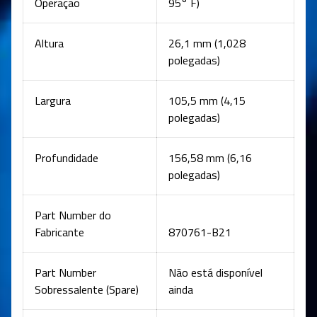
Operação
95° F)
Altura
26,1 mm (1,028
polegadas)
Largura
105,5 mm (4,15
polegadas)
Profundidade
156,58 mm (6,16
polegadas)
Part Number do
Fabricante
870761-B21
Part Number
Não está disponível
Sobressalente (Spare)
ainda