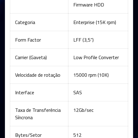
Firmware HDD
Categoria
Enterprise (15K rpm)
Form Factor
LFF (3,5”)
Carrier (Gaveta)
Low Profile Converter
Velocidade de rotação
15000 rpm (10K)
Interface
SAS
Taxa de Transferência
12Gb/sec
Síncrona
Bytes/Setor
512