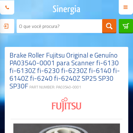
Brake Roller Fujitsu Original e Genuíno
PA03540-0001 para Scanner fi-6130
fi-6130Z fi-6230 fi-6230Z fi-6140 fi-
6140Z fi-6240 fi-6240Z SP25 SP30
SP30F
PART NUMBER: PA03540-0001