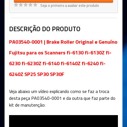
Seja o primeiro a avaliar este produto
DESCRIÇÃO DO PRODUTO
PA03540-0001 |
Brake Roller Original e Genuíno
Fujitsu para os Scanners fi-6130 fi-6130Z fi-
6230 fi-6230Z fi-6140 fi-6140Z fi-6240 fi-
6240Z SP25 SP30 SP30F
Veja abaixo um vídeo explicando como se faz a troca
desta peça
PA03540-0001
e da outra que faz parte do
kit de manutenção: