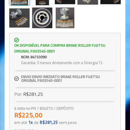
OK DISPONÍVEL PARA COMPRA BRAKE ROLLER FUJITSU
ORIGINAL PA03540-0001
NCM: 84733090
Garantia: 3 meses diretamente com a Sinergia T.I.
ENVIO ENVIO IMEDIATO BRAKE ROLLER FUJITSU
ORIGINAL PA03540-0001
Por:
R$281,25
à vista no PIX / BOLETO / DEPÓSITO
R$225,00
em até
1x
de
R$281,25
sem juros