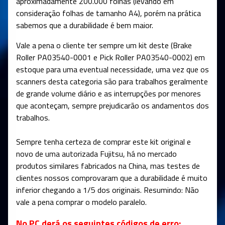
aproximadamente 200.000 folhas (levando em
consideração folhas de tamanho A4), porém na prática
sabemos que a durabilidade é bem maior.
Vale a pena o cliente ter sempre um kit deste (Brake
Roller
PA03540-0001
e Pick Roller
PA03540-0002)
em
estoque para uma eventual necessidade, uma vez que os
scanners desta categoria são para trabalhos geralmente
de grande volume diário e as interrupções por menores
que aconteçam, sempre prejudicarão os andamentos dos
trabalhos.
Sempre tenha certeza de comprar este kit original e
novo de uma autorizada Fujitsu, há no mercado
produtos similares fabricados na China, mas testes de
clientes nossos comprovaram que a durabilidade é muito
inferior chegando a 1/5 dos originais. Resumindo: Não
vale a pena comprar o modelo paralelo.
No PC derá os seguintes códigos de erro: