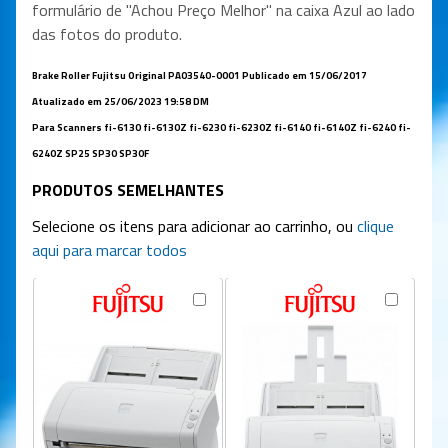
formulário de "Achou Preço Melhor" na caixa Azul ao lado
das fotos do produto.
Brake Roller Fujitsu Original PA03540-0001
Publicado em 15/06/2017
Atualizado em 25/06/2023 19:58 DM
Para Scanners fi-6130 fi-6130Z fi-6230 fi-6230Z fi-6140 fi-6140Z fi-6240 fi-
6240Z SP25 SP30 SP30F
PRODUTOS SEMELHANTES
Selecione os itens para adicionar ao carrinho, ou
clique
aqui para marcar todos