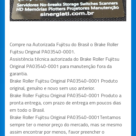
Compre na Autorizada Fujitsu do Brasil o
Brake Roller
Fujitsu Original PA03540-0001
.
Assistência técnica autorizada do
Brake Roller Fujitsu
Original PA03540-0001
para manutenção fora da
garantia.
Brake Roller Fujitsu Original PA03540-0001
Produto
original, genuíno e novo sem uso anterior.
Brake Roller Fujitsu Original PA03540-0001
Produto a
pronta entrega, com prazo de entrega em poucos dias
em todo o Brasil.
Brake Roller Fujitsu Original PA03540-0001
Tentamos
sempre ter o menor preço do mercado, mas se mesmo
assim encontrar por menos, favor preencher o