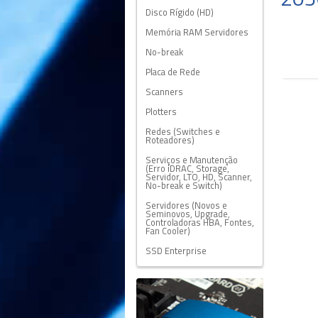
Disco Rígido (HD)
Memória RAM Servidores
No-break
Placa de Rede
Scanners
Plotters
Redes (Switches e
Roteadores)
Serviços e Manutenção
(Erro iDRAC, Storage,
Servidor, LTO, HD, Scanner,
No-break e Switch)
Servidores (Novos e
Seminovos, Upgrade,
Controladoras HBA, Fontes,
Fan Cooler)
SSD Enterprise