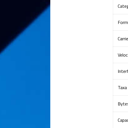
Cate
Form
Carri
Veloc
Inter
Taxa 
Byte
Capa