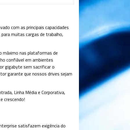
ado com as principais capacidades
da para muitas cargas de trabalho,
ho máximo nas plataformas de
nho confiável em ambientes
r gigabyte sem sacrificar o
etor garante que nossos drives sejam
trada, Linha Média e Corporativa,
 e crescendo!
Enterprise satisfazem exigência do