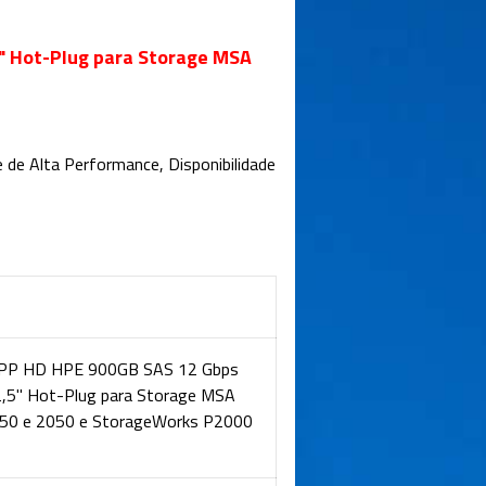
 Hot-Plug para Storage MSA
e de Alta Performance, Disponibilidade
P HD HPE 900GB SAS 12 Gbps
,5" Hot-Plug para Storage MSA
050 e 2050 e StorageWorks P2000