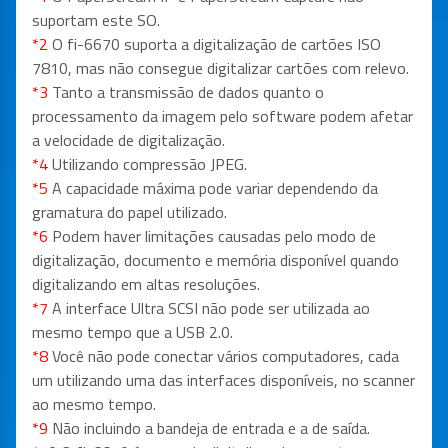
suportam este SO.
*2
O fi-6670 suporta a digitalização de cartões ISO
7810, mas não consegue digitalizar cartões com relevo.
*3
Tanto a transmissão de dados quanto o
processamento da imagem pelo software podem afetar
a velocidade de digitalização.
*4
Utilizando compressão JPEG.
*5
A capacidade máxima pode variar dependendo da
gramatura do papel utilizado.
*6
Podem haver limitações causadas pelo modo de
digitalização, documento e memória disponível quando
digitalizando em altas resoluções.
*7
A interface Ultra SCSI não pode ser utilizada ao
mesmo tempo que a USB 2.0.
*8
Você não pode conectar vários computadores, cada
um utilizando uma das interfaces disponíveis, no scanner
ao mesmo tempo.
*9
Não incluindo a bandeja de entrada e a de saída.