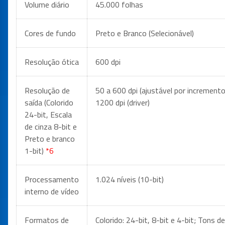
Volume diário
45.000 folhas
Cores de fundo
Preto e Branco (Selecionável)
Resolução ótica
600 dpi
Resolução de
50 a 600 dpi (ajustável por incremento
saída (Colorido
1200 dpi (driver)
24-bit, Escala
de cinza 8-bit e
Preto e branco
1-bit)
*6
Processamento
1.024 níveis (10-bit)
interno de vídeo
Formatos de
Colorido: 24-bit, 8-bit e 4-bit; Tons de