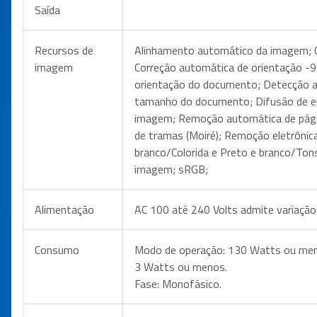
Saída
Recursos de
Alinhamento automático da imagem; 
imagem
Correção automática de orientação -
orientação do documento; Detecção a
tamanho do documento; Difusão de er
imagem; Remoção automática de pági
de tramas (Moiré); Remoção eletrônica
branco/Colorida e Preto e branco/Tons
imagem; sRGB;
Alimentação
AC 100 até 240 Volts admite variaçã
Consumo
Modo de operação: 130 Watts ou men
3 Watts ou menos.
Fase: Monofásico.