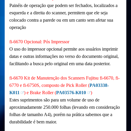
Painéis de operação que podem ser fechados, localizados a
esquerda e a direita do scanner, permitem que ele seja
colocado contra a parede ou em um canto sem afetar sua
operação
fi-6670 Opcional: Pós Impressor
O uso do impressor opcional permite aos usuários imprimir
datas e outras informações no verso do documento original,
facilitando a busca pelo original em uma data posterior.
fi-6670 Kit de Manutenção dos Scanners Fujitsu fi-6670, fi-
6770 e fi-6750S, composto de Pick Roller (
PA03338-
K011
) e Brake Roller (
PA03576-K010
)
Estes suprimentos são para um volume de uso de
aproximadamente 250.000 folhas (levando em consideração
folhas de tamanho A4), porém na prática sabemos que a
durabilidade é bem maior.