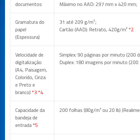
documentos
Máximo no AAD: 297 mm x 420 mm;
Gramatura do
31 até 209 g/m²;
papel
Cartão (AAD): Retrato, 420g/m²
*2
(Espessura)
Velocidade de
Simplex: 90 páginas por minuto (200 dp
digitalização
Duplex: 180 imagens por minuto (200 
(A4, Paisagem,
Colorido, Cinza
e Preto e
branco)
*3 *4
Capacidade da
200 folhas (80g/m² ou 20 lb) (Realim
bandeja de
entrada
*5