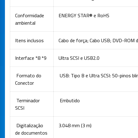
Conformidade
ENERGY STAR® e RoHS
ambiental
Itens inclusos
Cabo de força; Cabo USB; DVD-ROM de
Interface *8 *9
Ultra SCSI e USB2.0
Formato do
USB: Tipo B e Ultra SCSI: 50-pinos bl
Conector
Terminador
Embutido
SCSI
Digitalização
3.048 mm (3 m)
de documentos