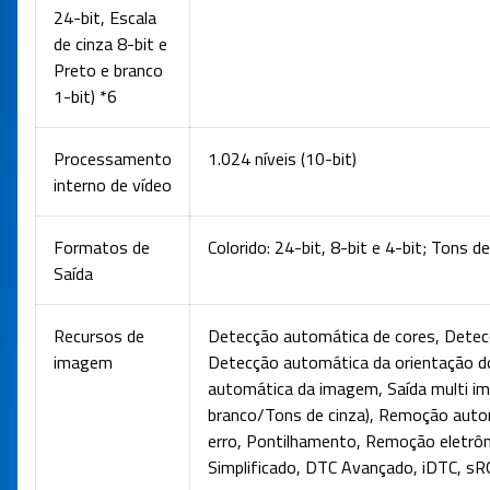
24-bit, Escala
de cinza 8-bit e
Preto e branco
1-bit) *6
Processamento
1.024 níveis (10-bit)
interno de vídeo
Formatos de
Colorido: 24-bit, 8-bit e 4-bit; Tons de
Saída
Recursos de
Detecção automática de cores, Dete
imagem
Detecção automática da orientação d
automática da imagem, Saída multi im
branco/Tons de cinza), Remoção auto
erro, Pontilhamento, Remoção eletrô
Simplificado, DTC Avançado, iDTC, s