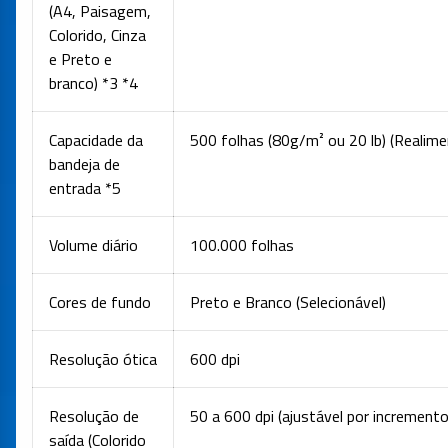
(A4, Paisagem,
Colorido, Cinza
e Preto e
branco) *3 *4
Capacidade da
500 folhas (80g/m² ou 20 lb) (Realim
bandeja de
entrada *5
Volume diário
100.000 folhas
Cores de fundo
Preto e Branco (Selecionável)
Resolução ótica
600 dpi
Resolução de
50 a 600 dpi (ajustável por incrementos
saída (Colorido