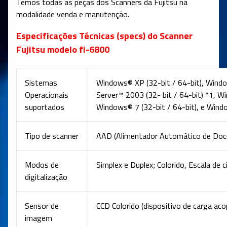
Temos todas as peças dos Scanners da Fujitsu na
modalidade venda e manutenção.
Especificações Técnicas (specs) do Scanner
Fujitsu modelo fi-6800
Sistemas
Windows® XP (32-bit / 64-bit), Wind
Operacionais
Server™ 2003 (32- bit / 64-bit) *1, W
suportados
Windows® 7 (32-bit / 64-bit), e Windo
Tipo de scanner
AAD (Alimentador Automático de Do
Modos de
Simplex e Duplex; Colorido, Escala de 
digitalização
Sensor de
CCD Colorido (dispositivo de carga acopl
imagem