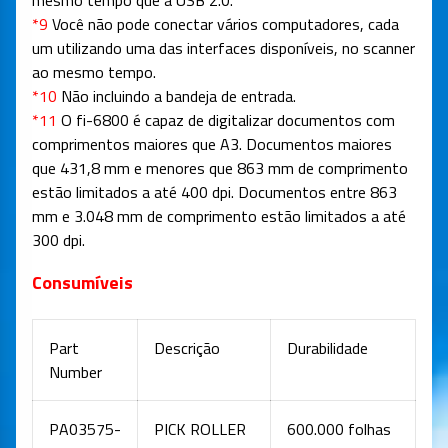
mesmo tempo que a USB 2.0.
*9
Você não pode conectar vários computadores, cada
um utilizando uma das interfaces disponíveis, no scanner
ao mesmo tempo.
*10
Não incluindo a bandeja de entrada.
*11
O fi-6800 é capaz de digitalizar documentos com
comprimentos maiores que A3. Documentos maiores
que 431,8 mm e menores que 863 mm de comprimento
estão limitados a até 400 dpi. Documentos entre 863
mm e 3.048 mm de comprimento estão limitados a até
300 dpi.
Consumíveis
Part
Descrição
Durabilidade
Number
PA03575-
PICK ROLLER
600.000 folhas