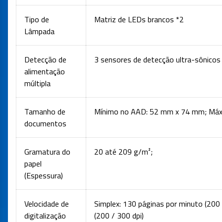
Tipo de
Matriz de LEDs brancos *2
Lâmpada
Detecção de
3 sensores de detecção ultra-sônicos
alimentação
múltipla
Tamanho de
Mínimo no AAD: 52 mm x 74 mm; Má
documentos
Gramatura do
20 até 209 g/m²;
papel
(Espessura)
Velocidade de
Simplex: 130 páginas por minuto (200 
digitalização
(200 / 300 dpi)