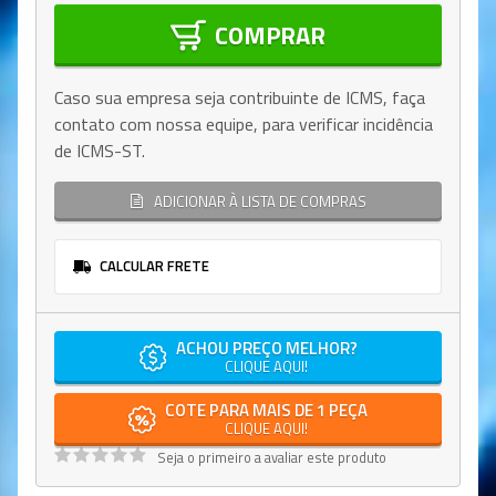
COMPRAR
Caso sua empresa seja contribuinte de ICMS, faça
contato com nossa equipe, para verificar incidência
de ICMS-ST.
ADICIONAR À LISTA DE COMPRAS
CALCULAR FRETE
ACHOU PREÇO MELHOR?
CLIQUE AQUI!
COTE PARA MAIS DE 1 PEÇA
CLIQUE AQUI!
Seja o primeiro a avaliar este produto