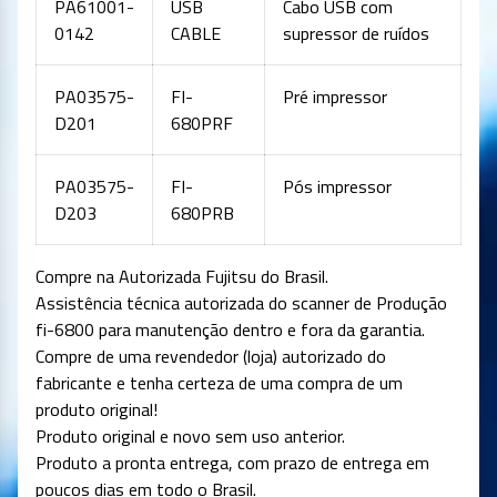
PA61001-
USB
Cabo USB com
0142
CABLE
supressor de ruídos
PA03575-
FI-
Pré impressor
D201
680PRF
PA03575-
FI-
Pós impressor
D203
680PRB
Compre na Autorizada Fujitsu do Brasil.
Assistência técnica autorizada do scanner de Produção
fi-6800 para manutenção dentro e fora da garantia.
Compre de uma revendedor (loja) autorizado do
fabricante e tenha certeza de uma compra de um
produto original!
Produto original e novo sem uso anterior.
Produto a pronta entrega, com prazo de entrega em
poucos dias em todo o Brasil.