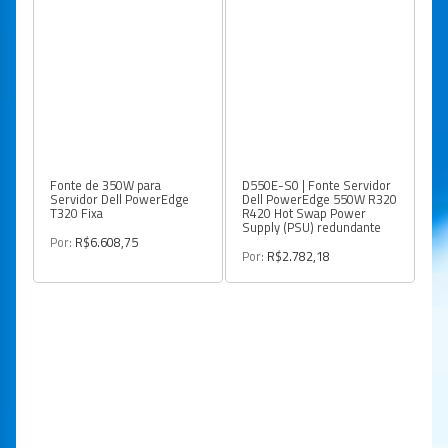
Fonte de 350W para
D550E-S0 | Fonte Servidor
Servidor Dell PowerEdge
Dell PowerEdge 550W R320
T320 Fixa
R420 Hot Swap Power
Supply (PSU) redundante
Por:
R$6.608,75
Por:
R$2.782,18