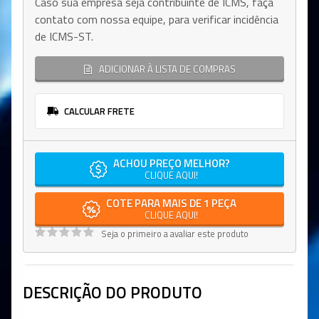
Caso sua empresa seja contribuinte de ICMS, faça
contato com nossa equipe, para verificar incidência
de ICMS-ST.
ADICIONAR À LISTA DE COMPRAS
CALCULAR FRETE
ACHOU PREÇO MELHOR?
CLIQUE AQUI!
COTE PARA MAIS DE 1 PEÇA
CLIQUE AQUI!
Seja o primeiro a avaliar este produto
DESCRIÇÃO DO PRODUTO