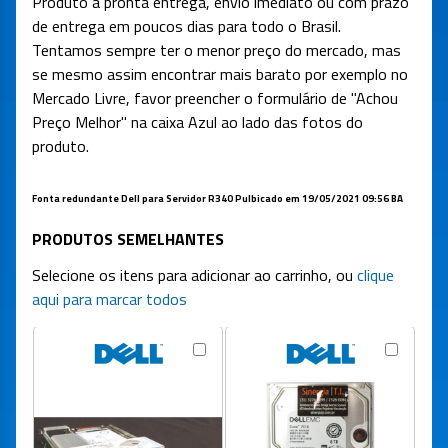
Produto a pronta entrega, envio imediato ou com prazo
de entrega em poucos dias para todo o Brasil.
Tentamos sempre ter o menor preço do mercado, mas
se mesmo assim encontrar mais barato por exemplo no
Mercado Livre, favor preencher o formulário de "Achou
Preço Melhor" na caixa Azul ao lado das fotos do
produto.
Fonta redundante Dell para Servidor R340 Pulbicado em 19/05/2021 09:56 BA
PRODUTOS SEMELHANTES
Selecione os itens para adicionar ao carrinho, ou
clique
aqui para marcar todos