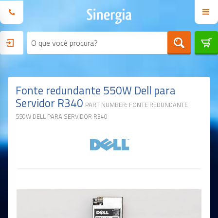
Fonte redundante 550W Dell para
Servidor R340
PART NUMBER: FONTE REDUNDANTE
550W DELL PARA SERVIDOR R340