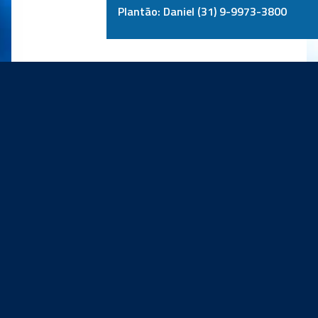
Plantão: Daniel (31) 9-9973-3800
PRINCIPAIS PARCEIROS: