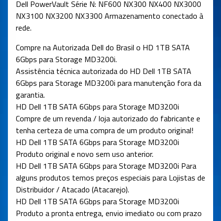
Dell PowerVault Série N: NF600 NX300 NX400 NX3000
NX3100 NX3200 NX3300 Armazenamento conectado à
rede.
Compre na Autorizada Dell do Brasil o HD 1TB SATA
6Gbps para Storage MD3200i.
Assistência técnica autorizada do HD Dell 1TB SATA
6Gbps para Storage MD3200i para manutenção fora da
garantia.
HD Dell 1TB SATA 6Gbps para Storage MD3200i
Compre de um revenda / loja autorizado do fabricante e
tenha certeza de uma compra de um produto original!
HD Dell 1TB SATA 6Gbps para Storage MD3200i
Produto original e novo sem uso anterior.
HD Dell 1TB SATA 6Gbps para Storage MD3200i Para
alguns produtos temos preços especiais para Lojistas de
Distribuidor / Atacado (Atacarejo).
HD Dell 1TB SATA 6Gbps para Storage MD3200i
Produto a pronta entrega, envio imediato ou com prazo