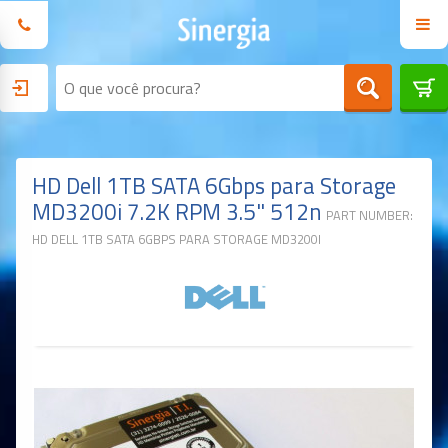
HD Dell 1TB SATA 6Gbps para Storage
MD3200i 7.2K RPM 3.5" 512n
PART NUMBER:
HD DELL 1TB SATA 6GBPS PARA STORAGE MD3200I