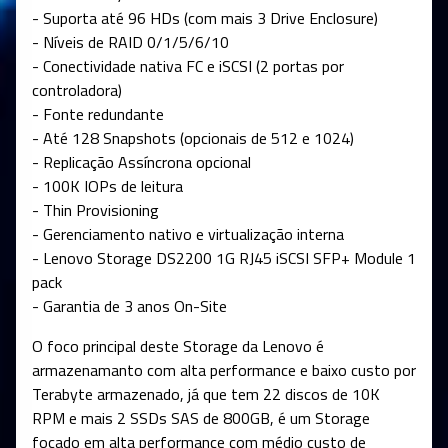
- Suporta até 96 HDs (com mais 3 Drive Enclosure)
- Níveis de RAID 0/1/5/6/10
- Conectividade nativa FC e iSCSI (2 portas por
controladora)
- Fonte redundante
- Até 128 Snapshots (opcionais de 512 e 1024)
- Replicação Assíncrona opcional
- 100K IOPs de leitura
- Thin Provisioning
- Gerenciamento nativo e virtualização interna
- Lenovo Storage DS2200 1G RJ45 iSCSI SFP+ Module 1
pack
- Garantia de 3 anos On-Site
O foco principal deste Storage da Lenovo é
armazenamanto com alta performance e baixo custo por
Terabyte armazenado, já que tem 22 discos de 10K
RPM e mais 2 SSDs SAS de 800GB, é um Storage
focado em alta performance com médio custo de