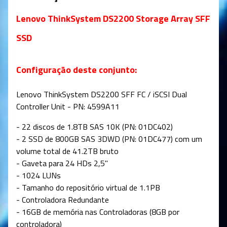
Lenovo ThinkSystem DS2200 Storage Array SFF
SSD
Configuração deste conjunto:
Lenovo ThinkSystem DS2200 SFF FC / iSCSI Dual
Controller Unit - PN: 4599A11
- 22 discos de 1.8TB SAS 10K (PN: 01DC402)
- 2 SSD de 800GB SAS 3DWD (PN: 01DC477) com um
volume total de 41.2TB bruto
- Gaveta para 24 HDs 2,5"
- 1024 LUNs
- Tamanho do repositório virtual de 1.1PB
- Controladora Redundante
- 16GB de memória nas Controladoras (8GB por
controladora)