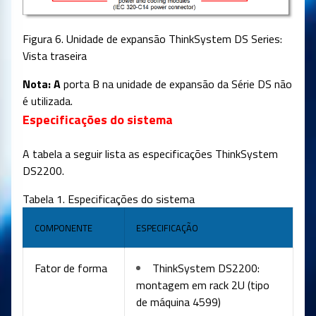
Figura 6. Unidade de expansão ThinkSystem DS Series:
Vista traseira
Nota: A
porta B na unidade de expansão da Série DS não
é utilizada.
Especificações do sistema
A tabela a seguir lista as especificações ThinkSystem
DS2200.
Tabela 1. Especificações do sistema
COMPONENTE
ESPECIFICAÇÃO
Fator de forma
ThinkSystem DS2200:
montagem em rack 2U (tipo
de máquina 4599)