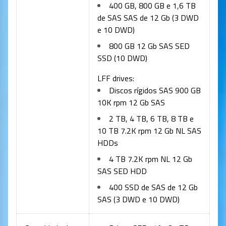
400 GB, 800 GB e 1,6 TB
de SAS SAS de 12 Gb (3 DWD
e 10 DWD)
800 GB 12 Gb SAS SED
SSD (10 DWD)
LFF drives:
Discos rígidos SAS 900 GB
10K rpm 12 Gb SAS
2 TB, 4 TB, 6 TB, 8 TB e
10 TB 7.2K rpm 12 Gb NL SAS
HDDs
4 TB 7.2K rpm NL 12 Gb
SAS SED HDD
400 SSD de SAS de 12 Gb
SAS (3 DWD e 10 DWD)