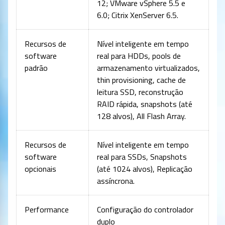
12; VMware vSphere 5.5 e
6.0; Citrix XenServer 6.5.
Recursos de
Nível inteligente em tempo
software
real para HDDs, pools de
padrão
armazenamento virtualizados,
thin provisioning, cache de
leitura SSD, reconstrução
RAID rápida, snapshots (até
128 alvos), All Flash Array.
Recursos de
Nível inteligente em tempo
software
real para SSDs, Snapshots
opcionais
(até 1024 alvos), Replicação
assíncrona.
Performance
Configuração do controlador
duplo