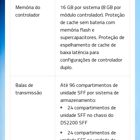
Memória do
16 GB por sistema (8 GB por
controlador
módulo controlador). Proteção
de cache sem bateria com
memória flash e
supercapacitores. Proteção de
espelhamento de cache de
baixa latência para
configurações de controlador
duplo.
Baías de
Até 96 compartimentos de
transmissão
unidade SFF por sistema de
armazenamento:
24 compartimentos de
unidade SFF no chassi do
DS2200 SFF
24 compartimentos de
unidade SFF na unidade de