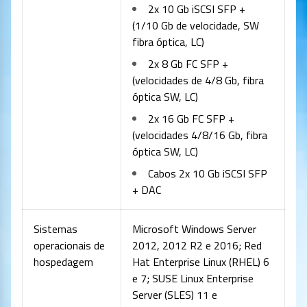
2x 10 Gb iSCSI SFP +
(1/10 Gb de velocidade, SW
fibra óptica, LC)
2x 8 Gb FC SFP +
(velocidades de 4/8 Gb, fibra
óptica SW, LC)
2x 16 Gb FC SFP +
(velocidades 4/8/16 Gb, fibra
óptica SW, LC)
Cabos 2x 10 Gb iSCSI SFP
+ DAC
Sistemas
Microsoft Windows Server
operacionais de
2012, 2012 R2 e 2016; Red
hospedagem
Hat Enterprise Linux (RHEL) 6
e 7; SUSE Linux Enterprise
Server (SLES) 11 e