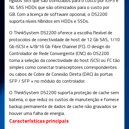
rígidos SAS que são otimizados para o custo por IOPS e
NL SAS HDDs que são otimizados para o custo por
GB. Com a licença de software opcional, o DS2200
suporta níveis híbridos em HDDs e SSDs.
O ThinkSystem DS2200 oferece a escolha flexível de
protocolos de conectividade de host de 12 Gb SAS, 1/10
Gb iSCSI e 4/8/16 Gb Fibre Channel (FC). O design do
Controlador de Rede Convergente (CNC) do DS2200
torna a seleção da conectividade do host iSCSI ou FC tão
simples como conectar transceptores correspondentes
ou cabos de Cobre de Conexão Direta (DAC) às portas
SFP / SFP + no módulo do controlador.
O ThinkSystem DS2200 suporta proteção de cache sem
bateria, o que reduz os custos de manutenção e fornece
backup permanente de dados de cache não gravados se
houver uma falha de energia.
Características principais