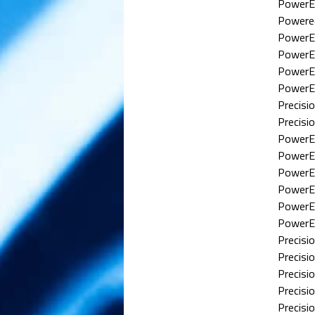
PowerE
Powere
PowerE
PowerE
PowerE
PowerE
Precisi
Precisi
PowerE
PowerE
PowerE
PowerE
PowerE
PowerE
Precisi
Precisi
Precisi
Precisi
Precisi