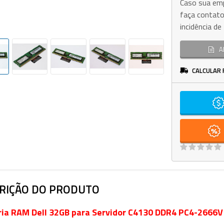
Caso sua emp
faça contato
incidência d
A
CALCULAR 
RIÇÃO DO PRODUTO
ia RAM Dell 32GB para Servidor C4130 DDR4 PC4-2666