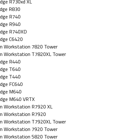
dge R730xd XL
dge R830
dge R740
dge R940
dge R740XD
dge C6420
on Workstation 7820 Tower
on Workstation T7820XL Tower
dge R440
dge T640
dge T440
dge FC640
dge M640
dge M640 VRTX
on Workstation R7920 XL
on Workstation R7920
on Workstation T7920XL Tower
on Workstation 7920 Tower
on Workstation 5820 Tower