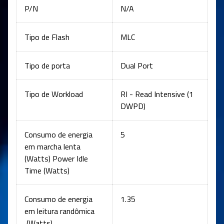
P/N
N/A
Tipo de Flash
MLC
Tipo de porta
Dual Port
Tipo de Workload
RI - Read Intensive (1
DWPD)
Consumo de energia
5
em marcha lenta
(Watts) Power Idle
Time (Watts)
Consumo de energia
1.35
em leitura randômica
(Watts)