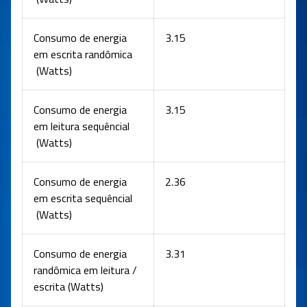
Consumo de energia
3.15
em escrita randômica
(Watts)
Consumo de energia
3.15
em leitura sequêncial
(Watts)
Consumo de energia
2.36
em escrita sequêncial
(Watts)
Consumo de energia
3.31
randômica em leitura /
escrita (Watts)