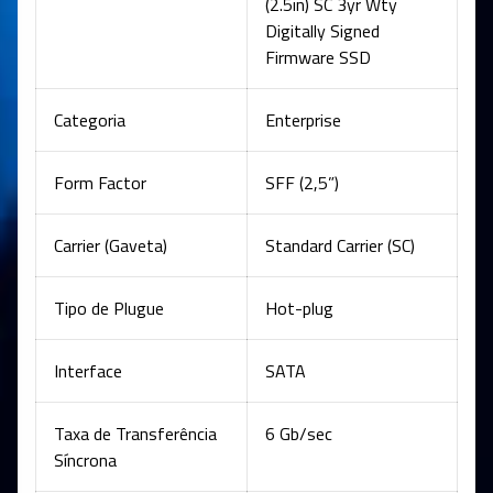
(2.5in) SC 3yr Wty
Digitally Signed
Firmware SSD
Categoria
Enterprise
Form Factor
SFF (2,5”)
Carrier (Gaveta)
Standard Carrier (SC)
Tipo de Plugue
Hot-plug
Interface
SATA
Taxa de Transferência
6 Gb/sec
Síncrona