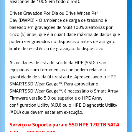
aleatórios de 100% em todo o SSD.
Drives Gravados Por Dia ou Drive Writes Per
Day (DWPD) - O ambiente de carga de trabalho é
baseado em gravações de 4KiB 100% aleatórias por
cinco (5) anos, que é a quantidade máxima de dados que
podem ser gravados no dispositivo antes de atingir o
limite de resistência de gravação do dispositivo.
As unidades de estado sólido da HPE (SSDs) são
equipadas com ferramentas que podem relatar a
quantidade de vida útil restante. Apresentando o HPE
SMARTSSD Wear Gauge™. Para aproveitar o
SMARTSSD Wear Gauge™, é necessário o Smart Array
Firmware versão 5.0 ou superior e o HPE Array
configuration Utility (ACU) ou o HPE Diagnostic Utility
(ADU) que devem estar em execução.
Serviço e Suporte para o SSD HPE 1.92TB SATA