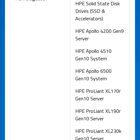
HPE Solid State Disk
Drives (SSD &
Accelerators)
HPE Apollo 4200 Gen9
Server
HPE Apollo 4510
Gen10 System
HPE Apollo 6500
Gen10 System
HPE ProLiant XL170r
Gen10 Server
HPE ProLiant XL190r
Gen10 Server
HPE ProLiant XL230k
Gen10 Server