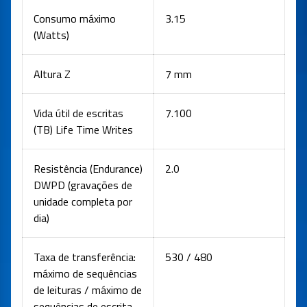
Consumo máximo
3.15
(Watts)
Altura Z
7 mm
Vida útil de escritas
7.100
(TB) Life Time Writes
Resistência (Endurance)
2.0
DWPD (gravações de
unidade completa por
dia)
Taxa de transferência:
530 / 480
máximo de sequências
de leituras / máximo de
sequências de escrita