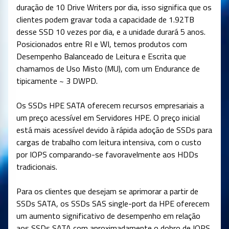
duração de 10 Drive Writers por dia, isso significa que os
clientes podem gravar toda a capacidade de 1.92TB
desse SSD 10 vezes por dia, e a unidade durará 5 anos.
Posicionados entre RI e WI, temos produtos com
Desempenho Balanceado de Leitura e Escrita que
chamamos de Uso Misto (MU), com um Endurance de
tipicamente ~ 3 DWPD.
Os SSDs HPE SATA oferecem recursos empresariais a
um preço acessível em Servidores HPE. O preço inicial
está mais acessível devido à rápida adoção de SSDs para
cargas de trabalho com leitura intensiva, com o custo
por IOPS comparando-se favoravelmente aos HDDs
tradicionais.
Para os clientes que desejam se aprimorar a partir de
SSDs SATA, os SSDs SAS single-port da HPE oferecem
um aumento significativo de desempenho em relação
aos SSDs SATA com aproximadamente o dobro de IOPS