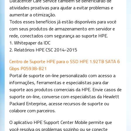
Datacenter Care Service também se beneficiarão de
atividades proativas para ajudar a evitar problemas e
aumentar a otimização.
Todos esses benefícios já estão disponíveis para você
com seus produtos de armazenamento em servidor e
rede, conectados com segurança ao suporte HPE.
1. Whitepaper da IDC
2. Relatórios HPE CSC 2014-2015
Centro de Suporte HPE para o SSD HPE 1.92TB SATA 6
Gbps P05938-B21
Portal de suporte on-line personalizado com acesso a
informações, ferramentas e especialistas para dar
suporte aos produtos comerciais da HPE. Envie casos de
suporte on-line, converse com especialistas da Hewlett
Packard Enterprise, acesse recursos de suporte ou
colabore com parceiros.
O aplicativo HPE Support Center Mobile permite que
você resolva os problemas sozinho ou se conecte