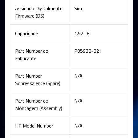
Assinado Digitalmente
Sim
Firmware (DS)
Capacidade
1.92TB
Part Number do
P05938-B21
Fabricante
Part Number
N/A
Sobressalente (Spare)
Part Number de
N/A
Montagem (Assembly)
HP Model Number
N/A