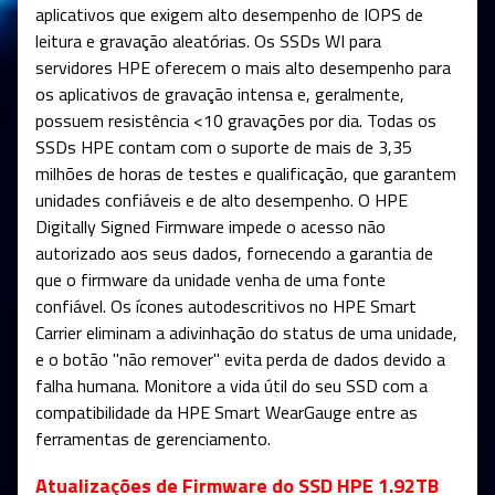
aplicativos que exigem alto desempenho de IOPS de
leitura e gravação aleatórias. Os SSDs WI para
servidores HPE oferecem o mais alto desempenho para
os aplicativos de gravação intensa e, geralmente,
possuem resistência <10 gravações por dia. Todas os
SSDs HPE contam com o suporte de mais de 3,35
milhões de horas de testes e qualificação, que garantem
unidades confiáveis e de alto desempenho. O HPE
Digitally Signed Firmware impede o acesso não
autorizado aos seus dados, fornecendo a garantia de
que o firmware da unidade venha de uma fonte
confiável. Os ícones autodescritivos no HPE Smart
Carrier eliminam a adivinhação do status de uma unidade,
e o botão "não remover" evita perda de dados devido a
falha humana. Monitore a vida útil do seu SSD com a
compatibilidade da HPE Smart WearGauge entre as
ferramentas de gerenciamento.
Atualizações de Firmware do SSD HPE 1.92TB