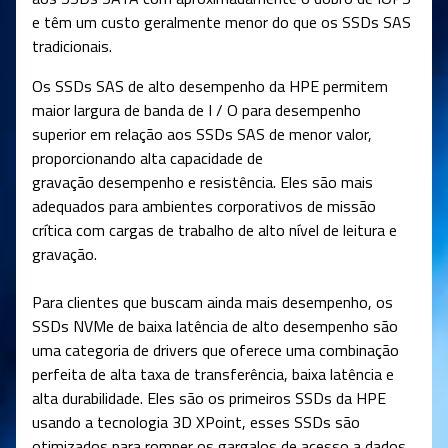
e têm um custo geralmente menor do que os SSDs SAS
tradicionais.
Os SSDs SAS de alto desempenho da HPE permitem
maior largura de banda de I / O para desempenho
superior em relação aos SSDs SAS de menor valor,
proporcionando alta capacidade de
gravação desempenho e resistência. Eles são mais
adequados para ambientes corporativos de missão
crítica com cargas de trabalho de alto nível de leitura e
gravação.
Para clientes que buscam ainda mais desempenho, os
SSDs NVMe de baixa latência de alto desempenho são
uma categoria de drivers que oferece uma combinação
perfeita de alta taxa de transferência, baixa latência e
alta durabilidade. Eles são os primeiros SSDs da HPE
usando a tecnologia 3D XPoint, esses SSDs são
otimizados para romper os gargalos de acesso a dados,