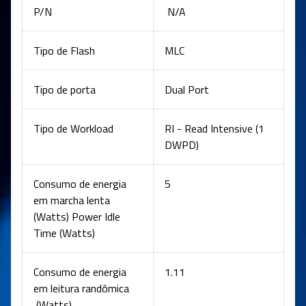
P/N
N/A
Tipo de Flash
MLC
Tipo de porta
Dual Port
Tipo de Workload
RI - Read Intensive (1
DWPD)
Consumo de energia
5
em marcha lenta
(Watts) Power Idle
Time (Watts)
Consumo de energia
1.11
em leitura randômica
(Watts)