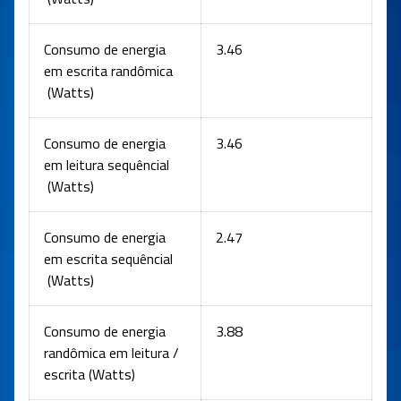
Consumo de energia
3.46
em escrita randômica
(Watts)
Consumo de energia
3.46
em leitura sequêncial
(Watts)
Consumo de energia
2.47
em escrita sequêncial
(Watts)
Consumo de energia
3.88
randômica em leitura /
escrita (Watts)