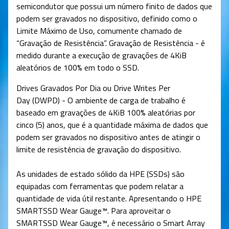
semicondutor que possui um número finito de dados que
podem ser gravados no dispositivo, definido como o
Limite Máximo de Uso, comumente chamado de
“Gravação de Resistência”. Gravação de Resistência - é
medido durante a execução de gravações de 4KiB
aleatórios de 100% em todo o SSD.
Drives Gravados Por Dia ou Drive Writes Per
Day (DWPD) - O ambiente de carga de trabalho é
baseado em gravações de 4KiB 100% aleatórias por
cinco (5) anos, que é a quantidade máxima de dados que
podem ser gravados no dispositivo antes de atingir o
limite de resistência de gravação do dispositivo.
As unidades de estado sólido da HPE (SSDs) são
equipadas com ferramentas que podem relatar a
quantidade de vida útil restante. Apresentando o HPE
SMARTSSD Wear Gauge™. Para aproveitar o
SMARTSSD Wear Gauge™, é necessário o Smart Array