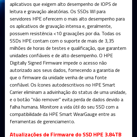
aplicativos que exigem alto desempenho de IOPS de
leitura e gravação aleatórias. Os SSDs WI para
servidores HPE oferecem o mais alto desempenho para
os aplicativos de gravação intensa e, geralmente,
possuem resistência <10 gravações por dia. Todas os
SSDs HPE contam com o suporte de mais de 3,35
milhões de horas de testes e qualificação, que garantem
unidades confiáveis e de alto desempenho. O HPE
Digitally Signed Firmware impede o acesso não
autorizado aos seus dados, fornecendo a garantia de
que o firmware da unidade venha de uma fonte
confiável. Os ícones autodescritivos no HPE Smart
Carrier eliminam a adivinhação do status de uma unidade,
e o botão "não remover" evita perda de dados devido a
falha humana. Monitore a vida útil do seu SSD com a
compatibilidade da HPE Smart WearGauge entre as
ferramentas de gerenciamen
t
o.
Atualizações de Firmware do SSD HPE 3.84TB