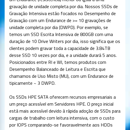
gravação de unidade completa por dia. Nossos SSDs de
Gravação Intensiva estão focados no Desempenho de
Gravação com um Endurance de >= 10 gravações de
unidade completa por dia (DWPD). Por exemplo, se
temos um SSD Escrita Intensiva de 800GB com uma
duração de 10 Drive Writers por dia, isso significa que os
clientes podem gravar toda a capacidade de 3.84TB
desse SSD 10 vezes por dia, e a unidade durará 5 anos.
Posicionados entre RI e WI, temos produtos com
Desempenho Balanceado de Leitura e Escrita que
chamamos de Uso Misto (MU), com um Endurance de
tipicamente ~ 3 DWPD.
Os SSDs HPE SATA oferecem recursos empresariais a
um preço acessível em Servidores HPE. O preço inicial
está mais acessível devido à rápida adoção de SSDs para
cargas de trabalho com leitura intensiva, com o custo
por IOPS comparando-se favoravelmente aos HDDs