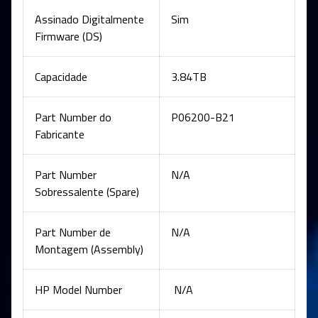
Assinado Digitalmente
Sim
Firmware (DS)
Capacidade
3.84TB
Part Number do
P06200-B21
Fabricante
Part Number
N/A
Sobressalente (Spare)
Part Number de
N/A
Montagem (Assembly)
HP Model Number
N/A