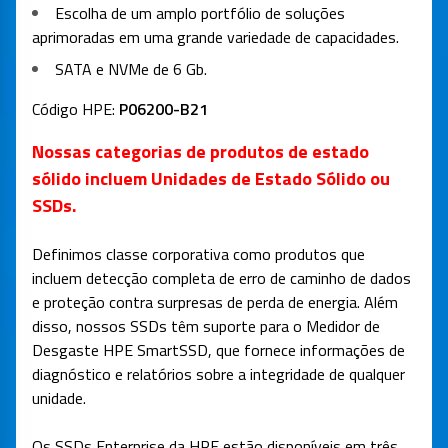
Escolha de um amplo portfólio de soluções
aprimoradas em uma grande variedade de capacidades.
SATA e NVMe de 6 Gb.
Código HPE:
P06200-B21
Nossas categorias de produtos de estado
sólido incluem Unidades de Estado Sólido ou
SSDs.
Definimos classe corporativa como produtos que
incluem detecção completa de erro de caminho de dados
e proteção contra surpresas de perda de energia. Além
disso, nossos SSDs têm suporte para o Medidor de
Desgaste HPE SmartSSD, que fornece informações de
diagnóstico e relatórios sobre a integridade de qualquer
unidade.
Os SSDs Enterprise da HPE estão disponíveis em três