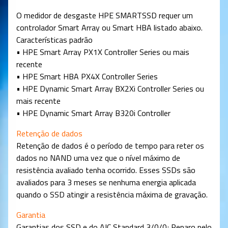
O medidor de desgaste HPE SMARTSSD requer um
controlador Smart Array ou Smart HBA listado abaixo.
Características padrão
• HPE Smart Array PX1X Controller Series ou mais
recente
• HPE Smart HBA PX4X Controller Series
• HPE Dynamic Smart Array BX2Xi Controller Series ou
mais recente
• HPE Dynamic Smart Array B320i Controller
Retenção de dados
Retenção de dados é o período de tempo para reter os
dados no NAND uma vez que o nível máximo de
resistência avaliado tenha ocorrido. Esses SSDs são
avaliados para 3 meses se nenhuma energia aplicada
quando o SSD atingir a resistência máxima de gravação.
Garantia
Garantias dos SSD e do AIC Standard 3/0/0; Reparo pelo