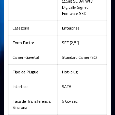
(2.5in) SC 3yr Wty
Digitally Signed
Firmware SSD
Categoria
Enterprise
Form Factor
SFF (2,5”)
Carrier (Gaveta)
Standard Carrier (SC)
Tipo de Plugue
Hot-plug
Interface
SATA
Taxa de Transferência
6 Gb/sec
Síncrona