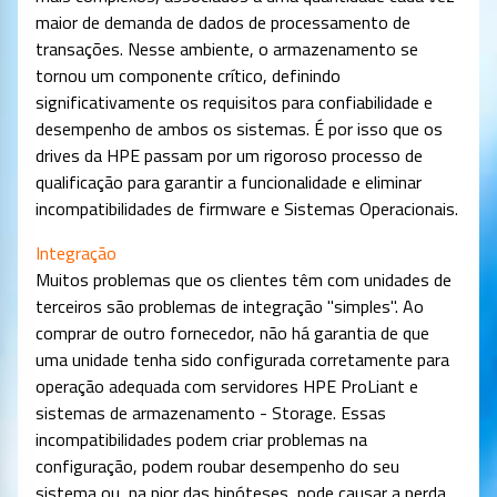
maior de demanda de dados de processamento de
transações. Nesse ambiente, o armazenamento se
tornou um componente crítico, definindo
significativamente os requisitos para confiabilidade e
desempenho de ambos os sistemas. É por isso que os
drives da HPE passam por um rigoroso processo de
qualificação para garantir a funcionalidade e eliminar
incompatibilidades de firmware e Sistemas Operacionais.
Integração
Muitos problemas que os clientes têm com unidades de
terceiros são problemas de integração "simples". Ao
comprar de outro fornecedor, não há garantia de que
uma unidade tenha sido configurada corretamente para
operação adequada com servidores HPE ProLiant e
sistemas de armazenamento - Storage. Essas
incompatibilidades podem criar problemas na
configuração, podem roubar desempenho do seu
sistema ou, na pior das hipóteses, pode causar a perda