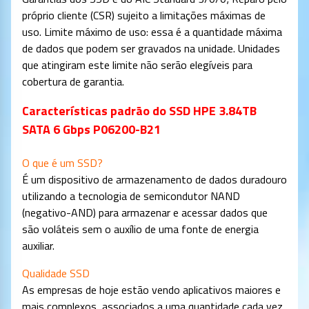
próprio cliente (CSR) sujeito a limitações máximas de
uso. Limite máximo de uso: essa é a quantidade máxima
de dados que podem ser gravados na unidade. Unidades
que atingiram este limite não serão elegíveis para
cobertura de garantia.
Características padrão do SSD HPE 3.84TB
SATA 6 Gbps P06200-B21
O que é um SSD?
É um dispositivo de armazenamento de dados duradouro
utilizando a tecnologia de semicondutor NAND
(negativo-AND) para armazenar e acessar dados que
são voláteis sem o auxílio de uma fonte de energia
auxiliar.
Qualidade SSD
As empresas de hoje estão vendo aplicativos maiores e
mais complexos, associados a uma quantidade cada vez