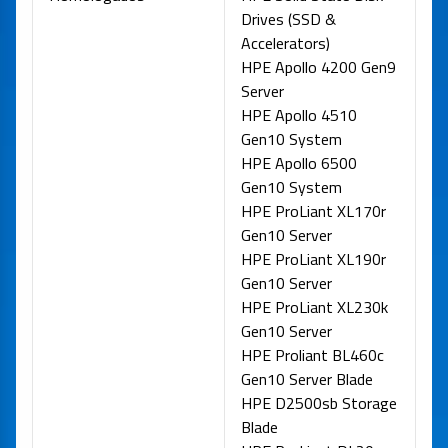
Drives (SSD &
Accelerators)
HPE Apollo 4200 Gen9
Server
HPE Apollo 4510
Gen10 System
HPE Apollo 6500
Gen10 System
HPE ProLiant XL170r
Gen10 Server
HPE ProLiant XL190r
Gen10 Server
HPE ProLiant XL230k
Gen10 Server
HPE Proliant BL460c
Gen10 Server Blade
HPE D2500sb Storage
Blade