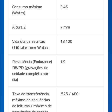
Consumo máximo
3.46
(Watts)
Altura Z
7 mm
Vida útil de escritas
13.100
(TB) Life Time Writes
Resistência (Endurance)
1.9
DWPD (gravações de
unidade completa por
dia)
Taxa de transferência:
525 / 480
máximo de sequências
de leituras / máximo de
sequências de escrita