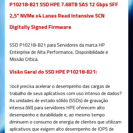
P10218-B21 SSD HPE 7.68TB SAS 12 Gbps SFF
2,5" NVMe x4 Lanes Read Intensive SCN
Digitally Signed Firmware
SSD
P10218-B21
para Servidores da marca HP
Enterprise de Alta Performance, Disponibilidade e
Missão Crítica.
Visão Geral do SSD HPE P10218-B21:
V
ocê precisa acelerar o desempenho das cargas de
trabalho de seus aplicativos com uso intenso de dados?
As unidades de estado sólido (SSDs) de gravação
intensa (WI) para servidores HPE oferecem alto
desempenho e durabilidade e, ao mesmo tempo
diminuem o consumo de energia de clientes que utilizam
aplicativos que exigem alto desempenho de IOPS de