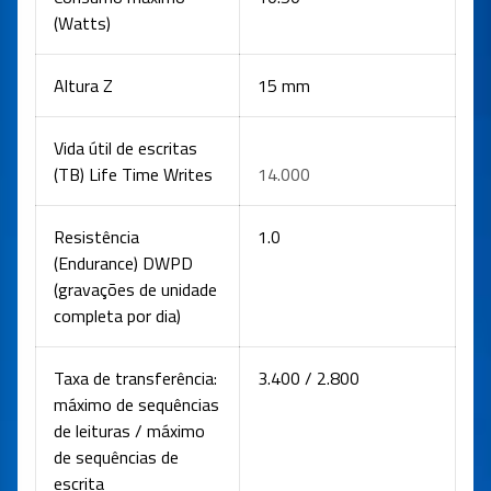
(Watts)
Altura Z
15 mm
Vida útil de escritas
(TB) Life Time Writes
14.000
Resistência
1.0
(Endurance) DWPD
(gravações de unidade
completa por dia)
Taxa de transferência:
3.400 / 2.800
máximo de sequências
de leituras / máximo
de sequências de
escrita