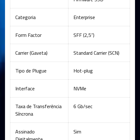
Categoria
Enterprise
Form Factor
SFF (2,5”)
Carrier (Gaveta)
Standard Carrier (SCN)
Tipo de Plugue
Hot-plug
Interface
NVMe
Taxa de Transferência
6 Gb/sec
Síncrona
Assinado
Sim
Digitalmente