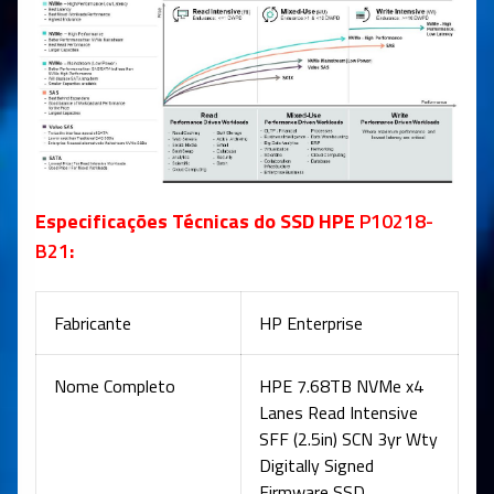
Especificações Técnicas do SSD HPE
P10218-
B21
:
Fabricante
HP Enterprise
Nome Completo
HPE 7.68TB NVMe x4
Lanes Read Intensive
SFF (2.5in) SCN 3yr Wty
Digitally Signed
Firmware SSD