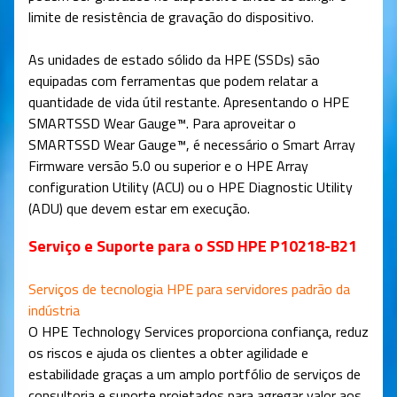
limite de resistência de gravação do dispositivo.
As unidades de estado sólido da HPE (SSDs) são
equipadas com ferramentas que podem relatar a
quantidade de vida útil restante. Apresentando o HPE
SMARTSSD Wear Gauge™. Para aproveitar o
SMARTSSD Wear Gauge™, é necessário o Smart Array
Firmware versão 5.0 ou superior e o HPE Array
configuration Utility (ACU) ou o HPE Diagnostic Utility
(ADU) que devem estar em execução.
Serviço e Suporte para o SSD HPE P10218-B21
Serviços de tecnologia HPE para servidores padrão da
indústria
O HPE Technology Services proporciona confiança, reduz
os riscos e ajuda os clientes a obter agilidade e
estabilidade graças a um amplo portfólio de serviços de
consultoria e suporte projetados para agregar valor aos