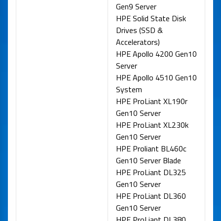
Gen9 Server
HPE Solid State Disk
Drives (SSD &
Accelerators)
HPE Apollo 4200 Gen10
Server
HPE Apollo 4510 Gen10
System
HPE ProLiant XL190r
Gen10 Server
HPE ProLiant XL230k
Gen10 Server
HPE Proliant BL460c
Gen10 Server Blade
HPE ProLiant DL325
Gen10 Server
HPE ProLiant DL360
Gen10 Server
HPE ProLiant DL380