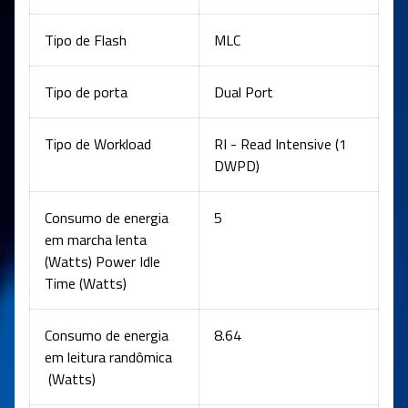
Tipo de Flash
MLC
Tipo de porta
Dual Port
Tipo de Workload
RI - Read Intensive (1
DWPD)
Consumo de energia
5
em marcha lenta
(Watts) Power Idle
Time (Watts)
Consumo de energia
8.64
em leitura randômica
(Watts)