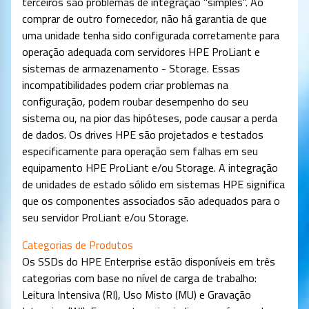
terceiros são problemas de integração "simples". Ao
comprar de outro fornecedor, não há garantia de que
uma unidade tenha sido configurada corretamente para
operação adequada com servidores HPE ProLiant e
sistemas de armazenamento - Storage. Essas
incompatibilidades podem criar problemas na
configuração, podem roubar desempenho do seu
sistema ou, na pior das hipóteses, pode causar a perda
de dados. Os drives HPE são projetados e testados
especificamente para operação sem falhas em seu
equipamento HPE ProLiant e/ou Storage. A integração
de unidades de estado sólido em sistemas HPE significa
que os componentes associados são adequados para o
seu servidor ProLiant e/ou Storage.
Categorias de Produtos
Os SSDs do HPE Enterprise estão disponíveis em três
categorias com base no nível de carga de trabalho:
Leitura Intensiva (RI), Uso Misto (MU) e Gravação