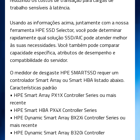
reduzindo os custos de transação para cargas de
trabalho sensíveis à latência.
Usando as informações acima, juntamente com a nossa
ferramenta HPE SSD Selector, você pode determinar
rapidamente qual solução SSD/AIC pode atender melhor
às suas necessidades. Você também pode comparar
capacidade específica, atributos de desempenho e
compatibilidade do servidor.
O medidor de desgaste HPE SMARTSSD requer um
controlador Smart Array ou Smart HBA listado abaixo.
Características padrão
• HPE Smart Array PX1X Controller Series ou mais
recente
• HPE Smart HBA PX4X Controller Series
• HPE Dynamic Smart Array BX2Xi Controller Series ou
mais recente
• HPE Dynamic Smart Array B320i Controller