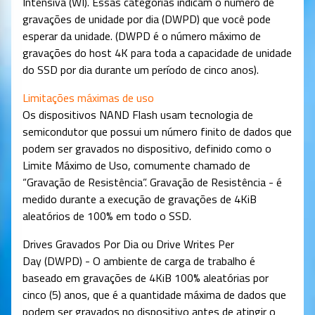
Intensiva (WI). Essas categorias indicam o número de
gravações de unidade por dia (DWPD) que você pode
esperar da unidade. (DWPD é o número máximo de
gravações do host 4K para toda a capacidade de unidade
do SSD por dia durante um período de cinco anos).
Limitações máximas de uso
Os dispositivos NAND Flash usam tecnologia de
semicondutor que possui um número finito de dados que
podem ser gravados no dispositivo, definido como o
Limite Máximo de Uso, comumente chamado de
“Gravação de Resistência”. Gravação de Resistência - é
medido durante a execução de gravações de 4KiB
aleatórios de 100% em todo o SSD.
Drives Gravados Por Dia ou Drive Writes Per
Day (DWPD) - O ambiente de carga de trabalho é
baseado em gravações de 4KiB 100% aleatórias por
cinco (5) anos, que é a quantidade máxima de dados que
podem ser gravados no dispositivo antes de atingir o