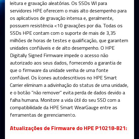
leitura e gravação aleatórias. Os SSDs WI para
servidores HPE oferecem o mais alto desempenho para
os aplicativos de gravação intensa e, geralmente,
possuem resistência <10 gravações por dia. Todas os
SSDs HPE contam com o suporte de mais de 3,35
milhões de horas de testes e qualificação, que garantem
unidades confiáveis e de alto desempenho. O HPE
Digitally Signed Firmware impede o acesso não
autorizado aos seus dados, fornecendo a garantia de
que o firmware da unidade venha de uma fonte
confiável. Os ícones autodescritivos no HPE Smart
Carrier eliminam a adivinhação do status de uma unidade,
e o botão "não remover" evita perda de dados devido a
falha humana. Monitore a vida útil do seu SSD com a
compatibilidade da HPE Smart WearGauge entre as
ferramentas de gerenciamen
t
o.
Atualizações de Firmware do HPE P10218-B21: