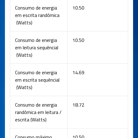
Consumo de energia
10.50
em escrita randômica
(Watts)
Consumo de energia
10.50
em leitura sequêncial
(Watts)
Consumo de energia
14.69
em escrita sequêncial
(Watts)
Consumo de energia
18.72
randômica em leitura /
escrita (Watts)
Consumo máximo
10.50