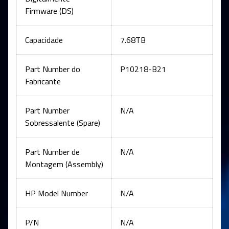
Firmware (DS)
Capacidade
7.68TB
Part Number do
P10218-B21
Fabricante
Part Number
N/A
Sobressalente (Spare)
Part Number de
N/A
Montagem (Assembly)
HP Model Number
N/A
P/N
N/A