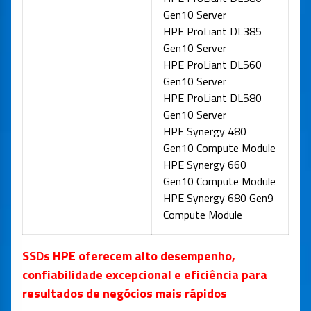
Gen10 Server
HPE ProLiant DL385
Gen10 Server
HPE ProLiant DL560
Gen10 Server
HPE ProLiant DL580
Gen10 Server
HPE Synergy 480
Gen10 Compute Module
HPE Synergy 660
Gen10 Compute Module
HPE Synergy 680 Gen9
Compute Module
SSDs HPE oferecem alto desempenho,
confiabilidade excepcional e eficiência para
resultados de negócios mais rápidos