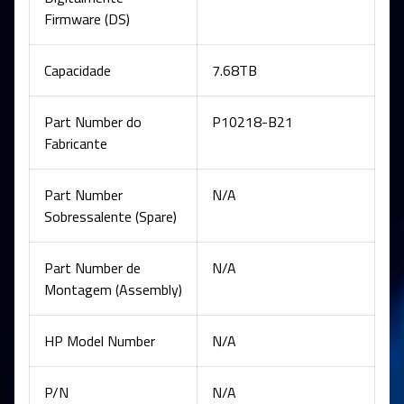
Firmware (DS)
Capacidade
7.68TB
Part Number do
P10218-B21
Fabricante
Part Number
N/A
Sobressalente (Spare)
Part Number de
N/A
Montagem (Assembly)
HP Model Number
N/A
P/N
N/A