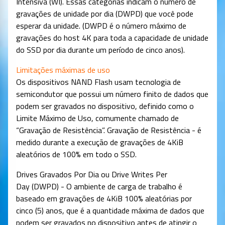
Intensiva (WI). Essas categorias indicam o número de
gravações de unidade por dia (DWPD) que você pode
esperar da unidade. (DWPD é o número máximo de
gravações do host 4K para toda a capacidade de unidade
do SSD por dia durante um período de cinco anos).
Limitações máximas de uso
Os dispositivos NAND Flash usam tecnologia de
semicondutor que possui um número finito de dados que
podem ser gravados no dispositivo, definido como o
Limite Máximo de Uso, comumente chamado de
“Gravação de Resistência”. Gravação de Resistência - é
medido durante a execução de gravações de 4KiB
aleatórios de 100% em todo o SSD.
Drives Gravados Por Dia ou Drive Writes Per
Day (DWPD) - O ambiente de carga de trabalho é
baseado em gravações de 4KiB 100% aleatórias por
cinco (5) anos, que é a quantidade máxima de dados que
podem ser gravados no dispositivo antes de atingir o