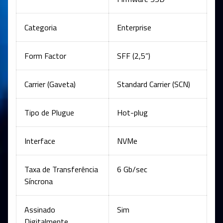
Categoria
Enterprise
Form Factor
SFF (2,5”)
Carrier (Gaveta)
Standard Carrier (SCN)
Tipo de Plugue
Hot-plug
Interface
NVMe
Taxa de Transferência
6 Gb/sec
Síncrona
Assinado
Sim
Digitalmente