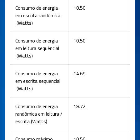
Consumo de energia
10.50
em escrita randômica
(Watts)
Consumo de energia
10.50
em leitura sequêncial
(Watts)
Consumo de energia
14.69
em escrita sequêncial
(Watts)
Consumo de energia
18.72
randômica em leitura /
escrita (Watts)
Consumo máximo
10.50