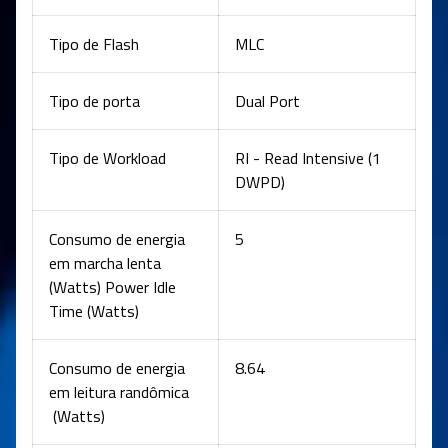
Tipo de Flash
MLC
Tipo de porta
Dual Port
Tipo de Workload
RI - Read Intensive (1
DWPD)
Consumo de energia
5
em marcha lenta
(Watts) Power Idle
Time (Watts)
Consumo de energia
8.64
em leitura randômica
(Watts)