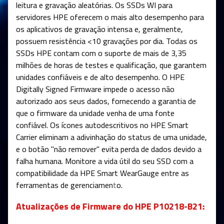
leitura e gravação aleatórias. Os SSDs WI para
servidores HPE oferecem o mais alto desempenho para
os aplicativos de gravação intensa e, geralmente,
possuem resistência <10 gravações por dia. Todas os
SSDs HPE contam com o suporte de mais de 3,35
milhões de horas de testes e qualificação, que garantem
unidades confiáveis e de alto desempenho. O HPE
Digitally Signed Firmware impede o acesso não
autorizado aos seus dados, fornecendo a garantia de
que o firmware da unidade venha de uma fonte
confiável. Os ícones autodescritivos no HPE Smart
Carrier eliminam a adivinhação do status de uma unidade,
e o botão "não remover" evita perda de dados devido a
falha humana. Monitore a vida útil do seu SSD com a
compatibilidade da HPE Smart WearGauge entre as
ferramentas de gerenciamen
t
o.
Atualizações de Firmware do HPE P10218-B21: