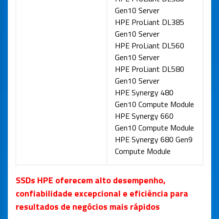
Gen10 Server
HPE ProLiant DL385
Gen10 Server
HPE ProLiant DL560
Gen10 Server
HPE ProLiant DL580
Gen10 Server
HPE Synergy 480
Gen10 Compute Module
HPE Synergy 660
Gen10 Compute Module
HPE Synergy 680 Gen9
Compute Module
SSDs HPE oferecem alto desempenho,
confiabilidade excepcional e eficiência para
resultados de negócios mais rápidos