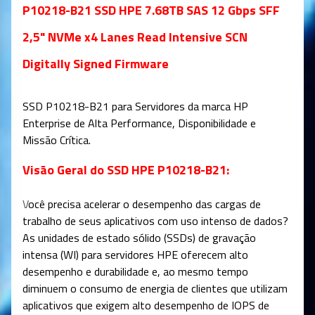
P10218-B21 SSD HPE 7.68TB SAS 12 Gbps SFF
2,5" NVMe x4 Lanes Read Intensive SCN
Digitally Signed Firmware
SSD
P10218-B21
para Servidores da marca HP
Enterprise de Alta Performance, Disponibilidade e
Missão Crítica.
Visão Geral do SSD HPE P10218-B21:
V
ocê precisa acelerar o desempenho das cargas de
trabalho de seus aplicativos com uso intenso de dados?
As unidades de estado sólido (SSDs) de gravação
intensa (WI) para servidores HPE oferecem alto
desempenho e durabilidade e, ao mesmo tempo
diminuem o consumo de energia de clientes que utilizam
aplicativos que exigem alto desempenho de IOPS de