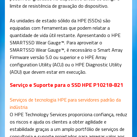
limite de resistência de gravação do dispositivo.
As unidades de estado sólido da HPE (SSDs) são
equipadas com ferramentas que podem relatar a
quantidade de vida útil restante. Apresentando o HPE
SMARTSSD Wear Gauge™. Para aproveitar o
SMARTSSD Wear Gauge™, é necessário o Smart Array
Firmware versão 5.0 ou superior e o HPE Array
configuration Utility (ACU) ou o HPE Diagnostic Utility
(ADU) que devem estar em execução.
Serviço e Suporte para o SSD HPE P10218-B21
Serviços de tecnologia HPE para servidores padrão da
indústria
O HPE Technology Services proporciona confiança, reduz
os riscos e ajuda os clientes a obter agilidade e
estabilidade graças a um amplo portfólio de serviços de
consultoria e suporte projetados para agregar valor aos