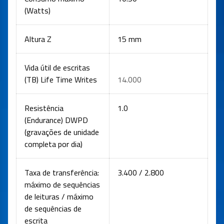
(Watts)
Altura Z
15 mm
Vida útil de escritas
(TB) Life Time Writes
14.000
Resistência
1.0
(Endurance) DWPD
(gravações de unidade
completa por dia)
Taxa de transferência:
3.400 / 2.800
máximo de sequências
de leituras / máximo
de sequências de
escrita