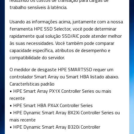
reduzindo os custos de transação para cargas de
trabalho sensíveis à latência.
Usando as informações acima, juntamente com a nossa
ferramenta HPE SSD Selector, você pode determinar
rapidamente qual solução SSD/AIC pode atender melhor
às suas necessidades. Você também pode comparar
capacidade específica, atributos de desempenho e
compatibilidade do servidor.
O medidor de desgaste HPE SMARTSSD requer um
controlador Smart Array ou Smart HBA listado abaixo.
Características padrão
• HPE Smart Array PX1X Controller Series ou mais
recente
• HPE Smart HBA PX4X Controller Series
• HPE Dynamic Smart Array BX2Xi Controller Series ou
mais recente
• HPE Dynamic Smart Array B320i Controller