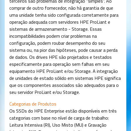
terceiros são problemas de integração "simples". Ao
comprar de outro fornecedor, não há garantia de que
uma unidade tenha sido configurada corretamente para
operação adequada com servidores HPE ProLiant e
sistemas de armazenamento - Storage. Essas
incompatibilidades podem criar problemas na
configuração, podem roubar desempenho do seu
sistema ou, na pior das hipóteses, pode causar a perda
de dados. Os drives HPE são projetados e testados
especificamente para operação sem falhas em seu
equipamento HPE ProLiant e/ou Storage. A integração
de unidades de estado sólido em sistemas HPE significa
que os componentes associados são adequados para o
seu servidor ProLiant e/ou Storage.
Categorias de Produtos
Os SSDs do HPE Enterprise estão disponíveis em três
categorias com base no nível de carga de trabalho:
Leitura Intensiva (RI), Uso Misto (MU) e Gravação