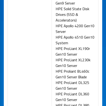
Gen9 Server
HPE Solid State Disk
Drives (SSD &
Accelerators)
HPE Apollo 4200 Gen10
Server
HPE Apollo 4510 Gen10
System
HPE ProLiant XL190r
Gen10 Server
HPE ProLiant XL230k
Gen10 Server
HPE Proliant BL460c
Gen10 Server Blade
HPE ProLiant DL325
Gen10 Server
HPE ProLiant DL360
Gen10 Server
HPE ProLiant DL380