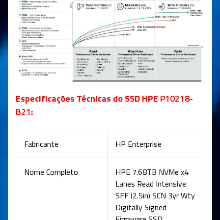
Especificações Técnicas do SSD HPE
P10218-
B21
:
Fabricante
HP Enterprise
Nome Completo
HPE 7.68TB NVMe x4
Lanes Read Intensive
SFF (2.5in) SCN 3yr Wty
Digitally Signed
Firmware SSD