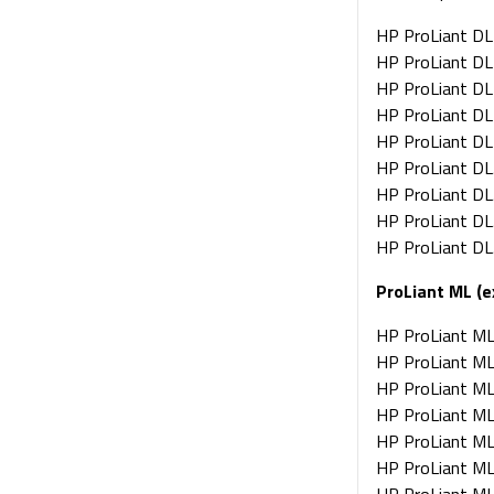
HP ProLiant D
HP ProLiant D
HP ProLiant D
HP ProLiant D
HP ProLiant D
HP ProLiant D
HP ProLiant D
HP ProLiant D
HP ProLiant D
ProLiant ML (e
HP ProLiant M
HP ProLiant M
HP ProLiant M
HP ProLiant M
HP ProLiant M
HP ProLiant M