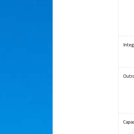
Inte
Outr
Capa