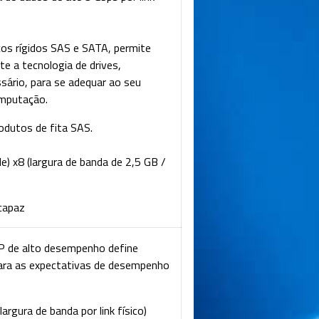
os rígidos SAS e SATA, permite
te a tecnologia de drives,
ário, para se adequar ao seu
mputação.
odutos de fita SAS.
e) x8 (largura de banda de 2,5 GB /
capaz
HP de alto desempenho define
para as expectativas de desempenho
argura de banda por link físico)