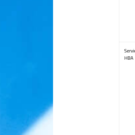
Serv
HBA