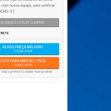
 com nossa equipe, para verificar
e ICMS-ST.
DICIONAR À LISTA DE COMPRAS
FRETE
ACHOU PREÇO MELHOR?
CLIQUE AQUI!
COTE PARA MAIS DE 1 PEÇA
CLIQUE AQUI!
Seja o primeiro a avaliar este produto