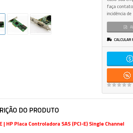
faça contato
incidência d
A
CALCULAR 
RIÇÃO DO PRODUTO
 | HP Placa Controladora SAS (PCI-E) Single Channel