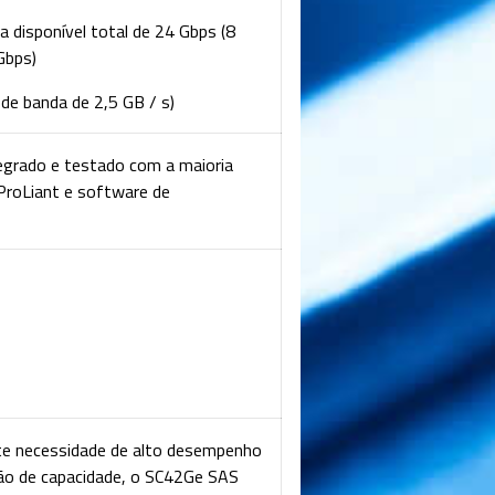
a disponível total de 24 Gbps (8
3Gbps)
 de banda de 2,5 GB / s)
egrado e testado com a maioria
ProLiant e software de
te necessidade de alto desempenho
são de capacidade, o SC42Ge SAS