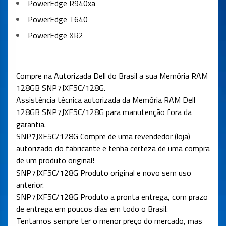
PowerEdge R940xa
PowerEdge T640
PowerEdge XR2
Compre na Autorizada Dell do Brasil a sua Memória RAM
128GB SNP7JXF5C/128G.
Assistência técnica autorizada da
Memória RAM Dell
128GB SNP7JXF5C/128G
para manutenção fora da
garantia.
SNP7JXF5C/128G
Compre de uma revendedor (loja)
autorizado do fabricante e tenha certeza de uma compra
de um produto original!
SNP7JXF5C/128G Produto original e novo sem uso
anterior.
SNP7JXF5C/128G
Produto a pronta entrega, com prazo
de entrega em poucos dias em todo o Brasil.
Tentamos sempre ter o menor preço do mercado, mas