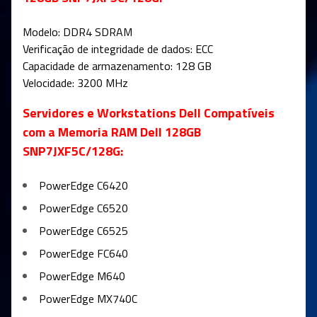
Modelo: DDR4 SDRAM
Verificação de integridade de dados: ECC
Capacidade de armazenamento: 128 GB
Velocidade: 3200 MHz
Servidores e Workstations Dell Compatíveis
com a Memoria RAM Dell 128GB
SNP7JXF5C/128G:
PowerEdge C6420
PowerEdge C6520
PowerEdge C6525
PowerEdge FC640
PowerEdge M640
PowerEdge MX740C