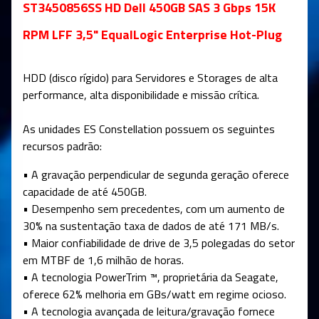
ST3450856SS HD Dell 450GB SAS 3 Gbps 15K
RPM LFF 3,5" EqualLogic Enterprise Hot-Plug
HDD (disco rígido)
para Servidores e Storages de alta
performance, alta disponibilidade e missão crítica.
As unidades ES Constellation possuem os seguintes
recursos padrão:
• A gravação perpendicular de segunda geração oferece
capacidade de até 450GB.
• Desempenho sem precedentes, com um aumento de
30% na sustentação taxa de dados de até 171 MB/s.
• Maior confiabilidade de drive de 3,5 polegadas do setor
em MTBF de 1,6 milhão de horas.
• A tecnologia PowerTrim ™, proprietária da Seagate,
oferece 62% melhoria em GBs/watt em regime ocioso.
• A tecnologia avançada de leitura/gravação fornece