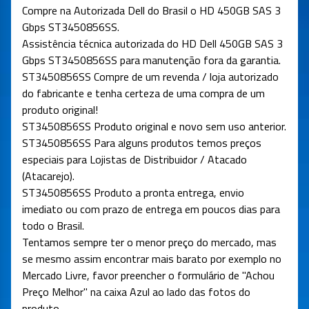
Compre na Autorizada Dell do Brasil o HD 450GB SAS 3
Gbps ST3450856SS.
Assistência técnica autorizada do HD Dell 450GB SAS 3
Gbps ST3450856SS para manutenção fora da garantia.
ST3450856SS Compre de um revenda / loja autorizado
do fabricante e tenha certeza de uma compra de um
produto original!
ST3450856SS Produto original e novo sem uso anterior.
ST3450856SS Para alguns produtos temos preços
especiais para Lojistas de Distribuidor / Atacado
(Atacarejo).
ST3450856SS Produto a pronta entrega, envio
imediato ou com prazo de entrega em poucos dias para
todo o Brasil.
Tentamos sempre ter o menor preço do mercado, mas
se mesmo assim encontrar mais barato por exemplo no
Mercado Livre, favor preencher o formulário de "Achou
Preço Melhor" na caixa Azul ao lado das fotos do
produto.