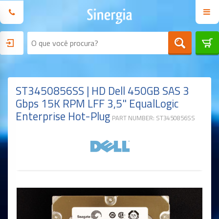
ST3450856SS | HD Dell 450GB SAS 3
Gbps 15K RPM LFF 3,5" EqualLogic
Enterprise Hot-Plug
PART NUMBER: ST3450856SS