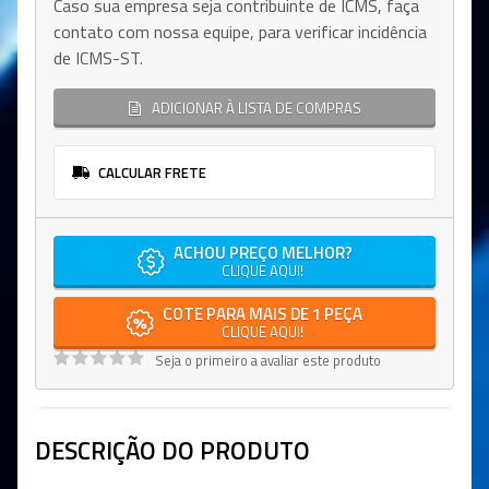
Caso sua empresa seja contribuinte de ICMS, faça
contato com nossa equipe, para verificar incidência
de ICMS-ST.
ADICIONAR À LISTA DE COMPRAS
CALCULAR FRETE
ACHOU PREÇO MELHOR?
CLIQUE AQUI!
COTE PARA MAIS DE 1 PEÇA
CLIQUE AQUI!
Seja o primeiro a avaliar este produto
DESCRIÇÃO DO PRODUTO