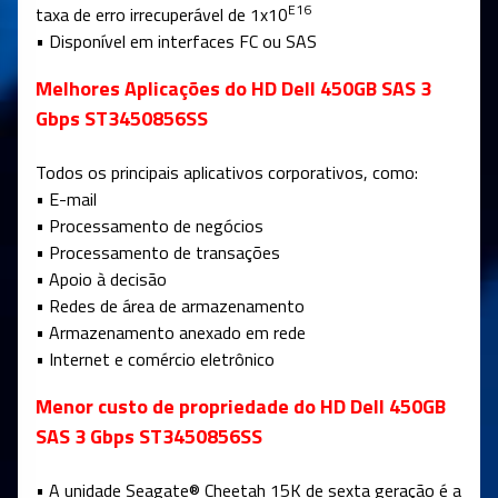
E16
taxa de erro irrecuperável de 1x10
• Disponível em interfaces FC ou SAS
Melhores Aplicações do HD Dell 450GB SAS 3
Gbps ST3450856SS
Todos os principais aplicativos corporativos, como:
• E-mail
• Processamento de negócios
• Processamento de transações
• Apoio à decisão
• Redes de área de armazenamento
• Armazenamento anexado em rede
• Internet e comércio eletrônico
Menor custo de propriedade do HD Dell 450GB
SAS 3 Gbps ST3450856SS
• A unidade Seagate® Cheetah 15K de sexta geração é a