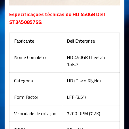
Especificações técnicas do HD 450GB Dell
ST3450857SS:
Fabricante
Dell Enterprise
Nome Completo
HD 450GB Cheetah
15K.7
Categoria
HD (Disco Rígido)
Form Factor
LFF (3,5”)
Velocidade de rotação
7200 RPM (7.2K)