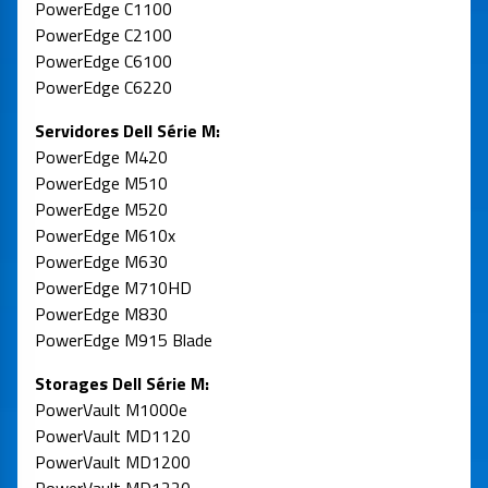
PowerEdge C1100
PowerEdge C2100
PowerEdge C6100
PowerEdge C6220
Servidores Dell Série M:
PowerEdge M420
PowerEdge M510
PowerEdge M520
PowerEdge M610x
PowerEdge M630
PowerEdge M710HD
PowerEdge M830
PowerEdge M915 Blade
Storages Dell Série M:
PowerVault M1000e
PowerVault MD1120
PowerVault MD1200