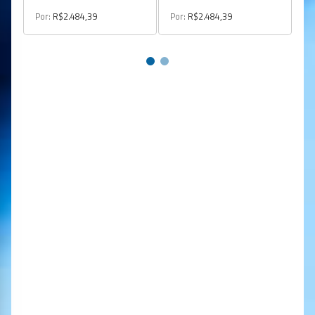
Po
Por:
R$2.484,39
Por:
R$2.484,39