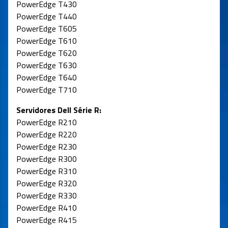
PowerEdge T430
PowerEdge T440
PowerEdge T605
PowerEdge T610
PowerEdge T620
PowerEdge T630
PowerEdge T640
PowerEdge T710
Servidores Dell Série R:
PowerEdge R210
PowerEdge R220
PowerEdge R230
PowerEdge R300
PowerEdge R310
PowerEdge R320
PowerEdge R330
PowerEdge R410
PowerEdge R415