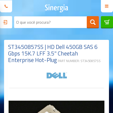
ST3450857SS | HD Dell 450GB SAS 6
Gbps 15K.7 LFF 3.5" Cheetah
Enterprise Hot-Plug
PART NUMBER: ST3450857SS