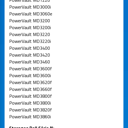
PowerVault MD1220
PowerVault MD3000i
PowerVault MD3060e
PowerVault MD3200
PowerVault MD3200i
PowerVault MD3220
PowerVault MD3220i
PowerVault MD3400
PowerVault MD3420
PowerVault MD3460
PowerVault MD3600f
PowerVault MD3600i
PowerVault MD3620f
PowerVault MD3660f
PowerVault MD3800f
PowerVault MD3800i
PowerVault MD3820f
PowerVault MD3860i