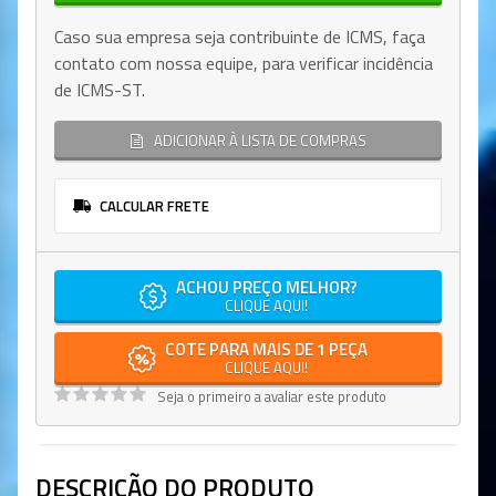
Caso sua empresa seja contribuinte de ICMS, faça
contato com nossa equipe, para verificar incidência
de ICMS-ST.
ADICIONAR À LISTA DE COMPRAS
CALCULAR FRETE
ACHOU PREÇO MELHOR?
CLIQUE AQUI!
COTE PARA MAIS DE 1 PEÇA
CLIQUE AQUI!
Seja o primeiro a avaliar este produto
DESCRIÇÃO DO PRODUTO