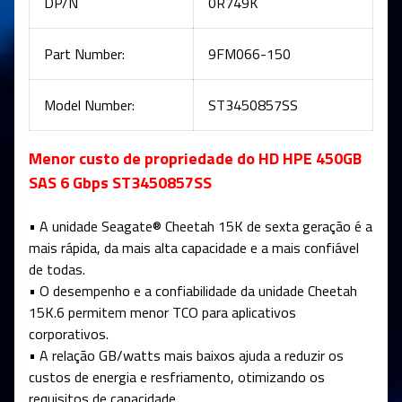
DP/N
0R749K
Part Number:
9FM066-150
Model Number:
ST3450857SS
Menor custo de propriedade do HD HPE 450GB
SAS 6 Gbps ST3450857SS
• A unidade Seagate® Cheetah 15K de sexta geração é a
mais rápida, da mais alta capacidade e a mais confiável
de todas.
• O desempenho e a confiabilidade da unidade Cheetah
15K.6 permitem menor TCO para aplicativos
corporativos.
• A relação GB/watts mais baixos ajuda a reduzir os
custos de energia e resfriamento, otimizando os
requisitos de capacidade.