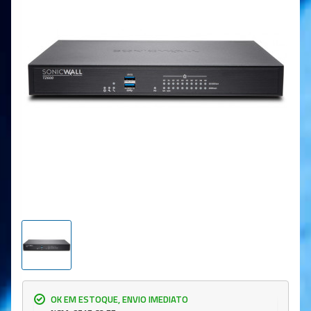
OK EM ESTOQUE, ENVIO IMEDIATO