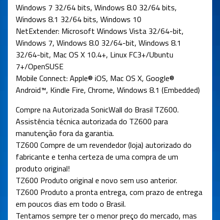
Windows 7 32/64 bits, Windows 8.0 32/64 bits,
Windows 8.1 32/64 bits, Windows 10
NetExtender: Microsoft Windows Vista 32/64-bit,
Windows 7, Windows 8.0 32/64-bit, Windows 8.1
32/64-bit, Mac OS X 10.4+, Linux FC3+/Ubuntu
7+/OpenSUSE
Mobile Connect: Apple® iOS, Mac OS X, Google®
Android™, Kindle Fire, Chrome, Windows 8.1 (Embedded)
Compre na Autorizada SonicWall do Brasil TZ600.
Assistência técnica autorizada do TZ600 para
manutenção fora da garantia.
TZ600 Compre de um revendedor (loja) autorizado do
fabricante e tenha certeza de uma compra de um
produto original!
TZ600 Produto original e novo sem uso anterior.
TZ600 Produto a pronta entrega, com prazo de entrega
em poucos dias em todo o Brasil.
Tentamos sempre ter o menor preço do mercado, mas