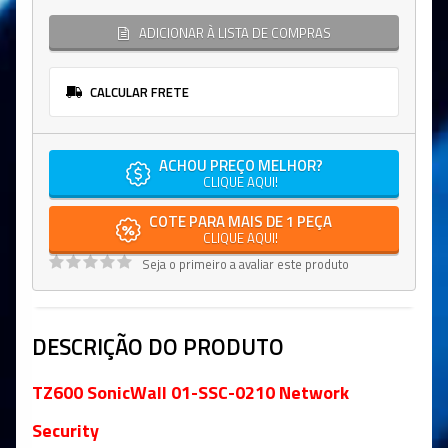
ADICIONAR À LISTA DE COMPRAS
CALCULAR FRETE
ACHOU PREÇO MELHOR?
CLIQUE AQUI!
COTE PARA MAIS DE 1 PEÇA
CLIQUE AQUI!
Seja o primeiro a avaliar este produto
DESCRIÇÃO DO PRODUTO
TZ600 SonicWall 01-SSC-0210 Network
Security