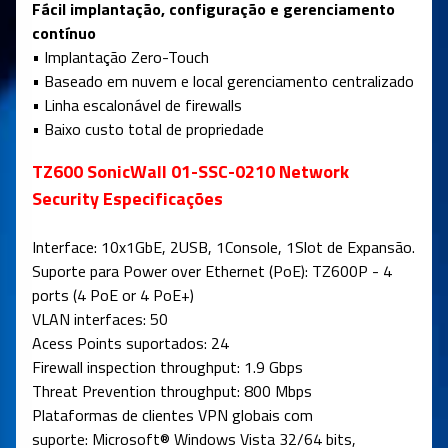
Fácil implantação, configuração e gerenciamento
contínuo
• Implantação Zero-Touch
• Baseado em nuvem e local gerenciamento centralizado
• Linha escalonável de firewalls
• Baixo custo total de propriedade
TZ600 SonicWall 01-SSC-0210 Network
Security Especificações
Interface: 10x1GbE, 2USB, 1Console, 1Slot de Expansão
.
Suporte para Power over Ethernet (PoE): TZ600P - 4
ports (4 PoE or 4 PoE+)
VLAN interfaces: 50
Acess Points suportados: 24
Firewall inspection throughput: 1.9 Gbps
Threat Prevention throughput: 800 Mbps
Plataformas de clientes VPN globais com
suporte: Microsoft® Windows Vista 32/64 bits,