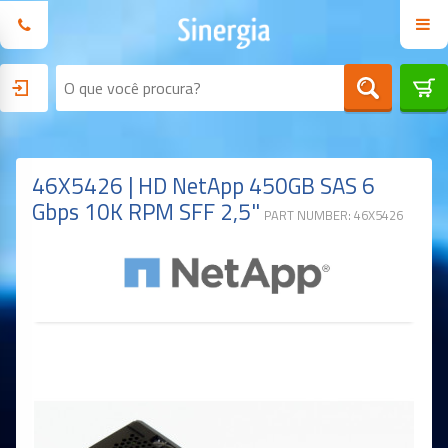
46X5426 | HD NetApp 450GB SAS 6
Gbps 10K RPM SFF 2,5"
PART NUMBER: 46X5426