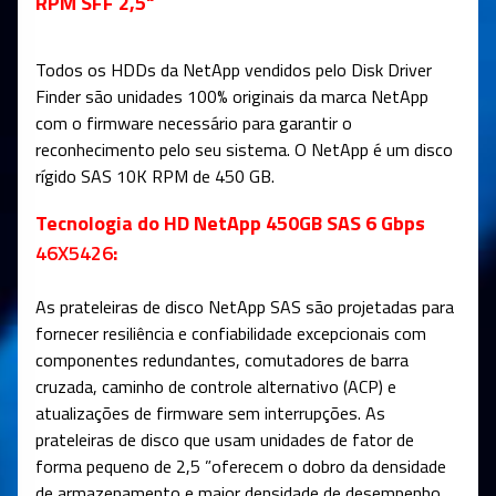
RPM SFF 2,5"
Todos os HDDs da NetApp vendidos pelo Disk Driver
Finder são unidades 100% originais da marca NetApp
com o firmware necessário para garantir o
reconhecimento pelo seu sistema. O NetApp é um disco
rígido SAS 10K RPM de 450 GB.
Tecnologia do HD NetApp 450GB SAS 6 Gbps
46X5426
:
As prateleiras de disco NetApp SAS são projetadas para
fornecer resiliência e confiabilidade excepcionais com
componentes redundantes, comutadores de barra
cruzada, caminho de controle alternativo (ACP) e
atualizações de firmware sem interrupções. As
prateleiras de disco que usam unidades de fator de
forma pequeno de 2,5 ”oferecem o dobro da densidade
de armazenamento e maior densidade de desempenho,