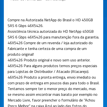
Compre na Autorizada NetApp do Brasil o HD 450GB
SAS 6 Gbps 46X5426.
Assistência técnica autorizada do HD NetApp 450GB
SAS 6 Gbps 46X5426 para manutenção fora da garantia.
46X5426
Compre de um revenda / loja autorizado do
fabricante e tenha certeza de uma compra de um
produto original!
46X5426
Produto original e novo sem uso anterior.
46X5426
Para alguns produtos temos preços especiais
para Lojistas de Distribuidor / Atacado (Atacarejo).
46X5426
Produto a pronta entrega, envio imediato ou
com prazo de entrega em poucos dias para todo o Brasil.
Tentamos sempre ter o menor preço do mercado, mas
se mesmo assim encontrar mais barato por exemplo no
Mercado Livre, favor preencher o formulário de "Achou
Preço Melhor" na caixa Azul ao lado das fotos do