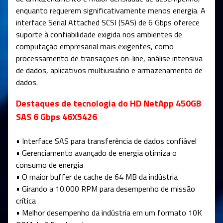
enquanto requerem significativamente menos energia. A
interface Serial Attached SCSI (SAS) de 6 Gbps oferece
suporte à confiabilidade exigida nos ambientes de
computação empresarial mais exigentes, como
processamento de transações on-line, análise intensiva
de dados, aplicativos multiusuário e armazenamento de
dados.
Destaques de tecnologia do HD NetApp 450GB
SAS 6 Gbps 46X5426
• Interface SAS para transferência de dados confiável
• Gerenciamento avançado de energia otimiza o
consumo de energia
• O maior buffer de cache de 64 MB da indústria
• Girando a 10.000 RPM para desempenho de missão
crítica
• Melhor desempenho da indústria em um formato 10K