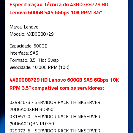
Especificação Técnica do
4XB0G88729
HD
Lenovo 600GB SAS 6Gbps 10K RPM 3.5"
Marca: Lenovo
Modelo: 4XB0G88729
Capacidade: 600GB
Interface: SAS
Formato: 3.5" Hot Swap
Velocidade: 10.000 RPM (10K)
4XB0G88729 HD Lenovo 600GB SAS 6Gbps 10K
RPM 3.5" compatível com os servidores:
029946-3 - SERVIDOR RACK THINKSERVER
70D6A00XBN RD350
031857-0 - SERVIDOR RACK THINKSERVER
70D6A01QBN RD350
029972-6 - SERVIDOR RACK THINKSERVER