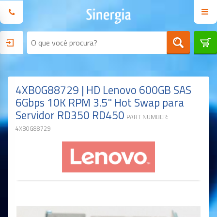
4XB0G88729 | HD Lenovo 600GB SAS
6Gbps 10K RPM 3.5" Hot Swap para
Servidor RD350 RD450
PART NUMBER:
4XB0G88729