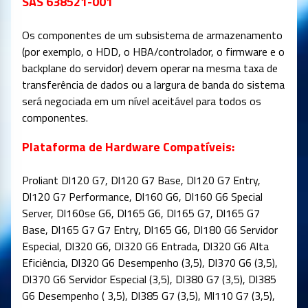
SAS 638521-001
Os componentes de um subsistema de armazenamento
(por exemplo, o HDD, o HBA/controlador, o firmware e o
backplane do servidor) devem operar na mesma taxa de
transferência de dados ou a largura de banda do sistema
será negociada em um nível aceitável para todos os
componentes.
Plataforma de Hardware Compatíveis:
Proliant Dl120 G7, Dl120 G7 Base, Dl120 G7 Entry,
Dl120 G7 Performance, Dl160 G6, Dl160 G6 Special
Server, Dl160se G6, Dl165 G6, Dl165 G7, Dl165 G7
Base, Dl165 G7 G7 Entry, Dl165 G6, Dl180 G6 Servidor
Especial, Dl320 G6, Dl320 G6 Entrada, Dl320 G6 Alta
Eficiência, Dl320 G6 Desempenho (3,5), Dl370 G6 (3,5),
Dl370 G6 Servidor Especial (3,5), Dl380 G7 (3,5), Dl385
G6 Desempenho ( 3,5), Dl385 G7 (3,5), Ml110 G7 (3,5),