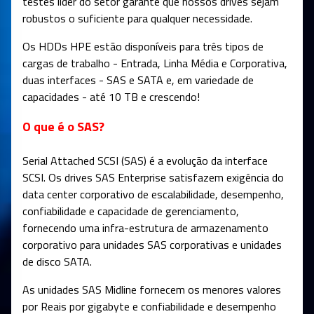
testes líder do setor garante que nossos drives sejam
robustos o suficiente para qualquer necessidade.
Os HDDs HPE estão disponíveis para três tipos de
cargas de trabalho - Entrada, Linha Média e Corporativa,
duas interfaces - SAS e SATA e, em variedade de
capacidades - até 10 TB e crescendo!
O que é o SAS?
Serial Attached SCSI (SAS) é a evolução da interface
SCSI. Os drives SAS Enterprise satisfazem exigência do
data center corporativo de escalabilidade, desempenho,
confiabilidade e capacidade de gerenciamento,
fornecendo uma infra-estrutura de armazenamento
corporativo para unidades SAS corporativas e unidades
de disco SATA.
As unidades SAS Midline fornecem os menores valores
por Reais por gigabyte e confiabilidade e desempenho