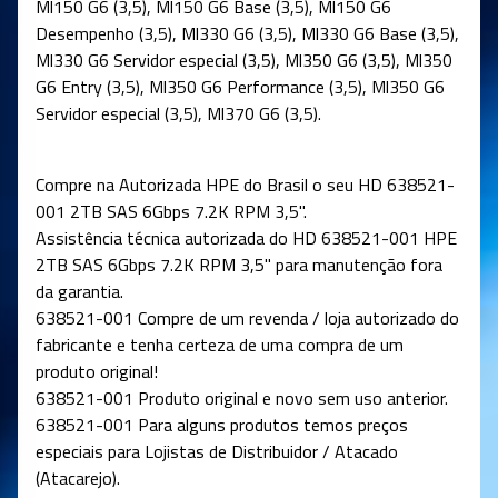
Ml150 G6 (3,5), Ml150 G6 Base (3,5), Ml150 G6
Desempenho (3,5), Ml330 G6 (3,5), Ml330 G6 Base (3,5),
Ml330 G6 Servidor especial (3,5), Ml350 G6 (3,5), Ml350
G6 Entry (3,5), Ml350 G6 Performance (3,5), Ml350 G6
Servidor especial (3,5), Ml370 G6 (3,5).
Compre na Autorizada HPE do Brasil o seu HD 638521-
001 2TB SAS 6Gbps 7.2K RPM 3,5".
Assistência técnica autorizada do HD 638521-001 HPE
2TB SAS 6Gbps 7.2K RPM 3,5" para manutenção fora
da garantia.
638521-001 Compre de um revenda / loja autorizado do
fabricante e tenha certeza de uma compra de um
produto original!
638521-001 Produto original e novo sem uso anterior.
638521-001 Para alguns produtos temos preços
especiais para Lojistas de Distribuidor / Atacado
(Atacarejo).