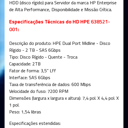
HDD (disco rígido) para Servidor da marca HP Enterprise
de Alta Performance, Disponibilidade e Missão Crítica.
Especificações Técnicas do HD HPE
638521-
001
:
Descrição do produto: HPE Dual Port Midline - Disco
Rígido - 2 TB - SAS 6Gbps
Tipo: Disco Rígido - Quente - Troca
Capacidade: 2TB
Fator de forma: 3,5" Lff
Interface: SAS 6Gbps
Taxa de transferência de dados: 600 Mbps
Velocidade do fuso: 7200 RPM
Dimensões (largura x largura x altura): 7,4 pol. X 4,4 pol. X
1 pol.
Peso: 1,54 libras
Especificações estendidas: