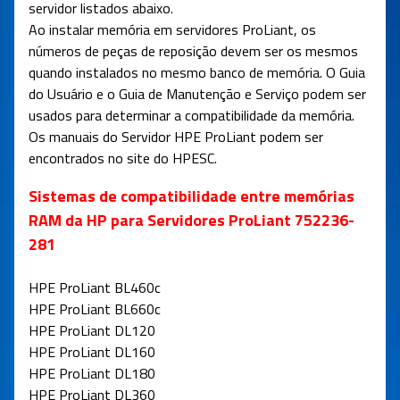
servidor listados abaixo.
Ao instalar memória em servidores ProLiant, os
números de peças de reposição devem ser os mesmos
quando instalados no mesmo banco de memória. O Guia
do Usuário e o Guia de Manutenção e Serviço podem ser
usados ​​para determinar a compatibilidade da memória.
Os manuais do Servidor HPE ProLiant podem ser
encontrados no site do HPESC.
Sistemas de compatibilidade entre memórias
RAM da HP para Servidores ProLiant 752236-
281
HPE ProLiant BL460c
HPE ProLiant BL660c
HPE ProLiant DL120
HPE ProLiant DL160
HPE ProLiant DL180
HPE ProLiant DL360