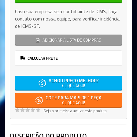
Caso sua empresa seja contribuinte de ICMS, faça
contato com nossa equipe, para verificar incidência
de ICMS-ST.
ADICIONAR À LISTA DE COMPRAS
CALCULAR FRETE
ACHOU PREÇO MELHOR?
CLIQUE AQUI!
COTE PARA MAIS DE 1 PEÇA
CLIQUE AQUI!
Seja o primeiro a avaliar este produto
DESCRIÇÃO DO PRODUTO