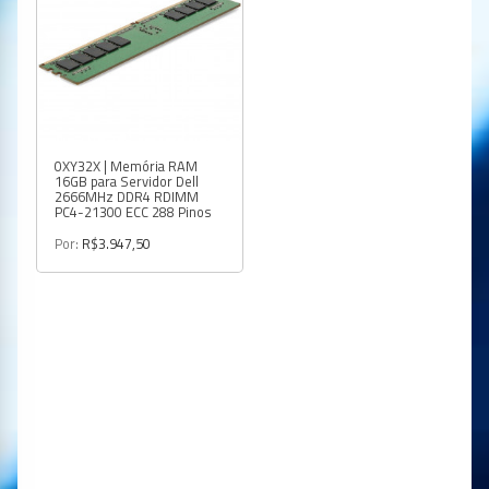
0XY32X | Memória RAM
16GB para Servidor Dell
2666MHz DDR4 RDIMM
PC4-21300 ECC 288 Pinos
Por:
R$3.947,50