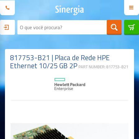
817753-B21 | Placa de Rede HPE
Ethernet 10/25 GB 2P
PART NUMBER: 817753-B21