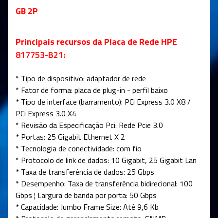
GB 2P
Principais recursos da Placa de Rede HPE
817753-B21
:
* Tipo de dispositivo: adaptador de rede
* Fator de forma: placa de plug-in - perfil baixo
* Tipo de interface (barramento): PCi Express 3.0 X8 /
PCi Express 3.0 X4
* Revisão da Especificação Pci: Rede Pcie 3.0
* Portas: 25 Gigabit Ethernet X 2
* Tecnologia de conectividade: com fio
* Protocolo de link de dados: 10 Gigabit, 25 Gigabit Lan
* Taxa de transferência de dados: 25 Gbps
* Desempenho: Taxa de transferência bidirecional: 100
Gbps ¦ Largura de banda por porta: 50 Gbps
* Capacidade: Jumbo Frame Size: Até 9,6 Kb