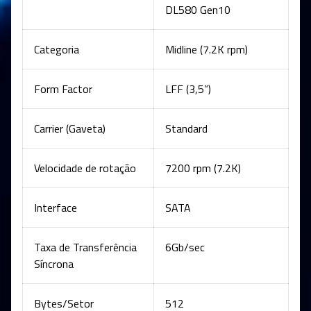
DL580 Gen10
Categoria
Midline (7.2K rpm)
Form Factor
LFF (3,5”)
Carrier (Gaveta)
Standard
Velocidade de rotação
7200 rpm (7.2K)
Interface
SATA
Taxa de Transferência
6Gb/sec
Síncrona
Bytes/Setor
512