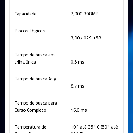
Capacidade
2,000,398MB
Blocos Lógicos
3,907,029,168
Tempo de busca em
trilha única
0.5 ms
Tempo de busca Avg
8.7 ms
Tempo de busca para
Curso Completo
16.0 ms
Temperatura de
10° até 35° C (50° até