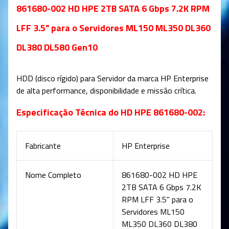
861680-002 HD HPE 2TB SATA 6 Gbps 7.2K RPM
LFF 3.5" para o Servidores ML150 ML350 DL360
DL380 DL580 Gen10
HDD (disco rígido) para Servidor da marca HP Enterprise
de alta performance, disponibilidade e missão crítica
.
Especificação Técnica do HD HPE 861680-002:
Fabricante
HP Enterprise
Nome Completo
861680-002 HD HPE
2TB SATA 6 Gbps 7.2K
RPM LFF 3.5" para o
Servidores ML150
ML350 DL360 DL380