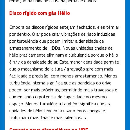
remoção da unidade causaria perda de dados.
Disco rígido com gás Hélio
Embora os discos rígidos estejam fechados, eles têm ar
por dentro. O ar pode criar vibrações de risco induzidas
por turbulência que podem limitar a densidade de
armazenamento de HDDs. Novas unidades cheias de
hélio praticamente eliminam a turbulência porque o hélio
é 1/7 da densidade do ar. Esta menor densidade permite
que o mecanismo de leitura / gravação gire com mais
facilidade e precisão, com menos arrastamento. Menos
turbulência interna significa que as bandejas do drive
podem ser mais próximas, permitindo mais travessas e
aumentando o potencial de capacidade no mesmo
espaço. Menos turbulência também significa que as
unidades de hélio tendem a usar menos energia e
trabalham mais frias e mais silenciosas.
Conecte seus dispositivos ao HPE