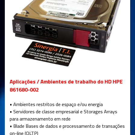
Aplicações / Ambientes de trabalho do HD HPE
861680-002
• Ambientes restritos de espaço e/ou energia
• Servidores de classe empresarial e Storages Arrays
para armazenamento em rede
• Blade Bases de dados e processamento de transações
on-line (OLTP)