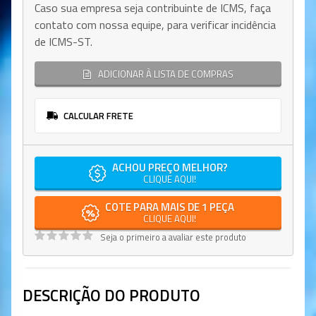
Caso sua empresa seja contribuinte de ICMS, faça
contato com nossa equipe, para verificar incidência
de ICMS-ST.
ADICIONAR À LISTA DE COMPRAS
CALCULAR FRETE
ACHOU PREÇO MELHOR?
CLIQUE AQUI!
COTE PARA MAIS DE 1 PEÇA
CLIQUE AQUI!
Seja o primeiro a avaliar este produto
DESCRIÇÃO DO PRODUTO