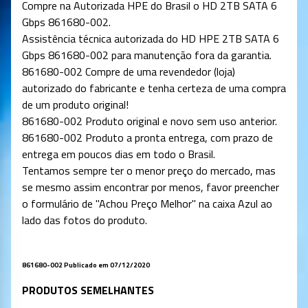
Compre na Autorizada HPE do Brasil o
HD 2TB SATA 6
Gbps 861680-002
.
Assistência técnica autorizada do HD HPE 2TB SATA 6
Gbps 861680-002 para manutenção fora da garantia.
861680-002
Compre de uma revendedor (loja)
autorizado do fabricante e tenha certeza de uma compra
de um produto original!
861680-002 Produto original e novo sem uso anterior.
861680-002 Produto a pronta entrega, com prazo de
entrega em poucos dias em todo o Brasil.
Tentamos sempre ter o menor preço do mercado, mas
se mesmo assim encontrar por menos, favor preencher
o formulário de "Achou Preço Melhor" na caixa Azul ao
lado das fotos do produto.
861680-002
Publicado em 07/12/2020
PRODUTOS SEMELHANTES