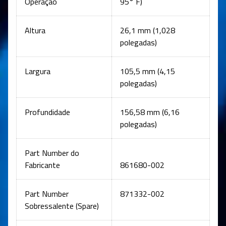
Operação
95° F)
Altura
26,1 mm (1,028
polegadas)
Largura
105,5 mm (4,15
polegadas)
Profundidade
156,58 mm (6,16
polegadas)
Part Number do
Fabricante
861680-002
Part Number
871332-002
Sobressalente (Spare)