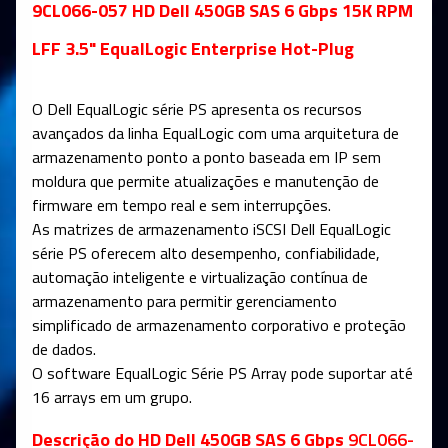
9CL066-057 HD Dell 450GB SAS 6 Gbps 15K RPM
LFF 3.5" EqualLogic Enterprise Hot-Plug
O Dell EqualLogic série PS apresenta os recursos
avançados da linha EqualLogic com uma arquitetura de
armazenamento ponto a ponto baseada em IP sem
moldura que permite atualizações e manutenção de
firmware em tempo real e sem interrupções.
As matrizes de armazenamento iSCSI Dell EqualLogic
série PS oferecem alto desempenho, confiabilidade,
automação inteligente e virtualização contínua de
armazenamento para permitir gerenciamento
simplificado de armazenamento corporativo e proteção
de dados.
O software EqualLogic Série PS Array pode suportar até
16 arrays em um grupo.
Descrição do HD Dell 450GB SAS 6 Gbps
9CL066-