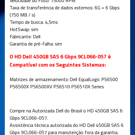
Velocidade do Fuso: 15000 RPM
Taxa de transferência de dados externos: 6G = 6 Gbps
(750 MB / s)
Tempo de busca: 4,5ms
HotSwap: sim
Fabricante: Dell
Garantia de pré-falha: sim
O HD Dell 450GB SAS 6 Gbps 9CL066-057 é
Compatível com os Seguintes Sistemas:
Matrizes de armazenamento Dell EqualLogic PS6500
PS6500X PS6500XV PS6510 PS6510X Series
Compre na Autorizada Dell do Brasil o HD 450GB SAS 6
Gbps 9CL066-057.
Assistência técnica autorizada do HD Dell 450GB SAS 6
Gbps 9CL066-057 para manutenção fora da garantia.