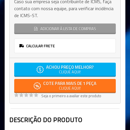
Caso sua empresa seja contribuinte de ICMS, faça
contato com nossa equipe, para verificar incidência
de ICMS-ST.
ADICIONAR À LISTA DE COMPRAS
CALCULAR FRETE
ACHOU PREÇO MELHOR?
CLIQUE AQUI!
COTE PARA MAIS DE 1 PEÇA
CLIQUE AQUI!
Seja o primeiro a avaliar este produto
DESCRIÇÃO DO PRODUTO