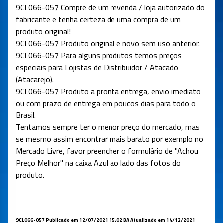
9CL066-057 Compre de um revenda / loja autorizado do
fabricante e tenha certeza de uma compra de um
produto original!
9CL066-057 Produto original e novo sem uso anterior.
9CL066-057 Para alguns produtos temos preços
especiais para Lojistas de Distribuidor / Atacado
(Atacarejo).
9CL066-057 Produto a pronta entrega, envio imediato
ou com prazo de entrega em poucos dias para todo o
Brasil.
Tentamos sempre ter o menor preço do mercado, mas
se mesmo assim encontrar mais barato por exemplo no
Mercado Livre, favor preencher o formulário de "Achou
Preço Melhor" na caixa Azul ao lado das fotos do
produto.
9CL066-057 Publicado em 12/07/2021 15:02 BA Atualizado em 14/12/2021