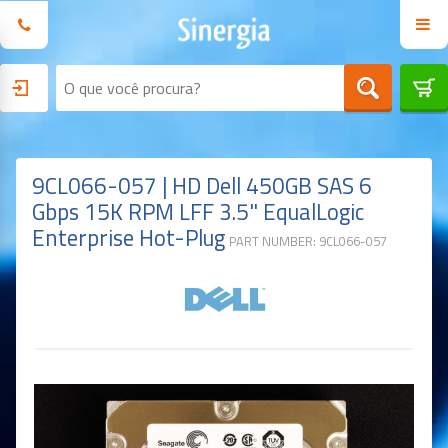
9CL066-057 | HD Dell 450GB SAS 6
Gbps 15K RPM LFF 3.5" EqualLogic
Enterprise Hot-Plug
PART NUMBER: 9CL066-057