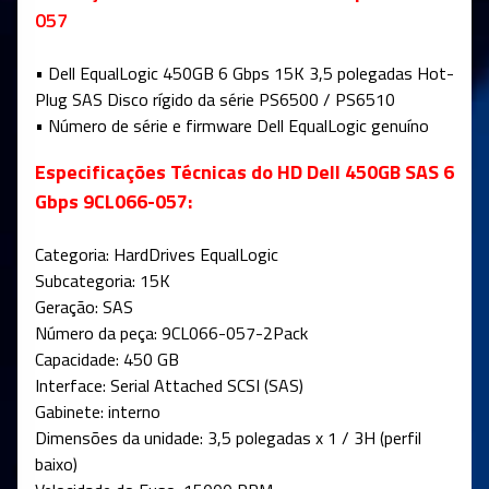
057
• Dell EqualLogic 450GB 6 Gbps 15K 3,5 polegadas Hot-
Plug SAS Disco rígido da série PS6500 / PS6510
• Número de série e firmware Dell EqualLogic genuíno
Especificações Técnicas do HD Dell 450GB SAS 6
Gbps 9CL066-057:
Categoria: HardDrives EqualLogic
Subcategoria: 15K
Geração: SAS
Número da peça: 9CL066-057-2Pack
Capacidade: 450 GB
Interface: Serial Attached SCSI (SAS)
Gabinete: interno
Dimensões da unidade: 3,5 polegadas x 1 / 3H (perfil
baixo)