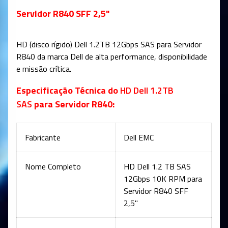
Servidor R840 SFF 2,5"
HD (disco rígido)
Dell 1.2TB 12Gbps SAS
para Servidor
R840 da marca Dell de alta performance, disponibilidade
e missão crítica.
Especificação Técnica do
HD Dell 1.2TB
SAS
para Servidor R840
:
Fabricante
Dell EMC
Nome Completo
HD Dell 1.2 TB SAS
12Gbps 10K RPM para
Servidor R840 SFF
2,5"