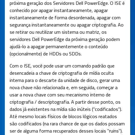
próxima geração dos Servidores Dell PowerEdge. O ISE é
conhecido por apagar instantaneamente, apagar
instantaneamente de forma desordenada, apagar com
segurança instantaneamente ou apagar criptografia. Ao
se retirar ou reutilizar um sistema ou matriz, os
servidores Dell PowerEdge da próxima geração podem
ajudá-lo a apagar permanentemente o conteúdo
(opcionalmente) de HDDs ou SDDs.
Com o ISE, você pode usar um comando padrão que
desencadeia a chave de criptografia de mídia oculta
interna para o descarte da unidade de disco, gerar uma
nova chave não relacionada e, em seguida, começar a
usar a nova chave com seu mecanismo interno de
criptografia / descriptografia. A partir desse ponto, os
dados já existentes na mídia são inúteis ("codificados").
Até mesmo locais físicos de blocos lógicos reatados
são codificados (na rara chance de que os dados possam
ser de alguma forma recuperados desses locais "ruins").