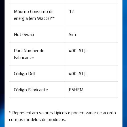
Máximo Consumo de
12
energia (em Watts)**
Hot-Swap
Sim
Part Number do
400-ATJL
Fabricante
Código Dell
400-ATJL
Código Fabricante
F5HFM
* Representam valores típicos e podem variar de acordo
com os modelos de produtos.