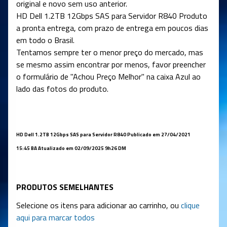
original e novo sem uso anterior.
HD
Dell 1.2TB 12Gbps SAS para Servidor R840
Produto
a pronta entrega, com prazo de entrega em poucos dias
em todo o Brasil.
Tentamos sempre ter o menor preço do mercado, mas
se mesmo assim encontrar por menos, favor preencher
o formulário de "Achou Preço Melhor" na caixa Azul ao
lado das fotos do produto.
HD
Dell 1.2TB 12Gbps SAS para Servidor R840
Publicado em 27/04/2021
15:45 BA Atualizado em 02/09/2025 9h26 DM
PRODUTOS SEMELHANTES
Selecione os itens para adicionar ao carrinho, ou
clique
aqui para marcar todos