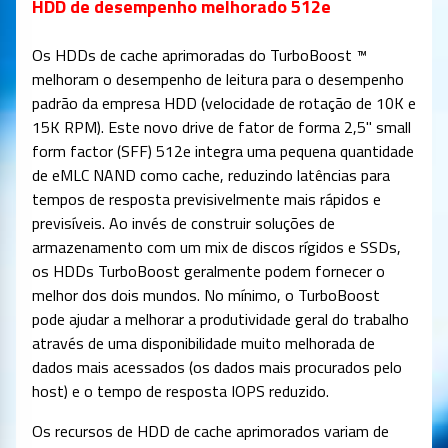
HDD de desempenho melhorado 512e
Os HDDs de cache aprimoradas do TurboBoost ™
melhoram o desempenho de leitura para o desempenho
padrão da empresa HDD (velocidade de rotação de 10K e
15K RPM). Este novo drive de fator de forma 2,5" small
form factor (SFF) 512e integra uma pequena quantidade
de eMLC NAND como cache, reduzindo latências para
tempos de resposta previsivelmente mais rápidos e
previsíveis. Ao invés de construir soluções de
armazenamento com um mix de discos rígidos e SSDs,
os HDDs TurboBoost geralmente podem fornecer o
melhor dos dois mundos. No mínimo, o TurboBoost
pode ajudar a melhorar a produtividade geral do trabalho
através de uma disponibilidade muito melhorada de
dados mais acessados (os dados mais procurados pelo
host) e o tempo de resposta IOPS reduzido.
Os recursos de HDD de cache aprimorados variam de