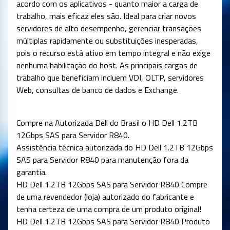
acordo com os aplicativos - quanto maior a carga de
trabalho, mais eficaz eles são. Ideal para criar novos
servidores de alto desempenho, gerenciar transações
múltiplas rapidamente ou substituições inesperadas,
pois o recurso está ativo em tempo integral e não exige
nenhuma habilitação do host. As principais cargas de
trabalho que beneficiam incluem VDI, OLTP, servidores
Web, consultas de banco de dados e Exchange.
Compre na Autorizada Dell do Brasil o HD Dell 1.2TB
12Gbps SAS para Servidor R840.
Assistência técnica autorizada do HD
Dell 1.2TB 12Gbps
SAS para Servidor R840
para manutenção fora da
garantia.
HD
Dell 1.2TB 12Gbps SAS para Servidor R840
Compre
de uma revendedor (loja) autorizado do fabricante e
tenha certeza de uma compra de um produto original!
HD
Dell 1.2TB 12Gbps SAS para Servidor R840
Produto