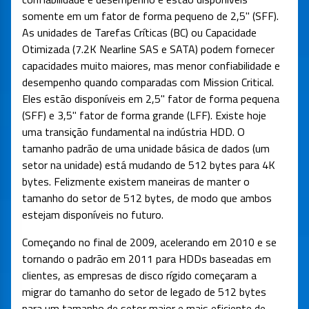
somente em um fator de forma pequeno de 2,5" (SFF).
As unidades de Tarefas Críticas (BC) ou Capacidade
Otimizada (7.2K Nearline SAS e SATA) podem fornecer
capacidades muito maiores, mas menor confiabilidade e
desempenho quando comparadas com Mission Critical.
Eles estão disponíveis em 2,5" fator de forma pequena
(SFF) e 3,5" fator de forma grande (LFF). Existe hoje
uma transição fundamental na indústria HDD. O
tamanho padrão de uma unidade básica de dados (um
setor na unidade) está mudando de 512 bytes para 4K
bytes. Felizmente existem maneiras de manter o
tamanho do setor de 512 bytes, de modo que ambos
estejam disponíveis no futuro.
Começando no final de 2009, acelerando em 2010 e se
tornando o padrão em 2011 para HDDs baseadas em
clientes, as empresas de disco rígido começaram a
migrar do tamanho do setor de legado de 512 bytes
para um tamanho de setor maior e mais eficiente de