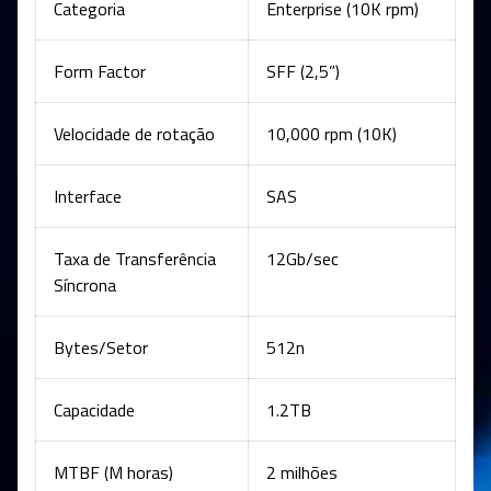
Categoria
Enterprise (10K rpm)
Form Factor
SFF (2,5”)
Velocidade de rotação
10,000 rpm (10K)
Interface
SAS
Taxa de Transferência
12Gb/sec
Síncrona
Bytes/Setor
512n
Capacidade
1.2TB
MTBF (M horas)
2 milhões