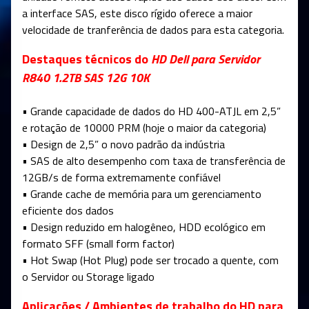
a interface SAS, este disco rígido oferece a maior
velocidade de tranferência de dados para esta categoria.
Destaques técnicos do
HD Dell para Servidor
R840 1.2TB SAS 12G 10K
• Grande capacidade de dados do HD 400-ATJL em 2,5”
e rotação de 10000 PRM (hoje o maior da categoria)
• Design de 2,5” o novo padrão da indústria
• SAS de alto desempenho com taxa de transferência de
12GB/s de forma extremamente confiável
• Grande cache de memória para um gerenciamento
eficiente dos dados
• Design reduzido em halogêneo, HDD ecológico em
formato SFF (small form factor)
• Hot Swap (Hot Plug) pode ser trocado a quente, com
o Servidor ou Storage ligado
Aplicações / Ambientes de trabalho do HD para