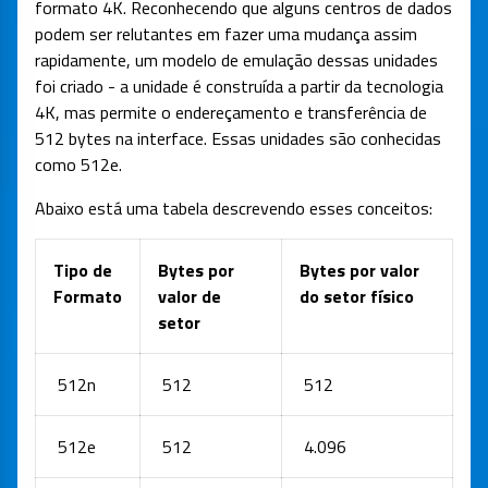
formato 4K. Reconhecendo que alguns centros de dados
podem ser relutantes em fazer uma mudança assim
rapidamente, um modelo de emulação dessas unidades
foi criado - a unidade é construída a partir da tecnologia
4K, mas permite o endereçamento e transferência de
512 bytes na interface. Essas unidades são conhecidas
como 512e.
Abaixo está uma tabela descrevendo esses conceitos:
Tipo de
Bytes por
Bytes por valor
Formato
valor de
do setor físico
setor
512n
512
512
512e
512
4.096