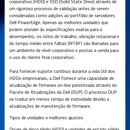
corporativo (HDD) e SSD (Solid State Drive) através de
um rigoroso processo de validação antes de serem
consideradas como adições ao portfólio de servidores
Dell PowerEdge. Apenas as melhores unidades que
podem atender às especificações exatas para o
desempenho, os ciclos de trabalho, vibração rotacional e
do tempo médio entre falhas (MTBF) são liberadas para
um ambiente de nível corporativo e postas a venda para
o uso do cliente final corporativo.
Para fornecer suporte contínuo durante a vida útil dos
HDDs empresariais, a Dell fornece uma capacidade de
atualização de firmware on-line patenteada através do
Pacote de Atualizações da Dell (DUP). O processo DUP
se traduz em menos tempo de inatividade devido a
atualizações de manutenção de firmware.
Tipos de unidades e melhores ajustes:
Drives de disco rígido (HDD) e unidades de estado sólido