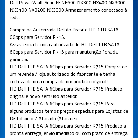
Dell PowerVault Série N: NF600 NX300 NX400 NX3000
NX3100 NX3200 NX3300 Armazenamento conectado à
rede.
Compre na Autorizada Dell do Brasil o HD 1TB SATA
6Gbps para Servidor R715.
Assistência técnica autorizada do HD Dell 1TB SATA
6Gbps para Servidor R715 para manutenção fora da
garantia.
HD Dell 1TB SATA 6Gbps para Servidor R715 Compre de
um revenda / loja autorizado do fabricante e tenha
certeza de uma compra de um produto original!
HD Dell 1TB SATA 6Gbps para Servidor R715 Produto
original e novo sem uso anterior.
HD Dell 1TB SATA 6Gbps para Servidor R715 Para
alguns produtos temos preços especiais para Lojistas de
Distribuidor / Atacado (Atacarejo).
HD Dell 1TB SATA 6Gbps para Servidor R715 Produto a
pronta entrega, envio imediato ou com prazo de entrega