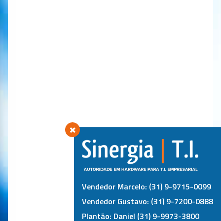
Vendedor Marcelo: (31) 9-9715-0099
Vendedor Gustavo: (31) 9-7200-0888
Plantão: Daniel (31) 9-9973-3800