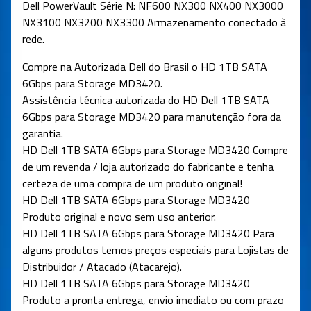
Dell PowerVault Série N: NF600 NX300 NX400 NX3000
NX3100 NX3200 NX3300 Armazenamento conectado à
rede.
Compre na Autorizada Dell do Brasil o HD 1TB SATA
6Gbps para Storage MD3420.
Assistência técnica autorizada do HD Dell 1TB SATA
6Gbps para Storage MD3420 para manutenção fora da
garantia.
HD Dell 1TB SATA 6Gbps para Storage MD3420 Compre
de um revenda / loja autorizado do fabricante e tenha
certeza de uma compra de um produto original!
HD Dell 1TB SATA 6Gbps para Storage MD3420
Produto original e novo sem uso anterior.
HD Dell 1TB SATA 6Gbps para Storage MD3420 Para
alguns produtos temos preços especiais para Lojistas de
Distribuidor / Atacado (Atacarejo).
HD Dell 1TB SATA 6Gbps para Storage MD3420
Produto a pronta entrega, envio imediato ou com prazo