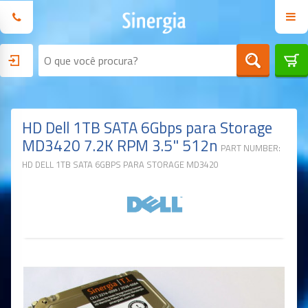
HD Dell 1TB SATA 6Gbps para Storage
MD3420 7.2K RPM 3.5" 512n
PART NUMBER:
HD DELL 1TB SATA 6GBPS PARA STORAGE MD3420