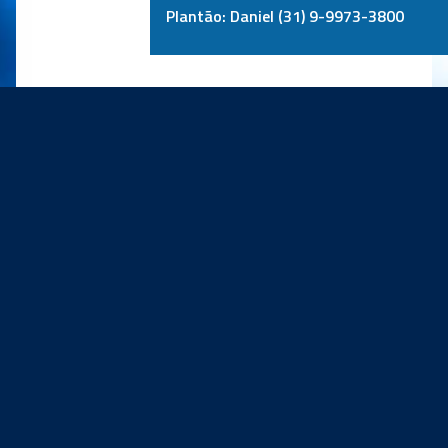
Plantão: Daniel (31) 9-9973-3800
PRINCIPAIS PARCEIROS: